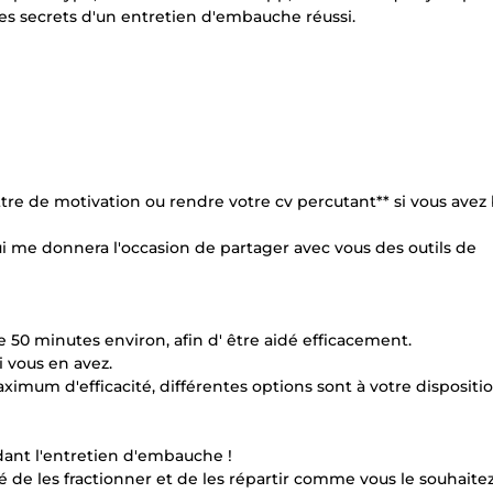
es secrets d'un entretien d'embauche réussi.
tre de motivation ou rendre votre cv percutant** si vous avez 
 qui me donnera l'occasion de partager avec vous des outils de
!
e 50 minutes environ, afin d' être aidé efficacement.
i vous en avez.
ximum d'efficacité, différentes options sont à votre dispositio
dant l'entretien d'embauche !
é de les fractionner et de les répartir comme vous le souhaitez