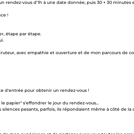
n rendez-vous d'1h à une date donnée, puis 30 + 30 minutes e
ce !
er, étape par étape.
i.
ecruteur, avec empathie et ouverture et de mon parcours de co
orte d'entrée pour obtenir un rendez-vous !
e papier" s'effondrer le jour du rendez-vous...
es silences pesants, parfois, ils répondaient même à côté de la