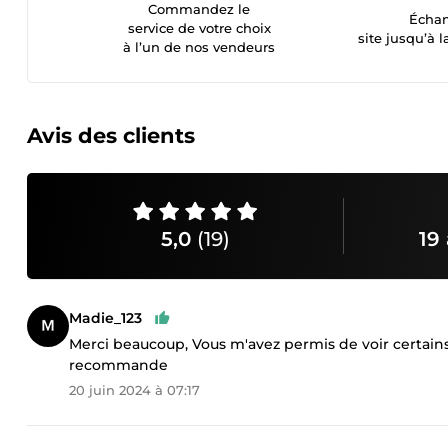
Commandez le
Échan
service de votre choix
site jusqu’à l
à l’un de nos vendeurs
Avis des clients
5,0
(19)
19 
Madie_123
Merci beaucoup, Vous m'avez permis de voir certains 
recommande
20 juin 2024 à 07:17