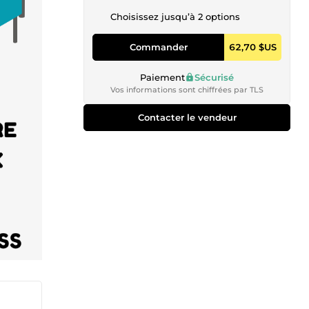
Choisissez jusqu’à 2 options
Commander
62,70 $US
Paiement
Sécurisé
Vos informations sont chiffrées par TLS
Contacter le vendeur