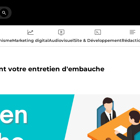
phisme
Marketing digital
Audiovisuel
Site & Développement
Rédacti
ment votre entretien d'embauche