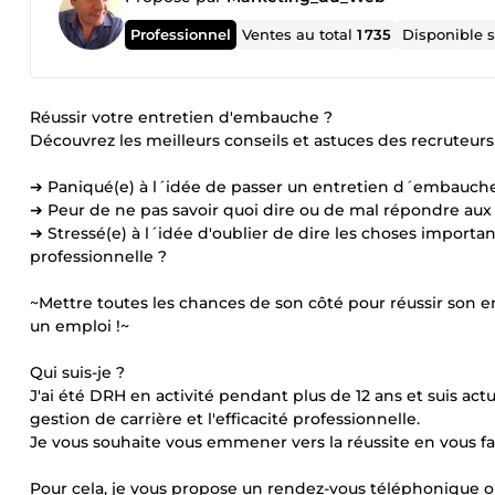
Professionnel
Ventes au total
1 735
Disponible 
Réussir votre entretien d'embauche ?
Découvrez les meilleurs conseils et astuces des recruteurs 
➔ Paniqué(e) à l´idée de passer un entretien d´embauch
➔ Peur de ne pas savoir quoi dire ou de mal répondre aux
➔ Stressé(e) à l´idée d'oublier de dire les choses import
professionnelle ?
~Mettre toutes les chances de son côté pour réussir son
un emploi !~
Qui suis-je ?
J'ai été DRH en activité pendant plus de 12 ans et suis ac
gestion de carrière et l'efficacité professionnelle.
Je vous souhaite vous emmener vers la réussite en vous 
Pour cela, je vous propose un rendez-vous téléphonique 