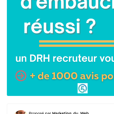
Proposé par
Marketing_du_Web