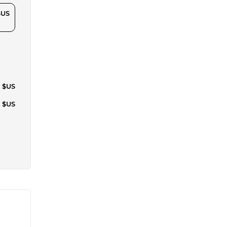
$US
5 $US
3 $US