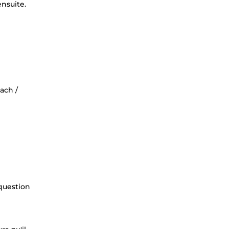
nsuite.
ach /
 question