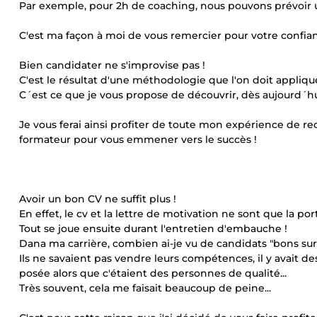
Par exemple, pour 2h de coaching, nous pouvons prévoir u
C'est ma façon à moi de vous remercier pour votre confian
Bien candidater ne s'improvise pas !
C'est le résultat d'une méthodologie que l'on doit appliqu
C´est ce que je vous propose de découvrir, dès aujourd´hu
Je vous ferai ainsi profiter de toute mon expérience de r
formateur pour vous emmener vers le succès !
Avoir un bon CV ne suffit plus !
En effet, le cv et la lettre de motivation ne sont que la p
Tout se joue ensuite durant l'entretien d'embauche !
Dana ma carrière, combien ai-je vu de candidats "bons sur l
Ils ne savaient pas vendre leurs compétences, il y avait d
posée alors que c'étaient des personnes de qualité...
Très souvent, cela me faisait beaucoup de peine...