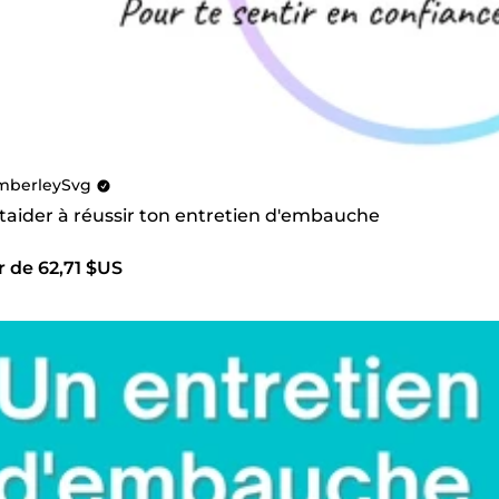
mberleySvg
 taider à réussir ton entretien d'embauche
r de 62,71 $US