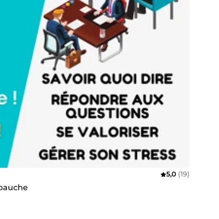
5,0
(19)
mbauche