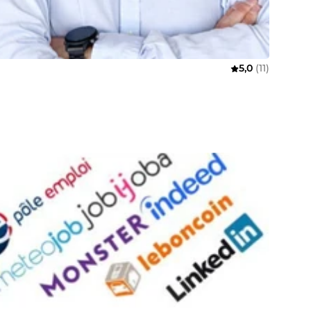
5,0
(11)