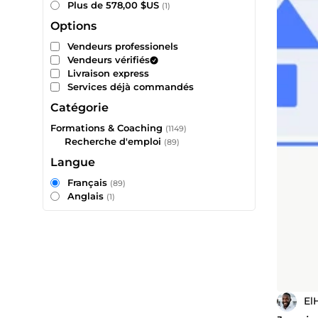
Plus de 578,00 $US
(1)
Options
Vendeurs professionels
Vendeurs vérifiés
Livraison express
Services déjà commandés
Catégorie
Formations & Coaching
(1149)
Recherche d'emploi
(89)
Langue
Français
(89)
Anglais
(1)
El