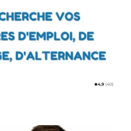
4,9
(40)