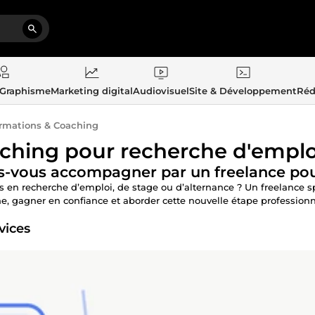
 Graphisme
Marketing digital
Audiovisuel
Site & Développement
Réd
rmations & Coaching
ching pour recherche d'emplo
s-vous accompagner par un freelance pour
s en recherche d’emploi, de stage ou d’alternance ? Un freelance 
, gagner en confiance et aborder cette nouvelle étape professionn
vices