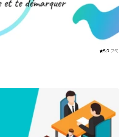
5,0
(26)