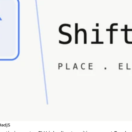
HadjS