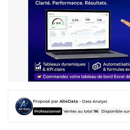
Proposé par
All4Data
•
Data Analyst
Professionnel
Ventes au total
96
Disponible su