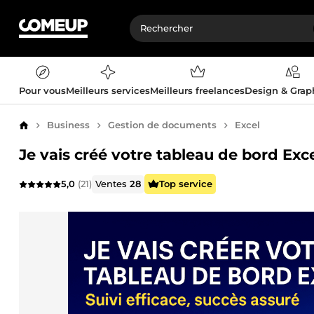
Pour vous
Meilleurs services
Meilleurs freelances
Design & Gra
Business
Gestion de documents
Excel
Accueil
Je vais créé votre tableau de bord Exce
5,0
(21)
Ventes
28
Top service