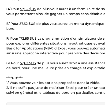
D/ Pour
57,62 $US
de plus vous aurez à un formulaire de sa
vous permettant ainsi de gagner un temps considérable et
E/ Pour
57,62 $US
de plus vous aurez un menu dynamique et 
bord.
F/ Pour
172,85 $US
La programmation d'un simulateur de scé
pour explorer différentes situations hypothétiques et évalu
Basic for Applications (VBA) d'Excel, vous pouvez automati
ainsi une approche interactive pour prendre des décisions
G/ Pour
57,62 $US
de plus vous aurez droit à une assistance
de bord, pour une meilleure prise en charge et exploitatio
****NB****
1/ Vous pouvez voir les options proposées dans la vidéo.
2/ Il ne suffit pas juste de maîtriser Excel pour créer un ta
suivi en général et le tableau de bord en particulier, sont