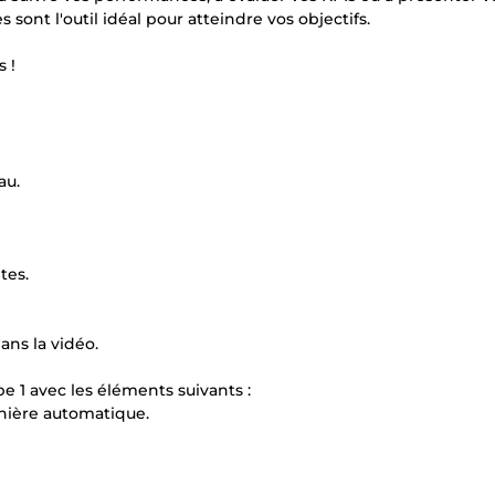
ont l'outil idéal pour atteindre vos objectifs.
 !
au.
tes.
ns la vidéo.
e 1 avec les éléments suivants :
nière automatique.