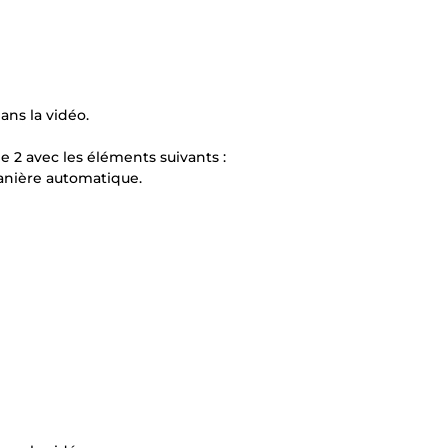
ns la vidéo.
 2 avec les éléments suivants :
anière automatique.