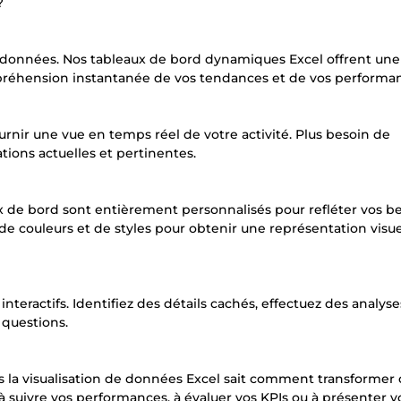
?
 données. Nos tableaux de bord dynamiques Excel offrent une
préhension instantanée de vos tendances et de vos performa
nir une vue en temps réel de votre activité. Plus besoin de
tions actuelles et pertinentes.
x de bord sont entièrement personnalisés pour refléter vos b
e couleurs et de styles pour obtenir une représentation visue
interactifs. Identifiez des détails cachés, effectuez des analyse
 questions.
 la visualisation de données Excel sait comment transformer
à suivre vos performances, à évaluer vos KPIs ou à présenter v