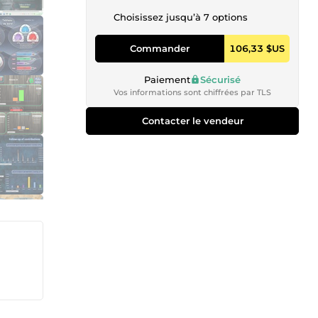
Choisissez jusqu’à 7 options
Commander
106,33 $US
Paiement
Sécurisé
Vos informations sont chiffrées par TLS
Contacter le vendeur