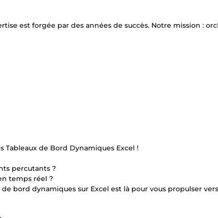
ertise est forgée par des années de succès. Notre mission : or
es Tableaux de Bord Dynamiques Excel !
hts percutants ?
en temps réel ?
x de bord dynamiques sur Excel est là pour vous propulser vers