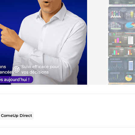
r
ComeUp Direct