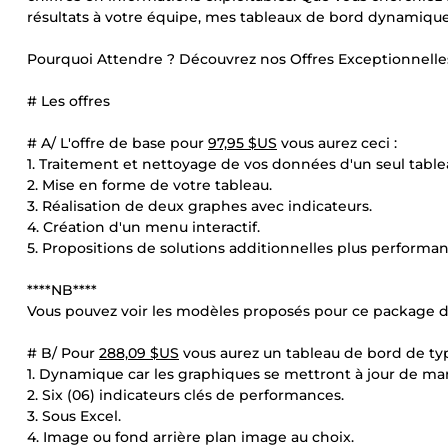
résultats à votre équipe, mes tableaux de bord dynamiques s
Pourquoi Attendre ? Découvrez nos Offres Exceptionnelles
# Les offres
# A/ L'offre de base pour
97,95 $US
vous aurez ceci :
1. Traitement et nettoyage de vos données d'un seul table
2. Mise en forme de votre tableau.
3. Réalisation de deux graphes avec indicateurs.
4. Création d'un menu interactif.
5. Propositions de solutions additionnelles plus performan
****NB****
Vous pouvez voir les modèles proposés pour ce package da
# B/ Pour
288,09 $US
vous aurez un tableau de bord de typ
1. Dynamique car les graphiques se mettront à jour de ma
2. Six (06) indicateurs clés de performances.
3. Sous Excel.
4. Image ou fond arrière plan image au choix.