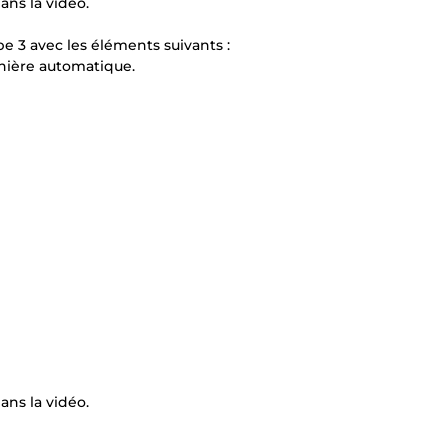
ns la vidéo.
e 3 avec les éléments suivants :
nière automatique.
ns la vidéo.