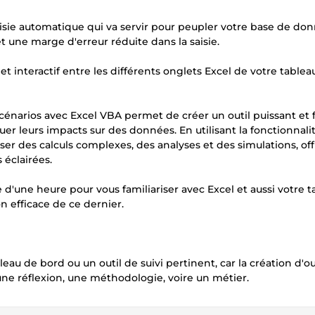
isie automatique qui va servir pour peupler votre base de don
 une marge d'erreur réduite dans la saisie.
interactif entre les différents onglets Excel de votre tablea
narios avec Excel VBA permet de créer un outil puissant et f
er leurs impacts sur des données. En utilisant la fonctionnalit
ser des calculs complexes, des analyses et des simulations, off
 éclairées.
 d'une heure pour vous familiariser avec Excel et aussi votre 
n efficace de ce dernier.
bleau de bord ou un outil de suivi pertinent, car la création d'ou
 une réflexion, une méthodologie, voire un métier.