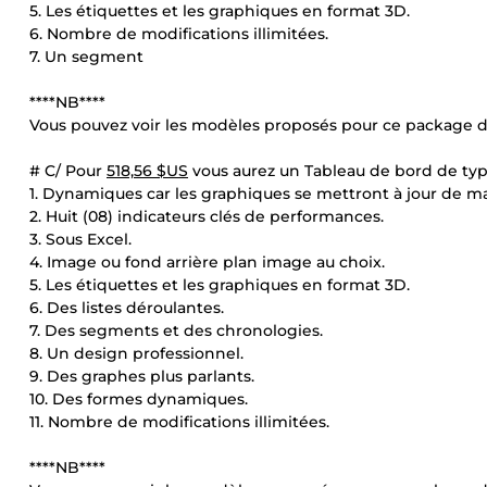
5. Les étiquettes et les graphiques en format 3D.
6. Nombre de modifications illimitées.
7. Un segment
****NB****
Vous pouvez voir les modèles proposés pour ce package da
# C/ Pour
518,56 $US
vous aurez un Tableau de bord de type
1. Dynamiques car les graphiques se mettront à jour de m
2. Huit (08) indicateurs clés de performances.
3. Sous Excel.
4. Image ou fond arrière plan image au choix.
5. Les étiquettes et les graphiques en format 3D.
6. Des listes déroulantes.
7. Des segments et des chronologies.
8. Un design professionnel.
9. Des graphes plus parlants.
10. Des formes dynamiques.
11. Nombre de modifications illimitées.
****NB****