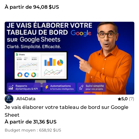
À partir de 94,08 $US
All4Data
5,0
(7)
Je vais élaborer votre tableau de bord sur Google
Sheet
À partir de 31,36 $US
Budget moyen : 658,92 $US