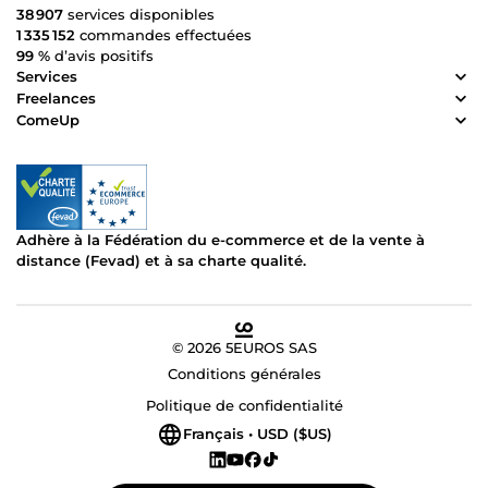
38 907
services disponibles
1 335 152
commandes effectuées
99 %
d’avis positifs
Services
Freelances
ComeUp
Adhère à la Fédération du e-commerce et de la vente à
distance (Fevad) et à sa charte qualité.
© 2026 5EUROS SAS
Conditions générales
Politique de confidentialité
Français • USD ($US)