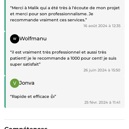
“Merci à Malik qui a été très à l'écoute de mon projet
et merci pour son professionnalisme. Je
recommande vraiment ces services.”
16 août 2024 à 12:35
Témoignage positif
Wolfmanu
“il est vraiment très professionnel et aussi très
patient! je le recommande a 1000 pour cent! je suis
super satisfait”
26 juin 2024 à 15:50
Témoignage positif
Jonva
“Rapide et efficace 👍”
25 févr. 2024 à 11:41