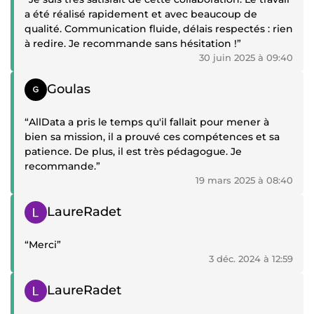
a été réalisé rapidement et avec beaucoup de
qualité. Communication fluide, délais respectés : rien
à redire. Je recommande sans hésitation !”
30 juin 2025 à 09:40
Témoignage positif
Goulas
“AllData a pris le temps qu'il fallait pour mener à
bien sa mission, il a prouvé ces compétences et sa
patience. De plus, il est très pédagogue. Je
recommande.”
19 mars 2025 à 08:40
Témoignage positif
LaureRadet
“Merci”
3 déc. 2024 à 12:59
Témoignage positif
LaureRadet