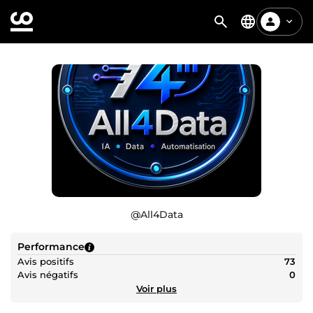
@
All4Data
Performance
Avis positifs
73
Avis négatifs
0
Voir plus