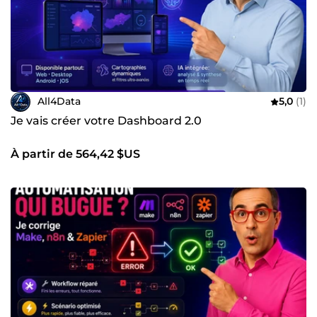
All4Data
5,0
(1)
Je vais créer votre Dashboard 2.0
À partir de 564,42 $US