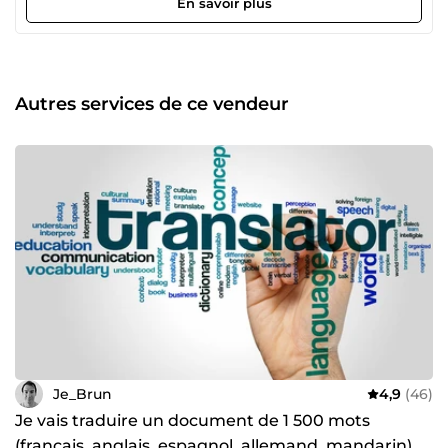
En savoir plus
de documents, dans la correction et/ou la reformulation de
texte, dans la lecture d'e-books ou dans vos révisions :)
Autres services de ce vendeur
Je_Brun
4,9
(46)
Je vais traduire un document de 1 500 mots
(français, anglais, espagnol, allemand, mandarin)