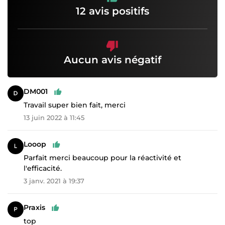
12 avis positifs
Aucun avis négatif
DM001
Travail super bien fait, merci
13 juin 2022 à 11:45
Looop
Parfait merci beaucoup pour la réactivité et
l'efficacité.
3 janv. 2021 à 19:37
Praxis
top