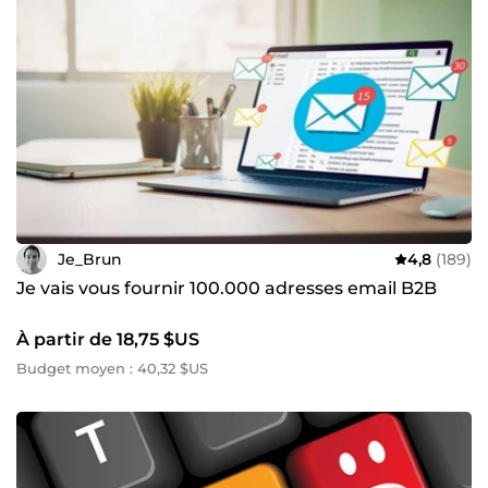
Je_Brun
4,8
(189)
Je vais vous fournir 100.000 adresses email B2B
À partir de 18,75 $US
Budget moyen : 40,32 $US