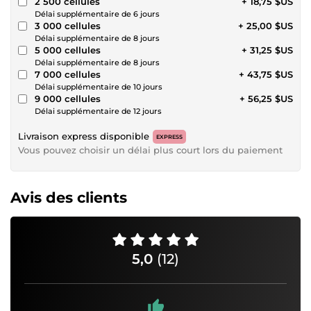
2 500 cellules
+ 18,75 $US
Délai supplémentaire de 6 jours
3 000 cellules
+ 25,00 $US
Délai supplémentaire de 8 jours
5 000 cellules
+ 31,25 $US
Délai supplémentaire de 8 jours
7 000 cellules
+ 43,75 $US
Délai supplémentaire de 10 jours
9 000 cellules
+ 56,25 $US
Délai supplémentaire de 12 jours
Livraison express disponible
EXPRESS
Vous pouvez choisir un délai plus court lors du paiement
Avis des clients
5,0
(12)