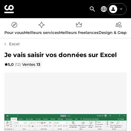
Pour vous
Meilleurs services
Meilleurs freelances
Design & Graph
Excel
Je vais saisir vos données sur Excel
5,0
(12)
Ventes
13