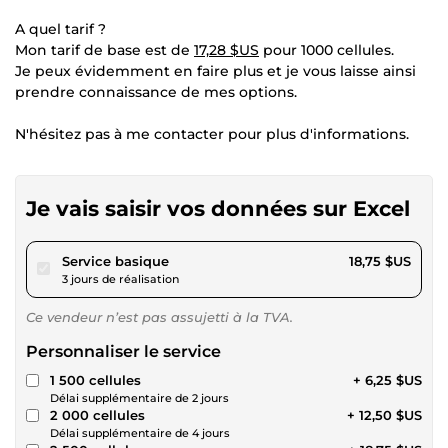
A quel tarif ?
Mon tarif de base est de
17,28 $US
pour 1000 cellules.
Je peux évidemment en faire plus et je vous laisse ainsi
prendre connaissance de mes options.
N'hésitez pas à me contacter pour plus d'informations.
Je vais saisir vos données sur Excel
pour 17,28 $US
Service basique
18,75 $US
3 jours de réalisation
Ce vendeur n’est pas assujetti à la TVA.
Personnaliser le service
1 500 cellules
+ 6,25 $US
Délai supplémentaire de 2 jours
2 000 cellules
+ 12,50 $US
Délai supplémentaire de 4 jours