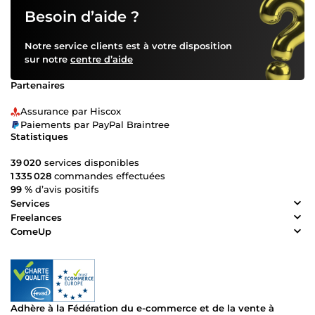
Besoin d’aide ?
Notre service clients est à votre disposition
sur notre
centre d’aide
Partenaires
Assurance par Hiscox
Paiements par PayPal Braintree
Statistiques
39 020
services disponibles
1 335 028
commandes effectuées
99 %
d’avis positifs
Services
Freelances
ComeUp
Adhère à la Fédération du e-commerce et de la vente à