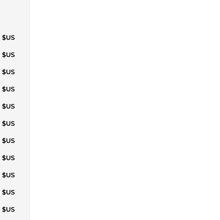
7 $US
7 $US
4 $US
4 $US
1 $US
1 $US
9 $US
9 $US
6 $US
6 $US
3 $US