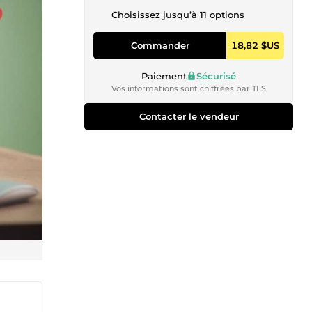
Choisissez jusqu’à 11 options
Commander
18,82 $US
Paiement
Sécurisé
Vos informations sont chiffrées par TLS
Contacter le vendeur