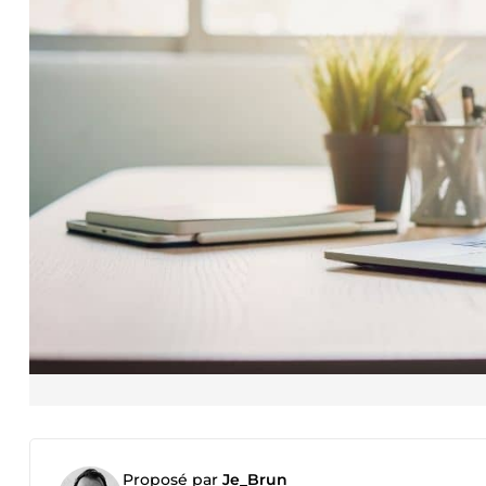
Proposé par
Je_Brun