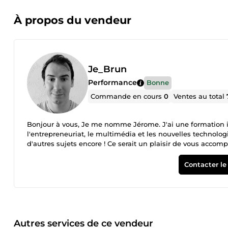
À propos du vendeur
Je_Brun
Performance
Bonne
Commande en cours
0
Ventes au total
Bonjour à vous, Je me nomme Jérome. J'ai une formation ini
l'entrepreneuriat, le multimédia et les nouvelles technologie
d'autres sujets encore ! Ce serait un plaisir de vous acco
traduction de documents, dans la correction et/ou la reformu
Contacter le
Autres services de ce vendeur