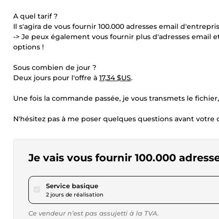
A quel tarif ?
Il s'agira de vous fournir 100.000 adresses email d'entrepr
-> Je peux également vous fournir plus d'adresses email e
options !
Sous combien de jour ?
Deux jours pour l'offre à
17,34 $US
.
Une fois la commande passée, je vous transmets le fichier, so
N'hésitez pas à me poser quelques questions avant votre 
Je vais vous fournir 100.000 adress
pour 17,34 $US
Service basique
2 jours de réalisation
Ce vendeur n’est pas assujetti à la TVA.