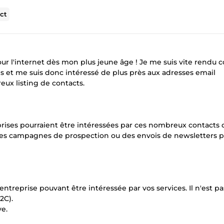
ct
pour l'internet dès mon plus jeune âge ! Je me suis vite rendu
s et me suis donc intéressé de plus près aux adresses email
reux listing de contacts.
prises pourraient être intéressées par ces nombreux contacts
 des campagnes de prospection ou des envois de newsletters p
treprise pouvant être intéressée par vos services. Il n'est pa
2C).
ve.