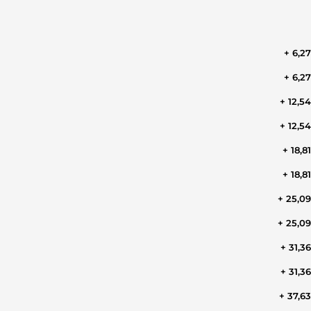
+ 6,2
+ 6,2
+ 12,5
+ 12,5
+ 18,8
+ 18,8
+ 25,0
+ 25,0
+ 31,3
+ 31,3
+ 37,6