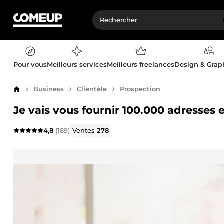
Pour vous
Meilleurs services
Meilleurs freelances
Design & Gra
Business
Clientèle
Prospection
Accueil
Je vais vous fournir 100.000 adresses 
4,8
(189)
Ventes
278