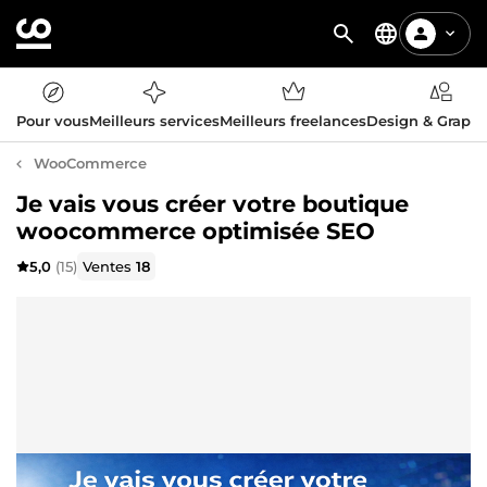
Pour vous
Meilleurs services
Meilleurs freelances
Design & Graph
WooCommerce
Je vais vous créer votre boutique
woocommerce optimisée SEO
5,0
(15)
Ventes
18