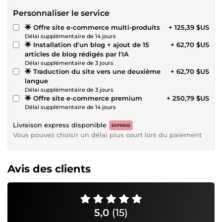
Personnaliser le service
🌟 Offre site e-commerce multi-produits
+ 125,39 $US
Délai supplémentaire de 14 jours
🌟 Installation d'un blog + ajout de 15
+ 62,70 $US
articles de blog rédigés par l'IA
Délai supplémentaire de 3 jours
🌟 Traduction du site vers une deuxième
+ 62,70 $US
langue
Délai supplémentaire de 3 jours
🌟 Offre site e-commerce premium
+ 250,79 $US
Délai supplémentaire de 14 jours
Livraison express disponible
EXPRESS
Vous pouvez choisir un délai plus court lors du paiement
Avis des clients
5,0
(15)