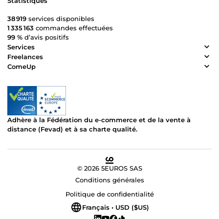
Statistiques
38 919
services disponibles
1 335 163
commandes effectuées
99 %
d’avis positifs
Services
Freelances
ComeUp
Adhère à la Fédération du e-commerce et de la vente à
distance (Fevad) et à sa charte qualité.
© 2026 5EUROS SAS
Conditions générales
Politique de confidentialité
Français • USD ($US)