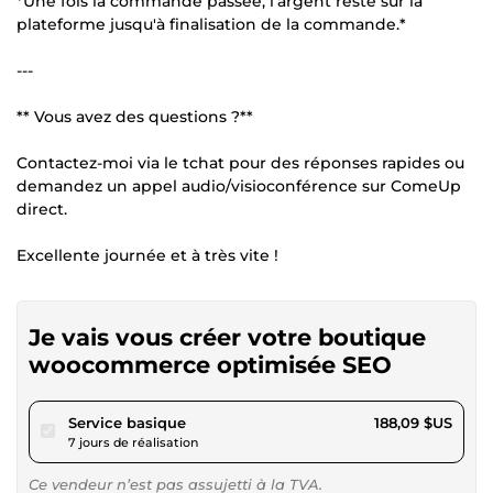
*Une fois la commande passée, l'argent reste sur la
plateforme jusqu'à finalisation de la commande.*
---
** Vous avez des questions ?**
Contactez-moi via le tchat pour des réponses rapides ou
demandez un appel audio/visioconférence sur ComeUp
direct.
Excellente journée et à très vite !
Je vais vous créer votre boutique
woocommerce optimisée SEO
pour 173,36 $US
Service basique
188,09 $US
7 jours de réalisation
Ce vendeur n’est pas assujetti à la TVA.