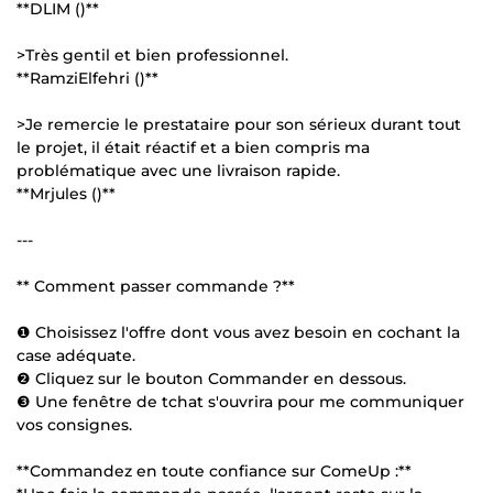
**DLIM ()**
>Très gentil et bien professionnel.
**RamziElfehri ()**
>Je remercie le prestataire pour son sérieux durant tout
le projet, il était réactif et a bien compris ma
problématique avec une livraison rapide.
**Mrjules ()**
---
** Comment passer commande ?**
❶ Choisissez l'offre dont vous avez besoin en cochant la
case adéquate.
❷ Cliquez sur le bouton Commander en dessous.
❸ Une fenêtre de tchat s'ouvrira pour me communiquer
vos consignes.
**Commandez en toute confiance sur ComeUp :**