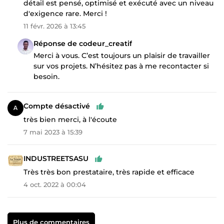
détail est pensé, optimisé et exécuté avec un niveau
d'exigence rare. Merci !
11 févr. 2026 à 13:45
Réponse de codeur_creatif
Merci à vous. C’est toujours un plaisir de travailler
sur vos projets. N’hésitez pas à me recontacter si
besoin.
Compte désactivé
très bien merci, à l'écoute
7 mai 2023 à 15:39
INDUSTREETSASU
Très très bon prestataire, très rapide et efficace
4 oct. 2022 à 00:04
Plus de commentaires