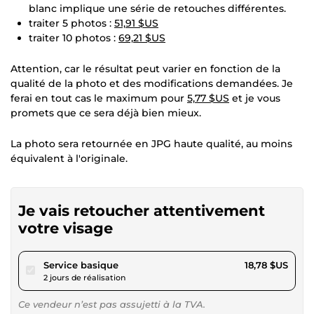
blanc implique une série de retouches différentes.
traiter 5 photos :
51,91 $US
traiter 10 photos :
69,21 $US
Attention, car le résultat peut varier en fonction de la
qualité de la photo et des modifications demandées. Je
ferai en tout cas le maximum pour
5,77 $US
et je vous
promets que ce sera déjà bien mieux.
La photo sera retournée en JPG haute qualité, au moins
équivalent à l'originale.
Je vais retoucher attentivement
votre visage
pour 17,30 $US
Service basique
18,78 $US
2 jours de réalisation
Ce vendeur n’est pas assujetti à la TVA.