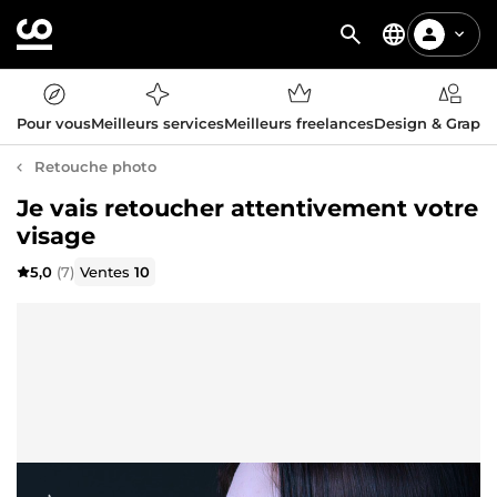
Pour vous
Meilleurs services
Meilleurs freelances
Design & Graph
Retouche photo
Je vais retoucher attentivement votre
visage
5,0
(7)
Ventes
10