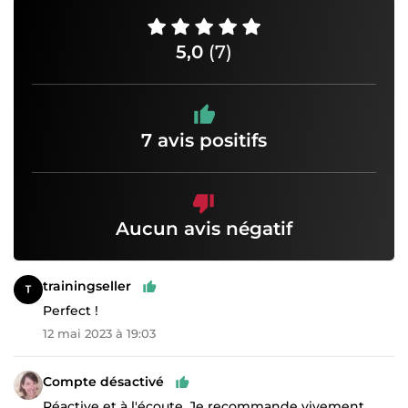
5,0
(7)
7 avis positifs
Aucun avis négatif
trainingseller
Perfect !
12 mai 2023 à 19:03
Compte désactivé
Réactive et à l'écoute. Je recommande vivement.