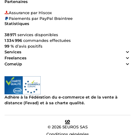
Partenaires
Assurance par Hiscox
Paiements par PayPal Braintree
Statistiques
38 971
services disponibles
1 334 996
commandes effectuées
99 %
d’avis positifs
Services
Freelances
ComeUp
Adhère à la Fédération du e-commerce et de la vente à
distance (Fevad) et à sa charte qualité.
© 2026 5EUROS SAS
Conditions générales