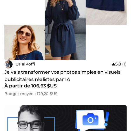
UrielKoffi
5,0
(1)
Je vais transformer vos photos simples en visuels
publicitaires réalistes par IA
À partir de 106,63 $US
Budget moyen : 179,20 $US