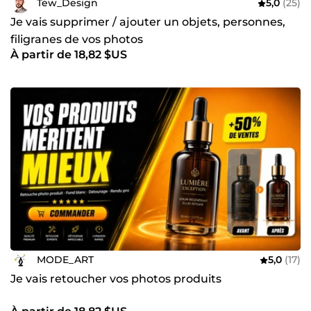
Tew_Design
5,0
(25)
Je vais supprimer / ajouter un objets, personnes,
filigranes de vos photos
À partir de 18,82 $US
MODE_ART
5,0
(17)
Je vais retoucher vos photos produits