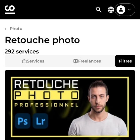
Photo
Retouche photo
292 services
Services
Freelances
Filtres