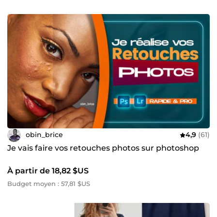
obin_brice
4,9
(61)
Je vais faire vos retouches photos sur photoshop
À partir de 18,82 $US
Budget moyen : 57,81 $US