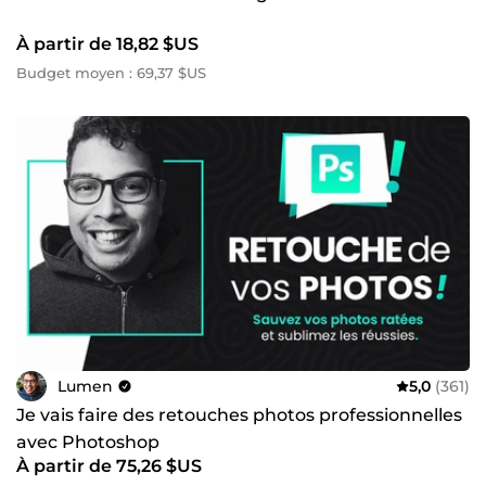
À partir de 18,82 $US
Budget moyen : 69,37 $US
Lumen
5,0
(361)
Je vais faire des retouches photos professionnelles
avec Photoshop
À partir de 75,26 $US