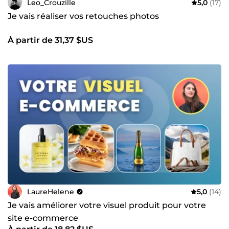
Leo_Crouzille
5,0
(17)
Je vais réaliser vos retouches photos
À partir de 31,37 $US
LaureHelene
5,0
(14)
Je vais améliorer votre visuel produit pour votre
site e-commerce