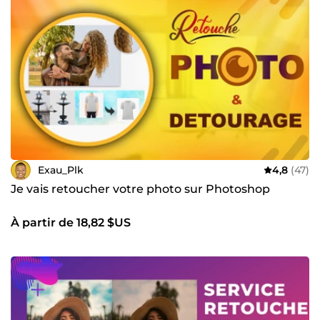
Exau_Plk
4,8
(47)
Je vais retoucher votre photo sur Photoshop
À partir de 18,82 $US