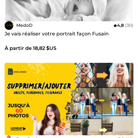
MedoD
4,8
(30)
Je vais réaliser votre portrait façon Fusain
À partir de 18,82 $US