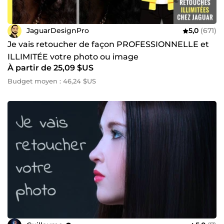
JaguarDesignPro
5,0
(671)
Je vais retoucher de façon PROFESSIONNELLE et
ILLIMITÉE votre photo ou image
À partir de 25,09 $US
Budget moyen : 46,24 $US