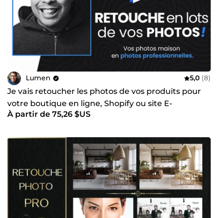
Lumen
5,0
(8)
Je vais retoucher les photos de vos produits pour
votre boutique en ligne, Shopify ou site E-
À partir de 75,26 $US
commerce