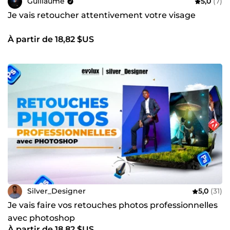
Guillaume
5,0
(7)
Je vais retoucher attentivement votre visage
À partir de 18,82 $US
Silver_Designer
5,0
(31)
Je vais faire vos retouches photos professionnelles
avec photoshop
À partir de 18,82 $US