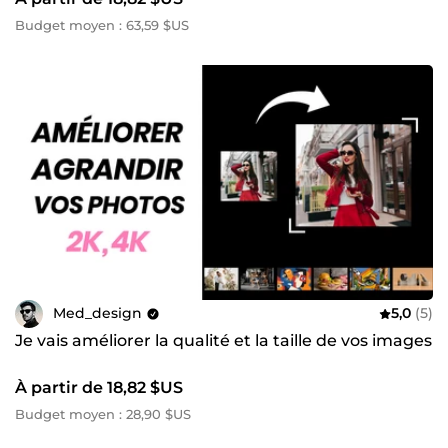
Budget moyen : 63,59 $US
Med_design
5,0
(5)
Je vais améliorer la qualité et la taille de vos images
À partir de 18,82 $US
Budget moyen : 28,90 $US