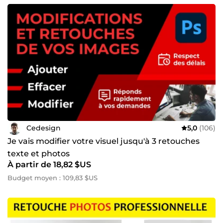
Cedesign
5,0
(106)
Je vais modifier votre visuel jusqu'à 3 retouches
texte et photos
À partir de 18,82 $US
Budget moyen : 109,83 $US