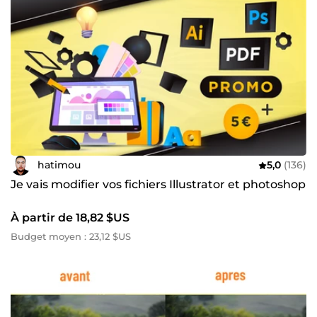
hatimou
5,0
(136)
Je vais modifier vos fichiers Illustrator et photoshop
À partir de 18,82 $US
Budget moyen : 23,12 $US