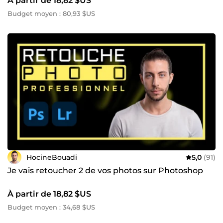
À partir de 18,82 $US
Budget moyen : 80,93 $US
HocineBouadi
5,0
(91)
Je vais retoucher 2 de vos photos sur Photoshop
À partir de 18,82 $US
Budget moyen : 34,68 $US