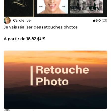
Carolelive
5,0
(21)
Je vais réaliser des retouches photos
À partir de 18,82 $US