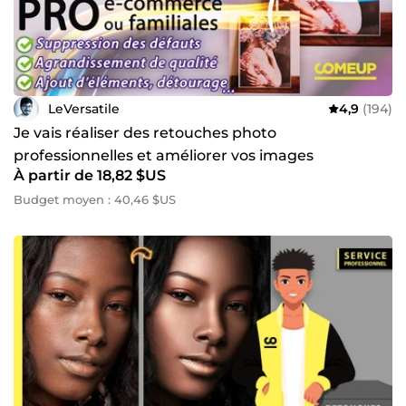
LeVersatile
4,9
(194)
Je vais réaliser des retouches photo
professionnelles et améliorer vos images
À partir de 18,82 $US
Budget moyen : 40,46 $US