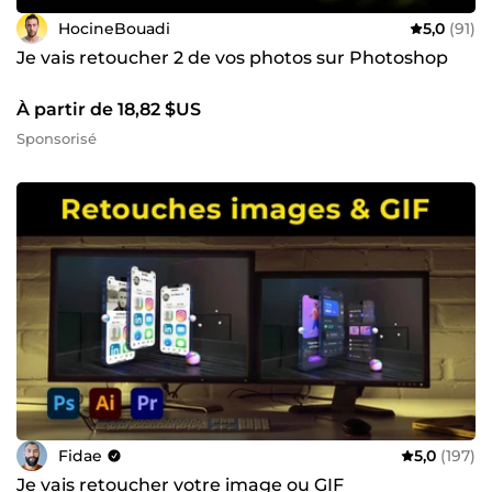
HocineBouadi
5,0
(91)
Je vais retoucher 2 de vos photos sur Photoshop
À partir de 18,82 $US
Sponsorisé
Fidae
5,0
(197)
Je vais retoucher votre image ou GIF