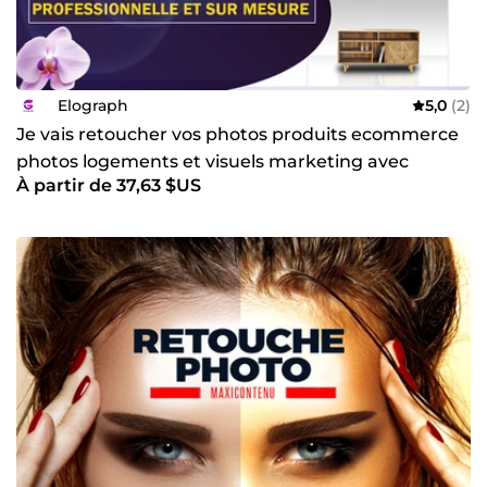
Elograph
5,0
(2)
Je vais retoucher vos photos produits ecommerce
photos logements et visuels marketing avec
À partir de 37,63 $US
photoshop