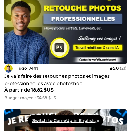
Hugo_AKN
5,0
(21)
Je vais faire des retouches photos et images
professionnelles avec photoshop
À partir de 18,82 $US
Budget moyen : 34,68 $US
Switch to ComeUp in English.