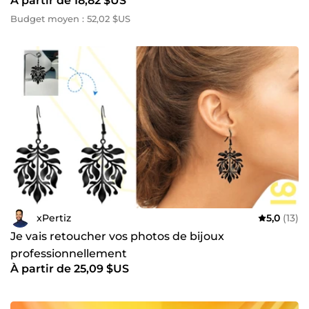
À partir de 18,82 $US
Budget moyen : 52,02 $US
xPertiz
5,0
(13)
Je vais retoucher vos photos de bijoux
professionnellement
À partir de 25,09 $US