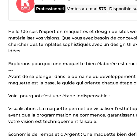
Professionnel
Ventes au total
573
Disponible s
Hello ! Je suis l’expert en maquettes et design de sites web
matérialiser vos visions. Que vous ayez besoin de concevo
chercher des templates sophistiqués avec un design UI exc
idées !
Explorons pourquoi une maquette bien élaborée est cruc
---
Avant de se plonger dans le domaine du développement 
maquette est la base, le guide qui oriente chaque étape
Voici pourquoi c’est une étape indispensable :
Visualisation : La maquette permet de visualiser l’esthétiq
avant que la programmation ne commence, garantissant une
votre vision est techniquement faisable.
Économie de Temps et d'Argent : Une maquette bien défin