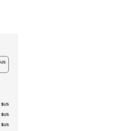
$US
8 $US
8 $US
2 $US