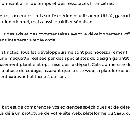
conomisant ainsi du temps et des ressources financières.
te, l’accent est mis sur l’expérience utilisateur UI UX , garant
 fonctionnel, mais aussi intuitif et séduisant.
lir des avis et des commentaires avant le développement, off
ans interférer avec le code.
stinctes. Tous les développeurs ne sont pas nécessairement
une maquette réalisée par des spécialistes du design garantit
eusement planifié et optimisé dès le départ. Cela donne une d
la phase de codage, assurant que le site web, la plateforme ou
t captivant et facile à utiliser.
on but est de comprendre vos exigences spécifiques et de dét
s déjà un prototype de votre site web, plateforme ou SaaS, ou