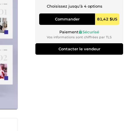
Choisissez jusqu’à 4 options
Commander
81,42 $US
Paiement
Sécurisé
Vos informations sont chiffrées par TLS
Contacter le vendeur