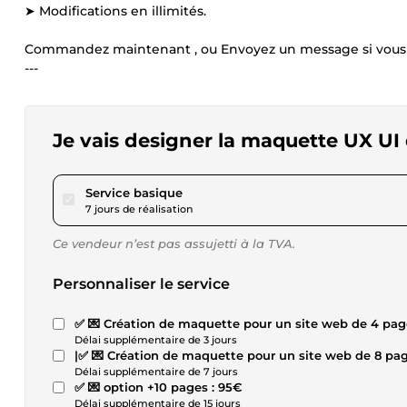
➤ Modifications en illimités.
Commandez maintenant , ou Envoyez un message si vous ave
---
Je vais designer la maquette UX UI 
pour 75,04 $US
Service basique
7 jours de réalisation
Ce vendeur n’est pas assujetti à la TVA.
Personnaliser le service
Délai supplémentaire de 3 jours
Délai supplémentaire de 7 jours
✅ 💌 option +10 pages : 95€
Délai supplémentaire de 15 jours