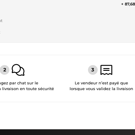
+ 87,6
nt
t
gez par chat sur le
Le vendeur n’est payé que
a livraison en toute sécurité
lorsque vous validez la livraison