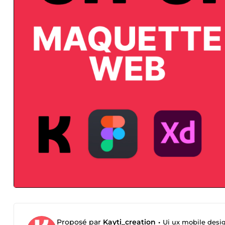
Proposé par
Kayti_creation
•
Ui ux mobile desi