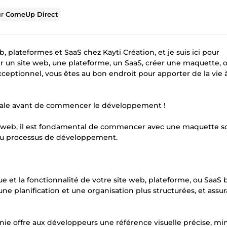
ur
ComeUp Direct
, plateformes et SaaS chez Kayti Création, et je suis ici pour
ir un site web, une plateforme, un SaaS, créer une maquette, 
eptionnel, vous êtes au bon endroit pour apporter de la vie 
iale avant de commencer le développement !
web, il est fondamental de commencer avec une maquette sol
 du processus de développement.
ue et la fonctionnalité de votre site web, plateforme, ou SaaS 
 planification et une organisation plus structurées, et assu
ie offre aux développeurs une référence visuelle précise, mi