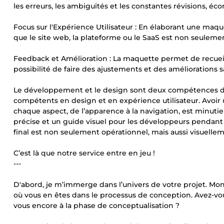
les erreurs, les ambiguïtés et les constantes révisions, é
Focus sur l'Expérience Utilisateur : En élaborant une maquet
que le site web, la plateforme ou le SaaS est non seulement
Feedback et Amélioration : La maquette permet de recueil
possibilité de faire des ajustements et des améliorations s
Le développement et le design sont deux compétences di
compétents en design et en expérience utilisateur. Avoir 
chaque aspect, de l’apparence à la navigation, est minuti
précise et un guide visuel pour les développeurs pendant 
final est non seulement opérationnel, mais aussi visuellemen
C’est là que notre service entre en jeu !
---
D'abord, je m’immerge dans l’univers de votre projet. M
où vous en êtes dans le processus de conception. Avez-vou
vous encore à la phase de conceptualisation ?