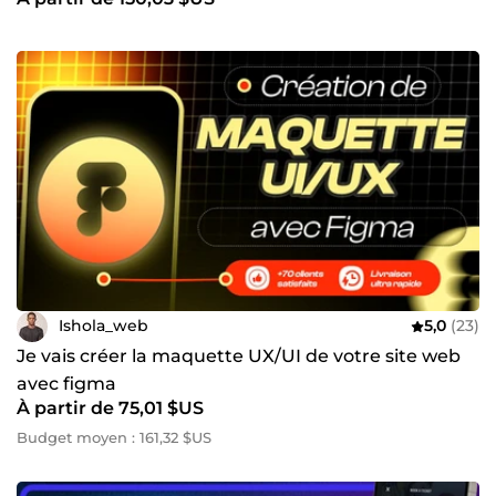
Ishola_web
5,0
(23)
Je vais créer la maquette UX/UI de votre site web
avec figma
À partir de 75,01 $US
Budget moyen : 161,32 $US