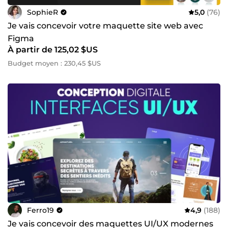
SophieR
5,0
(76)
Je vais concevoir votre maquette site web avec
Figma
À partir de 125,02 $US
Budget moyen : 230,45 $US
Ferro19
4,9
(188)
Je vais concevoir des maquettes UI/UX modernes