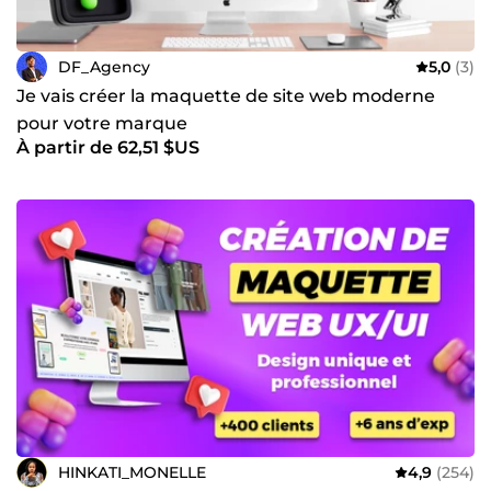
DF_Agency
5,0
(3)
Je vais créer la maquette de site web moderne
pour votre marque
À partir de 62,51 $US
HINKATI_MONELLE
4,9
(254)