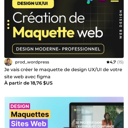
prod_wordpress
4,7
(15)
Je vais créer le maquette de design UX/UI de votre
site web avec figma
À partir de 18,76 $US