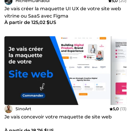
HichemDahaoui
5,0
(20)
Je vais créer la maquette UI UX de votre site web
vitrine ou SaaS avec Figma
À partir de 125,02 $US
SinoArt
5,0
(13)
Je vais concevoir votre maquette de site web
À partir de 18,76 $US