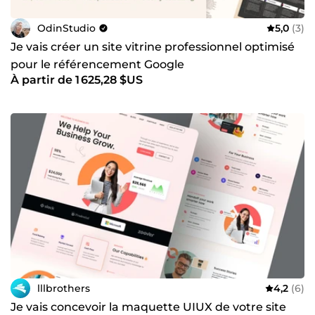
OdinStudio
5,0
(3)
Je vais créer un site vitrine professionnel optimisé
pour le référencement Google
À partir de 1 625,28 $US
lllbrothers
4,2
(6)
Je vais concevoir la maquette UIUX de votre site