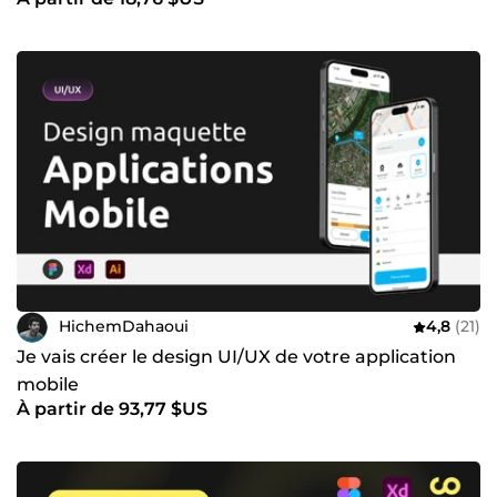
HichemDahaoui
4,8
(21)
Je vais créer le design UI/UX de votre application
mobile
À partir de 93,77 $US