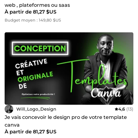
web , plateformes ou saas
À partir de 81,27 $US
Budget moyen : 149,80 $US
Will_Logo_Design
4,6
(13)
Je vais concevoir le design pro de votre template
canva
À partir de 81,27 $US