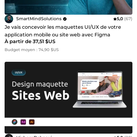
SmartMindSolutions
5,0
(67)
Je vais concevoir les maquettes UI/UX de votre
application mobile ou site web avec Figma
À partir de 37,51 $US
Budget moyen : 74,90 $US