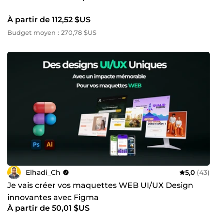
À partir de 112,52 $US
Budget moyen : 270,78 $US
Elhadi_Ch
5,0
(43)
Je vais créer vos maquettes WEB UI/UX Design
innovantes avec Figma
À partir de 50,01 $US