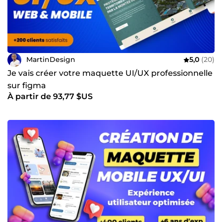
MartinDesign
5,0
(20)
Je vais créer votre maquette UI/UX professionnelle
sur figma
À partir de 93,77 $US