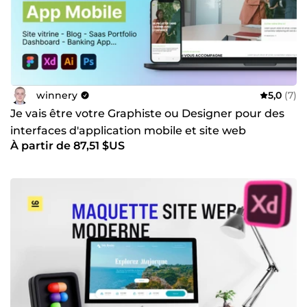
winnery
5,0
(7)
Je vais être votre Graphiste ou Designer pour des
interfaces d'application mobile et site web
À partir de 87,51 $US
captivants