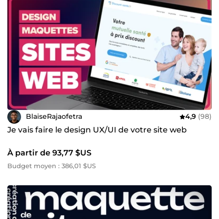
BlaiseRajaofetra
4,9
(98)
Je vais faire le design UX/UI de votre site web
À partir de 93,77 $US
Budget moyen : 386,01 $US