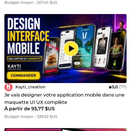
Budget moyen : 207,41 $US
Kayti_creation
5,0
(77)
Je vais designer votre application mobile dans une
maquette UI UX complète
À partir de 93,77 $US
Budget moyen : 339,92 $US