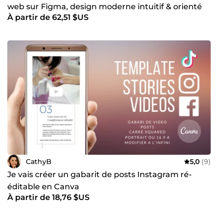
web sur Figma, design moderne intuitif & orienté
À partir de 62,51 $US
conversion
CathyB
5,0
(9)
Je vais créer un gabarit de posts Instagram ré-
éditable en Canva
À partir de 18,76 $US