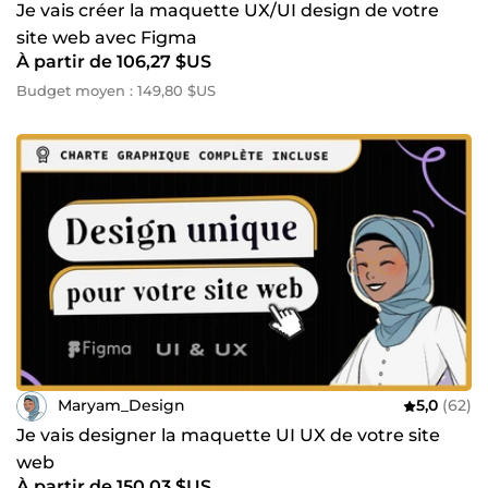
Je vais créer la maquette UX/UI design de votre
site web avec Figma
À partir de 106,27 $US
Budget moyen : 149,80 $US
Maryam_Design
5,0
(62)
Je vais designer la maquette UI UX de votre site
web
À partir de 150,03 $US