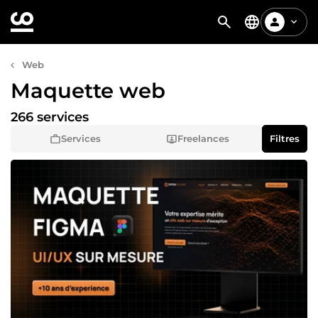
Web
Maquette web
266 services
Services
Freelances
Filtres