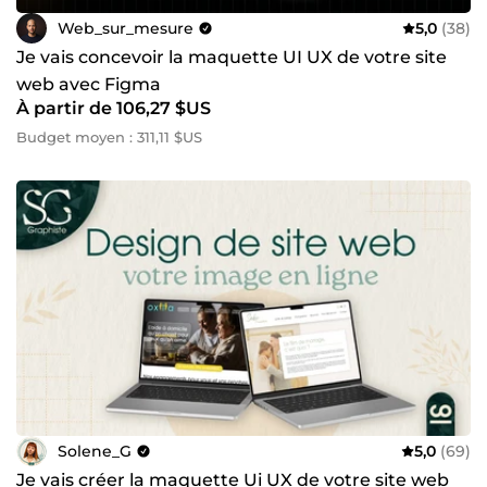
Web_sur_mesure
5,0
(38)
Je vais concevoir la maquette UI UX de votre site
web avec Figma
À partir de 106,27 $US
Budget moyen : 311,11 $US
Solene_G
5,0
(69)
Je vais créer la maquette Ui UX de votre site web