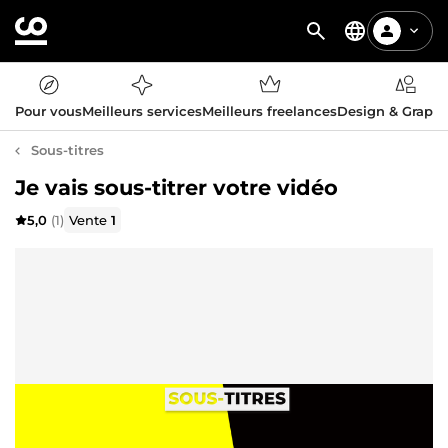
Pour vous
Meilleurs services
Meilleurs freelances
Design & Graph
Sous-titres
Je vais sous-titrer votre vidéo
5,0
(1)
Vente
1