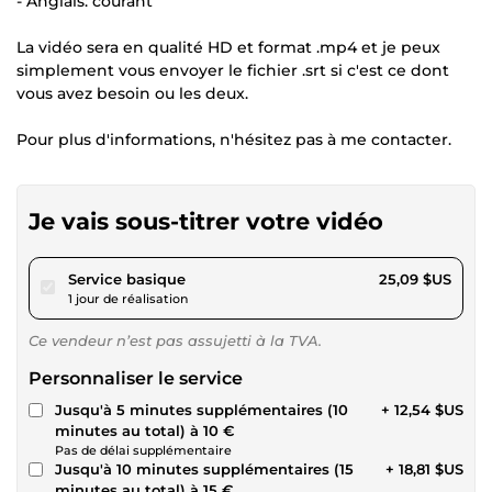
- Anglais: courant
La vidéo sera en qualité HD et format .mp4 et je peux
simplement vous envoyer le fichier .srt si c'est ce dont
vous avez besoin ou les deux.
Pour plus d'informations, n'hésitez pas à me contacter.
Je vais sous-titrer votre vidéo
pour 23,12 $US
Service basique
25,09 $US
1 jour de réalisation
Ce vendeur n’est pas assujetti à la TVA.
Personnaliser le service
Jusqu'à 5 minutes supplémentaires (10
+ 12,54 $US
minutes au total) à 10 €
Pas de délai supplémentaire
Jusqu'à 10 minutes supplémentaires (15
+ 18,81 $US
minutes au total) à 15 €