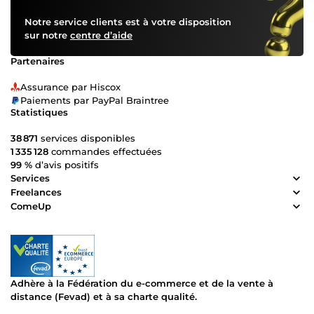
Notre service clients est à votre disposition
sur notre
centre d’aide
Partenaires
Assurance par Hiscox
Paiements par PayPal Braintree
Statistiques
38 871
services disponibles
1 335 128
commandes effectuées
99 %
d’avis positifs
Services
Freelances
ComeUp
Adhère à la Fédération du e-commerce et de la vente à
distance (Fevad) et à sa charte qualité.