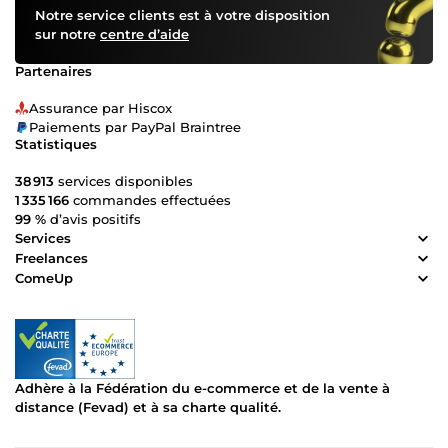
Notre service clients est à votre disposition
sur notre
centre d’aide
Partenaires
Assurance par Hiscox
Paiements par PayPal Braintree
Statistiques
38 913
services disponibles
1 335 166
commandes effectuées
99 %
d’avis positifs
Services
Freelances
ComeUp
Adhère à la Fédération du e-commerce et de la vente à
distance (Fevad) et à sa charte qualité.