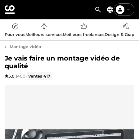
Pour vous
Meilleurs services
Meilleurs freelances
Design & Graph
Montage vidéo
Je vais faire un montage vidéo de
qualité
5,0
(400)
Ventes
417