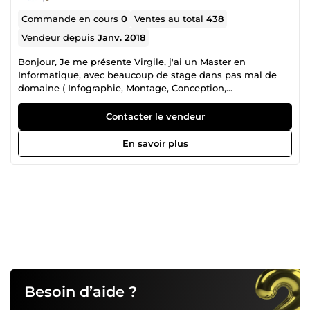
Commande en cours
0
Ventes au total
438
Vendeur depuis
Janv. 2018
Bonjour, Je me présente Virgile, j'ai un Master en
Informatique, avec beaucoup de stage dans pas mal de
domaine ( Infographie, Montage, Conception,
Programmation, .... ). Ce sera avec plaisir que je vous
rendrais Service. A très bientôt.
Contacter le vendeur
En savoir plus
Besoin d’aide ?