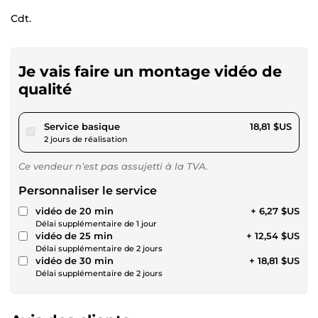
Cdt.
Je vais faire un montage vidéo de
qualité
pour 17,34 $US
Service basique
18,81 $US
2 jours de réalisation
Ce vendeur n’est pas assujetti à la TVA.
Personnaliser le service
vidéo de 20 min
+ 6,27 $US
Délai supplémentaire de 1 jour
vidéo de 25 min
+ 12,54 $US
Délai supplémentaire de 2 jours
vidéo de 30 min
+ 18,81 $US
Délai supplémentaire de 2 jours