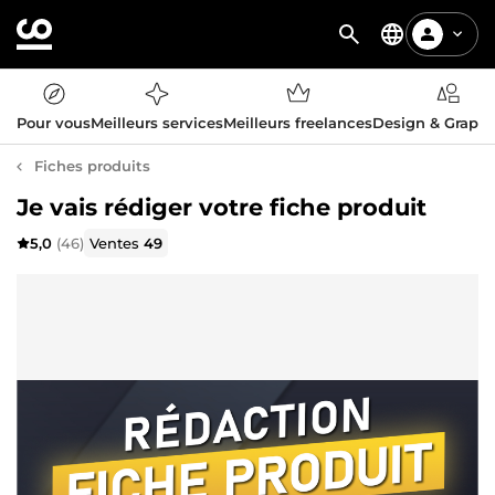
Pour vous
Meilleurs services
Meilleurs freelances
Design & Graph
Fiches produits
Je vais rédiger votre fiche produit
5,0
(46)
Ventes
49