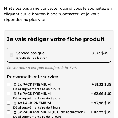
N'hésitez pas à me contacter quand vous le souhaitez en
cliquant sur le bouton blanc "Contacter" et je vous
répondrai au plus vite !
Je vais rédiger votre fiche produit
pour 28,87 $US
Service basique
31,33 $US
5 jours de réalisation
Ce vendeur n’est pas assujetti à la TVA.
Personnaliser le service
🥇 2x PACK PREMIUM
+ 31,32 $US
Délai supplémentaire de 3 jours
🥇 3x PACK PREMIUM
+ 62,66 $US
Délai supplémentaire de 5 jours
🥇 4x PACK PREMIUM
+ 93,98 $US
Délai supplémentaire de 7 jours
🥇 5x PACK PREMIUM (10€ de réduction)
+ 112,77 $US
Délai supplémentaire de 10 jours