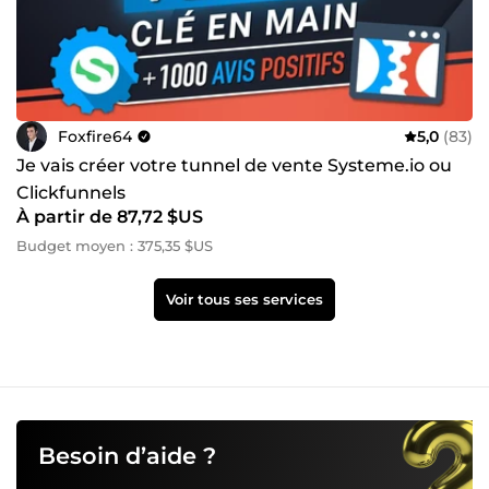
Foxfire64
5,0
(83)
Je vais créer votre tunnel de vente Systeme.io ou
Clickfunnels
À partir de 87,72 $US
Budget moyen : 375,35 $US
Voir tous ses services
Besoin d’aide ?