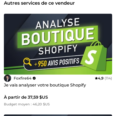
projet !
Autres services de ce vendeur
Foxfire64
4,9
(114)
Je vais analyser votre boutique Shopify
À partir de 37,59 $US
Budget moyen : 46,20 $US