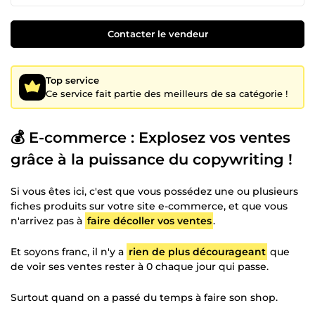
Contacter le vendeur
Top service
Ce service fait partie des meilleurs de sa catégorie !
💰 E-commerce : Explosez vos ventes
grâce à la puissance du copywriting !
Si vous êtes ici, c'est que vous possédez une ou plusieurs
fiches produits sur votre site e-commerce, et que vous
n'arrivez pas à
faire décoller vos ventes
.
Et soyons franc, il n'y a
rien de plus décourageant
que
de voir ses ventes rester à 0 chaque jour qui passe.
Surtout quand on a passé du temps à faire son shop.