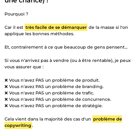
une chance) !
Pourquoi ?
Car il est
très facile de se démarquer
de la masse si l'on
applique les bonnes méthodes.
Et, contrairement à ce que beaucoup de gens pensent...
Si vous n'arrivez pas à vendre (ou à être rentable), je peux
vous assurer que :
❌ Vous n'avez PAS un problème de produit.
❌ Vous n'avez PAS un problème de branding.
❌ Vous n'avez PAS un problème de trafic.
❌ Vous n'avez PAS un problème de concurrence.
❌ Vous n'avez PAS un problème de stratégie.
Cela vient dans la majorité des cas d'un
problème de
copywriting
.