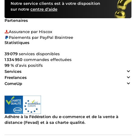
Notre service clients est à votre disposition
sur notre
centre d’aide
Partenaires
Assurance par Hiscox
Paiements par PayPal Braintree
Statistiques
39 079
services disponibles
1 334 950
commandes effectuées
99 %
d’avis positifs
Services
Freelances
ComeUp
Adhère à la Fédération du e-commerce et de la vente à
distance (Fevad) et à sa charte qualité.