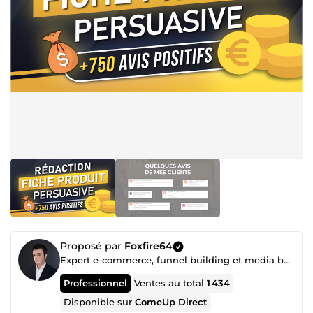
Proposé par
Foxfire64
Expert e-commerce, funnel building et media buying (Facebook ads etc...)
Professionnel
Ventes au total
1 434
Disponible sur
ComeUp Direct