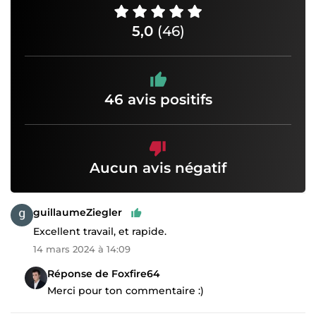
5,0
(46)
46 avis positifs
Aucun avis négatif
guillaumeZiegler
Excellent travail, et rapide.
14 mars 2024 à 14:09
Réponse de Foxfire64
Merci pour ton commentaire :)