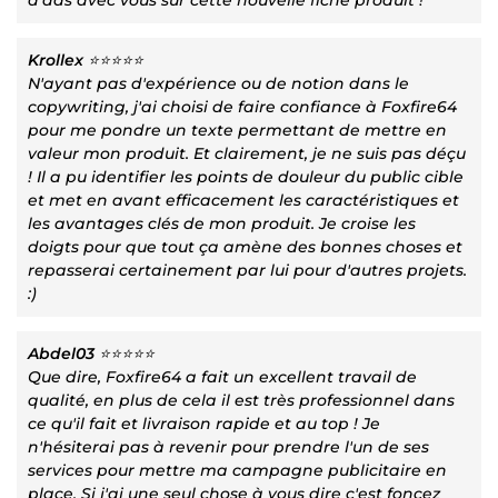
Krollex
⭐⭐⭐⭐⭐
N'ayant pas d'expérience ou de notion dans le
copywriting, j'ai choisi de faire confiance à Foxfire64
pour me pondre un texte permettant de mettre en
valeur mon produit. Et clairement, je ne suis pas déçu
! Il a pu identifier les points de douleur du public cible
et met en avant efficacement les caractéristiques et
les avantages clés de mon produit. Je croise les
doigts pour que tout ça amène des bonnes choses et
repasserai certainement par lui pour d'autres projets.
:)
Abdel03
⭐⭐⭐⭐⭐
Que dire, Foxfire64 a fait un excellent travail de
qualité, en plus de cela il est très professionnel dans
ce qu'il fait et livraison rapide et au top ! Je
n'hésiterai pas à revenir pour prendre l'un de ses
services pour mettre ma campagne publicitaire en
place. Si j'ai une seul chose à vous dire c'est foncez