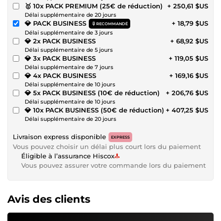
🥇 10x PACK PREMIUM (25€ de réduction)
+ 250,61 $US
Délai supplémentaire de 20 jours
💎 PACK BUSINESS
+ 18,79 $US
RECOMMANDÉ
Délai supplémentaire de 3 jours
💎 2x PACK BUSINESS
+ 68,92 $US
Délai supplémentaire de 5 jours
💎 3x PACK BUSINESS
+ 119,05 $US
Délai supplémentaire de 7 jours
💎 4x PACK BUSINESS
+ 169,16 $US
Délai supplémentaire de 10 jours
💎 5x PACK BUSINESS (10€ de réduction)
+ 206,76 $US
Délai supplémentaire de 10 jours
💎 10x PACK BUSINESS (50€ de réduction)
+ 407,25 $US
Délai supplémentaire de 20 jours
Livraison express disponible
EXPRESS
Vous pouvez choisir un délai plus court lors du paiement
Éligible à l’assurance Hiscox
Vous pouvez assurer votre commande lors du paiement
Avis des clients