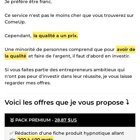
Je préfère être franc.
Ce service n'est pas le moins cher que vous trouverez sur
ComeUp.
Cependant,
la qualité a un prix.
Une minorité de personnes comprend que pour
avoir de
la qualité
et faire de l'argent, il faut d'abord en investir.
Si vous faites partie des entrepreneurs ambitieux qui
n'ont pas peur d'investir dans leur réussite, je vous laisse
regarder mes offres.
Voici les offres que je vous propose ⤵️
🥇 PACK PREMIUM -
28,87 $US
✅ Rédaction d'une fiche produit hypnotique allant
de
200 à 400 mots