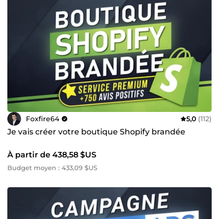
Foxfire64
5,0
(112)
Je vais créer votre boutique Shopify brandée
À partir de 438,58 $US
Budget moyen : 433,09 $US