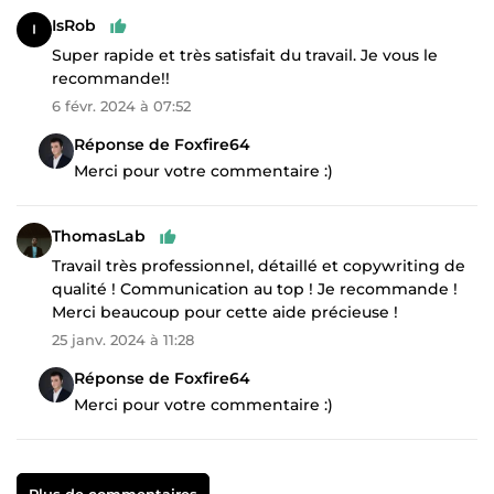
IsRob
Super rapide et très satisfait du travail. Je vous le
recommande!!
6 févr. 2024 à 07:52
Réponse de Foxfire64
Merci pour votre commentaire :)
ThomasLab
Travail très professionnel, détaillé et copywriting de
qualité ! Communication au top ! Je recommande !
Merci beaucoup pour cette aide précieuse !
25 janv. 2024 à 11:28
Réponse de Foxfire64
Merci pour votre commentaire :)
Plus de commentaires