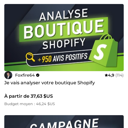
Foxfire64
4,9
(114)
Je vais analyser votre boutique Shopify
À partir de 37,63 $US
Budget moyen : 46,24 $US