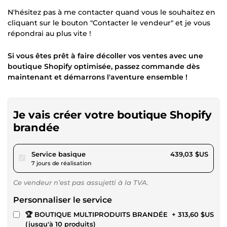
N'hésitez pas à me contacter quand vous le souhaitez en
cliquant sur le bouton "Contacter le vendeur" et je vous
répondrai au plus vite !
Si vous êtes prêt à faire décoller vos ventes avec une
boutique Shopify optimisée, passez commande dès
maintenant et démarrons l'aventure ensemble !
Je vais créer votre boutique Shopify
brandée
pour 404,64 $US
Service basique
439,03 $US
7 jours de réalisation
Ce vendeur n’est pas assujetti à la TVA.
Personnaliser le service
🏆 BOUTIQUE MULTIPRODUITS BRANDÉE
+ 313,60 $US
(jusqu'à 10 produits)