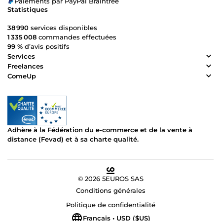
Paiements par PayPal Braintree
Statistiques
38 990
services disponibles
1 335 008
commandes effectuées
99 %
d’avis positifs
Services
Freelances
ComeUp
Adhère à la Fédération du e-commerce et de la vente à
distance (Fevad) et à sa charte qualité.
© 2026 5EUROS SAS
Conditions générales
Politique de confidentialité
Français • USD ($US)