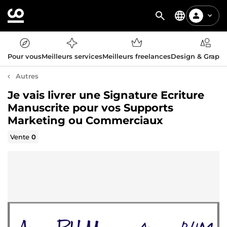
Pour vous
Meilleurs services
Meilleurs freelances
Design & Graph
Autres
Je vais livrer une Signature Ecriture
Manuscrite pour vos Supports
Marketing ou Commerciaux
Vente
0