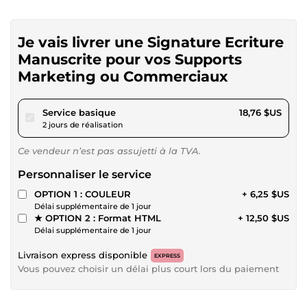
Je vais livrer une Signature Ecriture
Manuscrite pour vos Supports
Marketing ou Commerciaux
pour 17,28 $US
Service basique
18,76 $US
2 jours de réalisation
Ce vendeur n’est pas assujetti à la TVA.
Personnaliser le service
OPTION 1 : COULEUR
+ 6,25 $US
Délai supplémentaire de 1 jour
★ OPTION 2 : Format HTML
+ 12,50 $US
Délai supplémentaire de 1 jour
Livraison express disponible
EXPRESS
Vous pouvez choisir un délai plus court lors du paiement