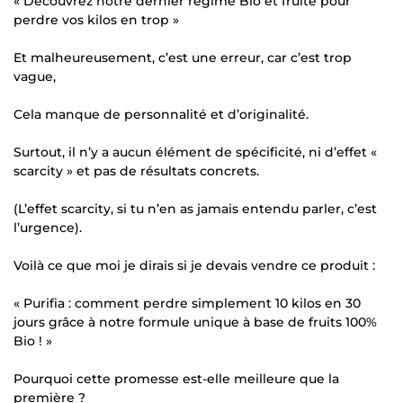
« Découvrez notre dernier régime Bio et fruité pour
perdre vos kilos en trop »
Et malheureusement, c’est une erreur, car c’est trop
vague,
Cela manque de personnalité et d’originalité.
Surtout, il n’y a aucun élément de spécificité, ni d’effet «
scarcity » et pas de résultats concrets.
(L’effet scarcity, si tu n’en as jamais entendu parler, c’est
l’urgence).
Voilà ce que moi je dirais si je devais vendre ce produit :
« Purifia : comment perdre simplement 10 kilos en 30
jours grâce à notre formule unique à base de fruits 100%
Bio ! »
Pourquoi cette promesse est-elle meilleure que la
première ?