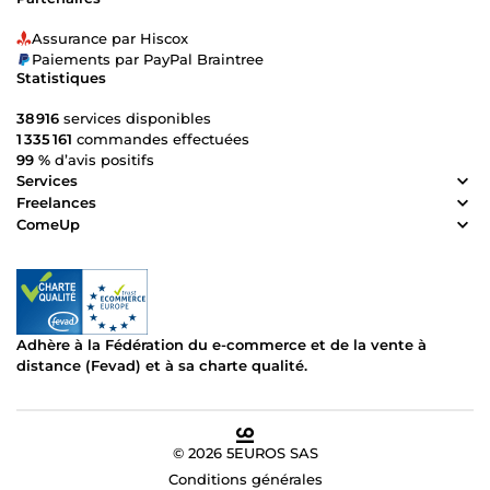
Assurance par Hiscox
Paiements par PayPal Braintree
Statistiques
38 916
services disponibles
1 335 161
commandes effectuées
99 %
d’avis positifs
Services
Freelances
ComeUp
Adhère à la Fédération du e-commerce et de la vente à
distance (Fevad) et à sa charte qualité.
© 2026 5EUROS SAS
Conditions générales