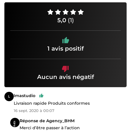
5,0
(1)
1 avis positif
Aucun avis négatif
lmastudio
Livraison rapide Produits conformes
16 sept. 2020 à 00:07
Réponse de Agency_BHM
Merci d’être passer à l’action