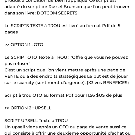
produit à condition de bien l’appliquerCe script est
adapté du script de Russel Brunson que l’on peut trouver
dans son livre: DOTCOM SECRETS
Le SCRIPTS TEXTE à TROU est livré au format Pdf de 5
pages
>> OPTION 1 : OTO
Le SCRIPT OTO Texte à TROU : "Offre que vous ne pouvez
pas refuser"
C’est un script que l’on vient mettre après une page de
VENTE ou a des endroits stratégiques Le but est de jouer
sur le scarcity (sentiment d’urgence). (X3 vos BENEFICES)
Script à trou OTO au format Pdf pour
11,56 $US
de plus
>> OPTION 2 : UPSELL
SCRIPT UPSELL Texte à TROU
Un upsell viens aprés un OTO ou page de vente aussi ce
qui consiste à offrir une deuxième opportunité d’achat ou