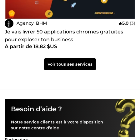
Agency_BHM
5,0
(3)
Je vais livrer 50 applications chromes gratuites
pour exploser ton business
À partir de 18,82 $US
Voir tous ses services
Besoin d’aide ?
Notre service clients est à votre disposition
sur notre
centre d’aide
Partenaires