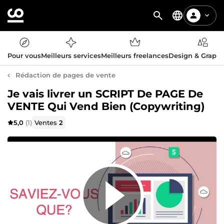
Pour vous
Meilleurs services
Meilleurs freelances
Design & Graph
Rédaction de pages de vente
Je vais livrer un SCRIPT De PAGE De
VENTE Qui Vend Bien (Copywriting)
5,0
(1)
Ventes
2