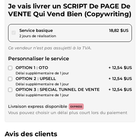
Je vais livrer un SCRIPT De PAGE De
VENTE Qui Vend Bien (Copywriting)
pour 17,34 $US
Service basique
18,82 $US
2 jours de réalisation
Ce vendeur n’est pas assujetti à la TVA.
Personnaliser le service
OPTION 1 : OTO
+ 12,54 $US
Délai supplémentaire de 1 jour
OPTION 2 : UPSELL
+ 12,54 $US
Délai supplémentaire de 1 jour
OPTION 3 : SPECIAL TUNNEL DE VENTE
+ 12,54 $US
Délai supplémentaire de 1 jour
Livraison express disponible
EXPRESS
Vous pouvez choisir un délai plus court lors du paiement
Avis des clients