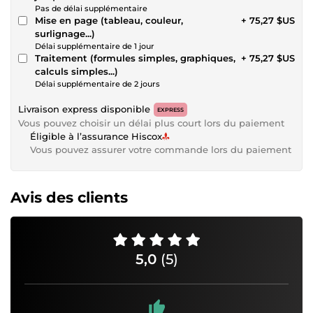
Pas de délai supplémentaire
Mise en page (tableau, couleur,
+ 75,27 $US
surlignage...)
Délai supplémentaire de 1 jour
Traitement (formules simples, graphiques,
+ 75,27 $US
calculs simples...)
Délai supplémentaire de 2 jours
Livraison express disponible
EXPRESS
Vous pouvez choisir un délai plus court lors du paiement
Éligible à l’assurance Hiscox
Vous pouvez assurer votre commande lors du paiement
Avis des clients
5,0
(5)