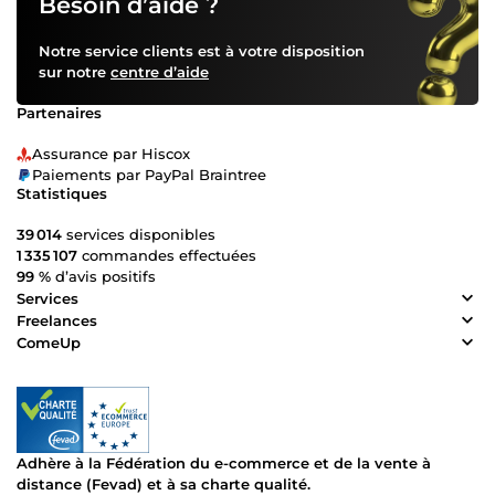
Besoin d’aide ?
Notre service clients est à votre disposition
sur notre
centre d’aide
Partenaires
Assurance par Hiscox
Paiements par PayPal Braintree
Statistiques
39 014
services disponibles
1 335 107
commandes effectuées
99 %
d’avis positifs
Services
Freelances
ComeUp
Adhère à la Fédération du e-commerce et de la vente à
distance (Fevad) et à sa charte qualité.