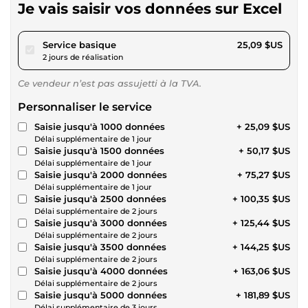
Je vais saisir vos données sur Excel
pour 23,12 $US
Service basique
25,09 $US
2 jours de réalisation
Ce vendeur n’est pas assujetti à la TVA.
Personnaliser le service
Saisie jusqu'à 1000 données
+ 25,09 $US
Délai supplémentaire de 1 jour
Saisie jusqu'à 1500 données
+ 50,17 $US
Délai supplémentaire de 1 jour
Saisie jusqu'à 2000 données
+ 75,27 $US
Délai supplémentaire de 1 jour
Saisie jusqu'à 2500 données
+ 100,35 $US
Délai supplémentaire de 2 jours
Saisie jusqu'à 3000 données
+ 125,44 $US
Délai supplémentaire de 2 jours
Saisie jusqu'à 3500 données
+ 144,25 $US
Délai supplémentaire de 2 jours
Saisie jusqu'à 4000 données
+ 163,06 $US
Délai supplémentaire de 2 jours
Saisie jusqu'à 5000 données
+ 181,89 $US
Délai supplémentaire de 3 jours