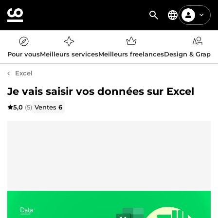
Pour vous
Meilleurs services
Meilleurs freelances
Design & Graph
Excel
Je vais saisir vos données sur Excel
5,0
(5)
Ventes
6