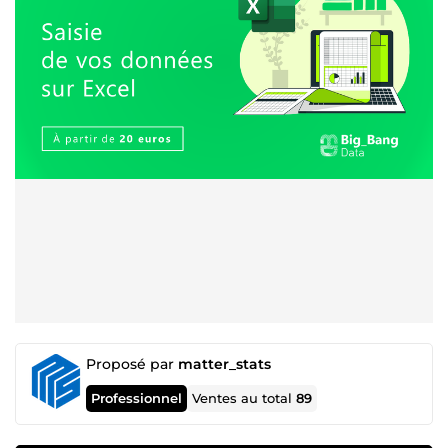
Proposé par
matter_stats
Professionnel
Ventes au total
89