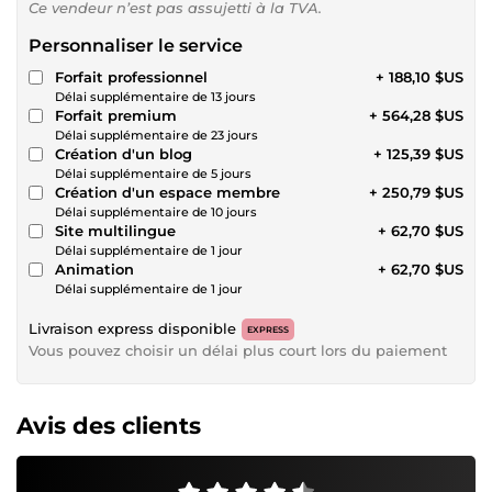
Ce vendeur n’est pas assujetti à la TVA.
Personnaliser le service
Forfait professionnel
+ 188,10 $US
Délai supplémentaire de 13 jours
Forfait premium
+ 564,28 $US
Délai supplémentaire de 23 jours
Création d'un blog
+ 125,39 $US
Délai supplémentaire de 5 jours
Création d'un espace membre
+ 250,79 $US
Délai supplémentaire de 10 jours
Site multilingue
+ 62,70 $US
Délai supplémentaire de 1 jour
Animation
+ 62,70 $US
Délai supplémentaire de 1 jour
Livraison express disponible
EXPRESS
Vous pouvez choisir un délai plus court lors du paiement
Avis des clients