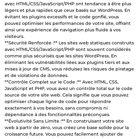
avec HTML/CSS/JavaScript/PHP ont tendance à être plus
légers et plus rapides que ceux basés sur WordPress. En
évitant les plugins excessifs et le code gonflé, vous
pouvez optimiser les performances de votre site, offrant
ainsi une expérience de navigation plus fluide à vos
visiteurs.
**Sécurité Renforcée :** Les sites web statiques construits
avec HTML/CSS/JavaScript/PHP sont souvent considérés
comme plus sécurisés que les sites WordPress. En
éliminant les vulnérabilités liées aux plugins tiers et aux
mises à jour de CMS, vous réduisez les risques de piratage
et de violations de données.
**Contrôle Complet sur le Code :** Avec HTML, CSS,
JavaScript et PHP, vous avez un contrôle total sur le code
source de votre site web. Cela signifie que vous pouvez
optimiser chaque ligne de code pour répondre
exactement à vos besoins, sans compromis ni
dépendance à des fonctionnalités préconçues.
**Évolutivité Sans Limite :** En construisant votre site
web à partir de zéro, vous créez une base solide pour la
croissance future. Vous pouvez facilement ajouter de