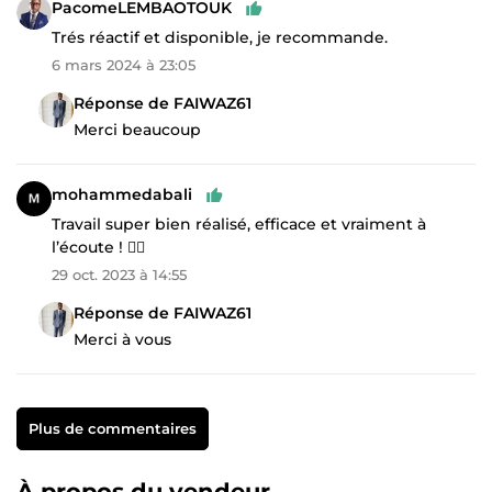
PacomeLEMBAOTOUK
Trés réactif et disponible, je recommande.
6 mars 2024 à 23:05
Réponse de FAIWAZ61
Merci beaucoup
mohammedabali
Travail super bien réalisé, efficace et vraiment à
l’écoute ! 👌🏼
29 oct. 2023 à 14:55
Réponse de FAIWAZ61
Merci à vous
Plus de commentaires
À propos du vendeur