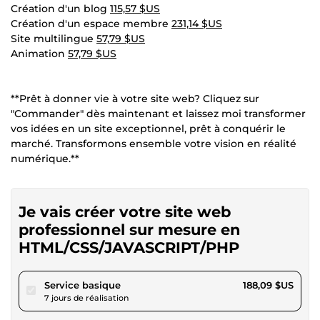
Création d'un blog
115,57 $US
Création d'un espace membre
231,14 $US
Site multilingue
57,79 $US
Animation
57,79 $US
**Prêt à donner vie à votre site web? Cliquez sur
"Commander" dès maintenant et laissez moi transformer
vos idées en un site exceptionnel, prêt à conquérir le
marché. Transformons ensemble votre vision en réalité
numérique.**
Je vais créer votre site web
professionnel sur mesure en
HTML/CSS/JAVASCRIPT/PHP
pour 173,36 $US
Service basique
188,09 $US
7 jours de réalisation