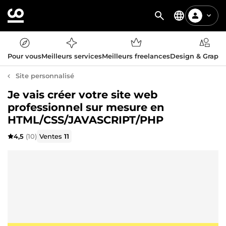
Pour vous
Meilleurs services
Meilleurs freelances
Design & Graph
Site personnalisé
Je vais créer votre site web
professionnel sur mesure en
HTML/CSS/JAVASCRIPT/PHP
4,5
(10)
Ventes
11