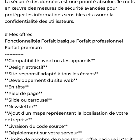
La sécurité des données est une priorité absolue. Je mets
en œuvre des mesures de sécurité avancées pour
protéger les informations sensibles et assurer la
confidentialité des utilisateurs.
# Mes offres
Fonctionnalités Forfait basique Forfait professionnel
Forfait premium
------------
**Compatibilité avec tous les appareils**
**Design attractif**
**Site responsif adapté à tous les écrans**
**Développement du site web**
**En tête**
**Pied de page**
**Slide ou carrousel**
**Newsletter**
**Ajout d'un maps représentant la localisation de votre
entreprise**
**Livraison du code source**
**Déploiement sur votre serveur**
**Limite de nombre de page (Pour l'offre basique,il s'agit