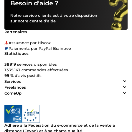
Besoin d’aide ?
Notre service clients est à votre disposition
sur notre
centre d’aide
Partenaires
Assurance par Hiscox
Paiements par PayPal Braintree
Statistiques
38 919
services disponibles
1 335 163
commandes effectuées
99 %
d’avis positifs
Services
Freelances
ComeUp
Adhère à la Fédération du e-commerce et de la vente à
distance (Fevad) et à sa charte qualité.