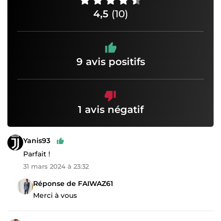
4,5
(10)
9 avis positifs
1 avis négatif
Yanis93
Parfait !
31 mars 2024 à 23:32
Réponse de FAIWAZ61
Merci à vous