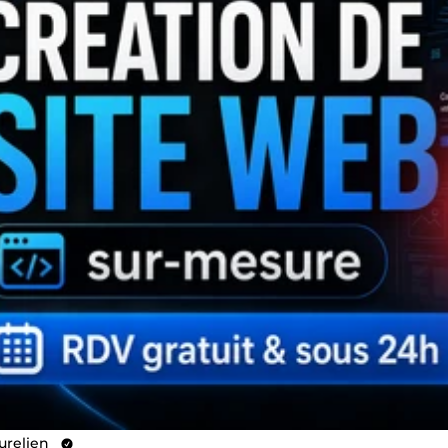
urelien_