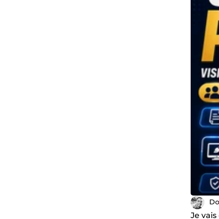
Do
Je vais