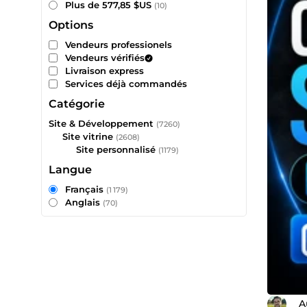
Plus de 577,85 $US
(10)
Options
Vendeurs professionels
Vendeurs vérifiés
Livraison express
Services déjà commandés
Catégorie
Site & Développement
(7260)
Site vitrine
(2608)
Site personnalisé
(1179)
Langue
Français
(1 179)
Anglais
(70)
_A