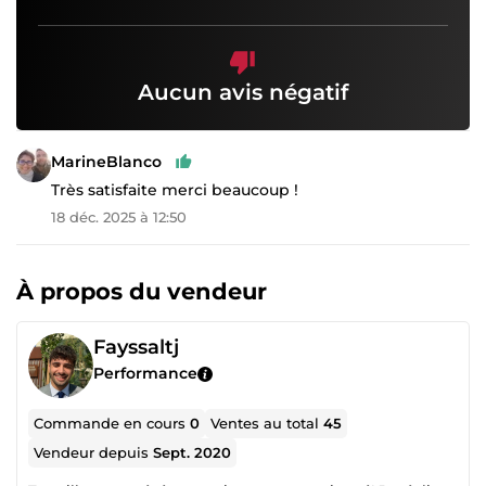
Aucun avis négatif
MarineBlanco
Très satisfaite merci beaucoup !
18 déc. 2025 à 12:50
À propos du vendeur
Fayssaltj
Performance
Commande en cours
0
Ventes au total
45
Vendeur depuis
Sept. 2020