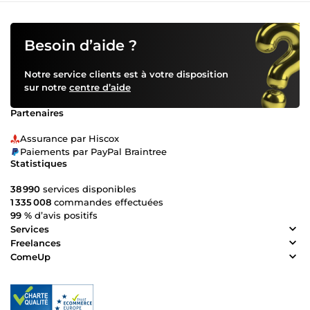
Besoin d’aide ?
Notre service clients est à votre disposition
sur notre
centre d’aide
Partenaires
Assurance par Hiscox
Paiements par PayPal Braintree
Statistiques
38 990
services disponibles
1 335 008
commandes effectuées
99 %
d’avis positifs
Services
Freelances
ComeUp