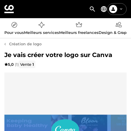
Pour vous
Meilleurs services
Meilleurs freelances
Design & Graph
Création de logo
Je vais créer votre logo sur Canva
5,0
(1)
Vente
1