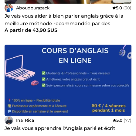
Aboudourazack
5,0
(30)
Je vais vous aider à bien parler anglais grâce à la
meilleure méthode recommandée par des
À partir de 43,90 $US
professionnels
Ina_Rica
5,0
(77)
Je vais vous apprendre l'Anglais parlé et écrit