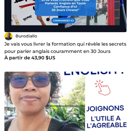
Burodiallo
Je vais vous livrer la formation qui révèle les secrets
pour parler anglais couramment en 30 Jours
À partir de 43,90 $US
Chrono