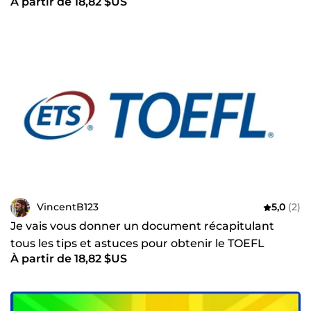
À partir de 18,82 $US
VincentB123
5,0
(2)
Je vais vous donner un document récapitulant
tous les tips et astuces pour obtenir le TOEFL
À partir de 18,82 $US