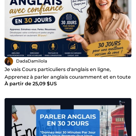
DadaDamilola
Je vais Cours particuliers d'anglais en ligne,
Apprenez à parler anglais couramment et en toute
À partir de 25,09 $US
via Zoom