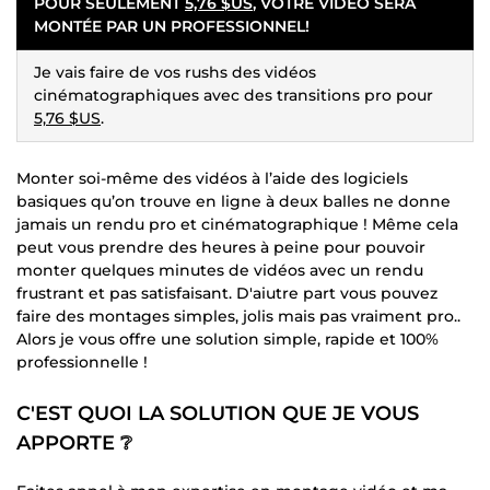
POUR SEULEMENT
5,76 $US
, VOTRE VIDÉO SERA
MONTÉE PAR UN PROFESSIONNEL!
Je vais faire de vos rushs des vidéos
cinématographiques avec des transitions pro pour
5,76 $US
.
Monter soi-même des vidéos à l’aide des logiciels
basiques qu’on trouve en ligne à deux balles ne donne
jamais un rendu pro et cinématographique ! Même cela
peut vous prendre des heures à peine pour pouvoir
monter quelques minutes de vidéos avec un rendu
frustrant et pas satisfaisant. D'aiutre part vous pouvez
faire des montages simples, jolis mais pas vraiment pro..
Alors je vous offre une solution simple, rapide et 100%
professionnelle !
C'EST QUOI LA SOLUTION QUE JE VOUS
APPORTE ❔