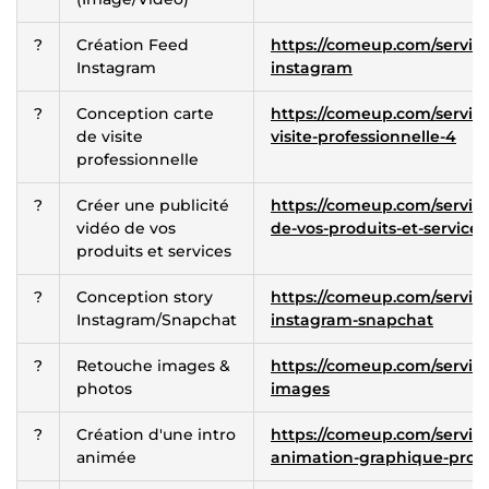
?
Création Feed
https://comeup.com/service
Instagram
instagram
?
Conception carte
https://comeup.com/service
de visite
visite-professionnelle-4
professionnelle
?
Créer une publicité
https://comeup.com/service
vidéo de vos
de-vos-produits-et-services
produits et services
?
Conception story
https://comeup.com/service
Instagram/Snapchat
instagram-snapchat
?
Retouche images &
https://comeup.com/service
photos
images
?
Création d'une intro
https://comeup.com/service
animée
animation-graphique-pro