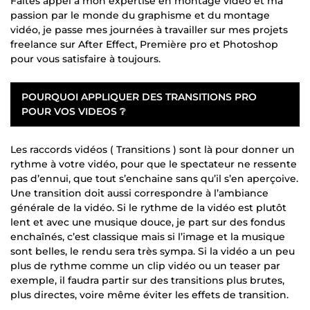
Faites appel à mon expertise en montage vidéo et ma
passion par le monde du graphisme et du montage
vidéo, je passe mes journées à travailler sur mes projets
freelance sur After Effect, Première pro et Photoshop
pour vous satisfaire à toujours.
POURQUOI APPLIQUER DES TRANSITIONS PRO
POUR VOS VIDEOS ❔
Les raccords vidéos ( Transitions ) sont là pour donner un
rythme à votre vidéo, pour que le spectateur ne ressente
pas d’ennui, que tout s’enchaine sans qu’il s’en aperçoive.
Une transition doit aussi correspondre à l’ambiance
générale de la vidéo. Si le rythme de la vidéo est plutôt
lent et avec une musique douce, je part sur des fondus
enchaînés, c’est classique mais si l’image et la musique
sont belles, le rendu sera très sympa. Si la vidéo a un peu
plus de rythme comme un clip vidéo ou un teaser par
exemple, il faudra partir sur des transitions plus brutes,
plus directes, voire même éviter les effets de transition.