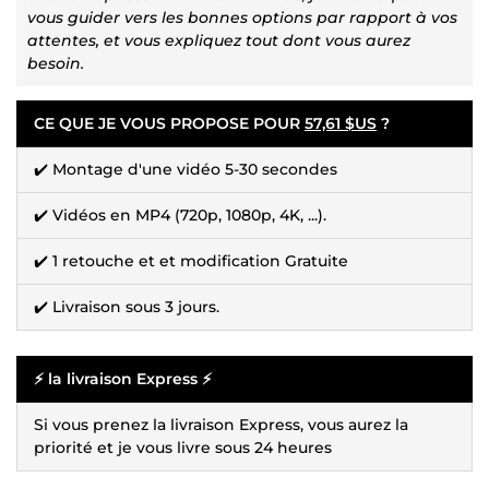
vous guider vers les bonnes options par rapport à vos
attentes, et vous expliquez tout dont vous aurez
besoin.
CE QUE JE VOUS PROPOSE POUR
57,61 $US
?
✔️ Montage d'une vidéo 5-30 secondes
✔️ Vidéos en MP4 (720p, 1080p, 4K, ...).
✔️ 1 retouche et et modification Gratuite
✔️ Livraison sous 3 jours.
⚡ la livraison Express ⚡
Si vous prenez la livraison Express, vous aurez la
priorité et je vous livre sous 24 heures