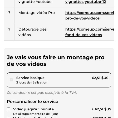
vignette Youtube
vignettes-youtube-12
?
Montage vidéo Pro
https://comeup.com/service
pro-de-vos-videos
?
Détourage des
https://comeup.com/service
vidéos
fond-de-vos-videos
Je vais vous faire un montage pro
de vos vidéos
pour 57,61 $US
Service basique
62,51 $US
3 jours de réalisation
Ce vendeur n’est pas assujetti à la TVA.
Personnaliser le service
Vidéo jusqu'à 1 minute
+ 62,51 $US
Délai supplémentaire de 1 jour