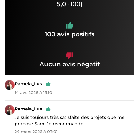
5,0
(100)
100 avis positifs
Aucun avis négatif
Pamela_Lus
14 avr. 2026 à 13:10
Pamela_Lus
Je suis toujours très satisfaite des projets que me
propose Sam. Je recommande
24 mars 2026 à 07:01