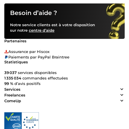
Besoin d’aide ?
Notre service clients est à votre disposition
sur notre
centre d’aide
Partenaires
Assurance par Hiscox
Paiements par PayPal Braintree
Statistiques
39 037
services disponibles
1 335 034
commandes effectuées
99 %
d’avis positifs
Services
Freelances
ComeUp