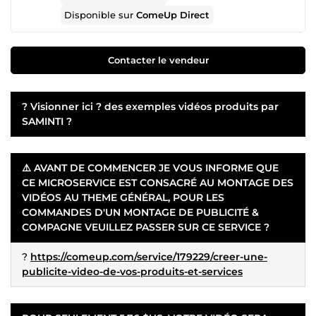
Disponible sur
ComeUp Direct
Contacter le vendeur
? Visionner ici ? des exemples vidéos produits par
SAMINTI ?
⚠️ AVANT DE COMMENCER JE VOUS INFORME QUE
CE MICROSERVICE EST CONSACRÉ AU MONTAGE DES
VIDÉOS AU THEME GÉNÉRAL, POUR LES
COMMANDES D'UN MONTAGE DE PUBLICITÉ &
COMPAGNE VEUILLEZ PASSER SUR CE SERVICE ?
?
https://comeup.com/service/179229/creer-une-
publicite-video-de-vos-produits-et-services