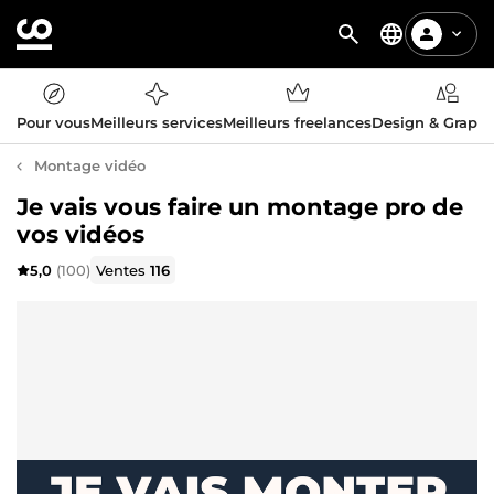
Pour vous
Meilleurs services
Meilleurs freelances
Design & Graph
Montage vidéo
Je vais vous faire un montage pro de
vos vidéos
5,0
(100)
Ventes
116