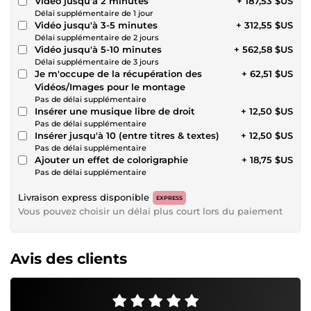
Vidéo jusqu'à 2 minutes
+ 187,53 $US
Délai supplémentaire de 1 jour
Vidéo jusqu'à 3-5 minutes
+ 312,55 $US
Délai supplémentaire de 2 jours
Vidéo jusqu'à 5-10 minutes
+ 562,58 $US
Délai supplémentaire de 3 jours
Je m'occupe de la récupération des
+ 62,51 $US
Vidéos/Images pour le montage
Pas de délai supplémentaire
Insérer une musique libre de droit
+ 12,50 $US
Pas de délai supplémentaire
Insérer jusqu'à 10 (entre titres & textes)
+ 12,50 $US
Pas de délai supplémentaire
Ajouter un effet de colorigraphie
+ 18,75 $US
Pas de délai supplémentaire
Livraison express disponible
EXPRESS
Vous pouvez choisir un délai plus court lors du paiement
Avis des clients