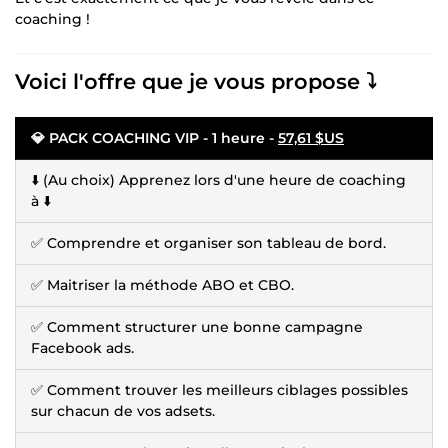
coaching !
Voici l'offre que je vous propose ⤵️
💎 PACK COACHING VIP - 1 heure -
57,61 $US
⬇️ (Au choix) Apprenez lors d'une heure de coaching
à ⬇️
✅ Comprendre et organiser son tableau de bord.
✅ Maitriser la méthode ABO et CBO.
✅ Comment structurer une bonne campagne
Facebook ads.
✅ Comment trouver les meilleurs ciblages possibles
sur chacun de vos adsets.