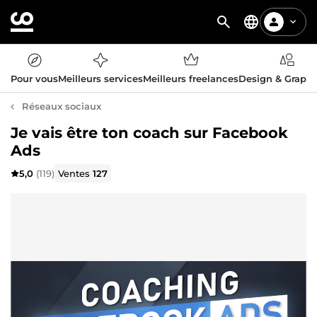
Pour vous
Meilleurs services
Meilleurs freelances
Design & Graph
Réseaux sociaux
Je vais être ton coach sur Facebook
Ads
5,0
(119)
Ventes
127