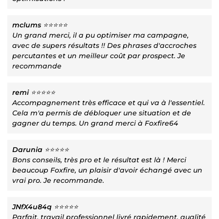
mclums
⭐⭐⭐⭐⭐
Un grand merci, il a pu optimiser ma campagne,
avec de supers résultats !! Des phrases d'accroches
percutantes et un meilleur coût par prospect. Je
recommande
remi
⭐⭐⭐⭐⭐
Accompagnement très efficace et qui va à l'essentiel.
Cela m'a permis de débloquer une situation et de
gagner du temps. Un grand merci à Foxfire64
Darunia
⭐⭐⭐⭐⭐
Bons conseils, très pro et le résultat est là ! Merci
beaucoup Foxfire, un plaisir d'avoir échangé avec un
vrai pro. Je recommande.
JNfX4u84q
⭐⭐⭐⭐⭐
Parfait, travail professionnel livré rapidement, qualité