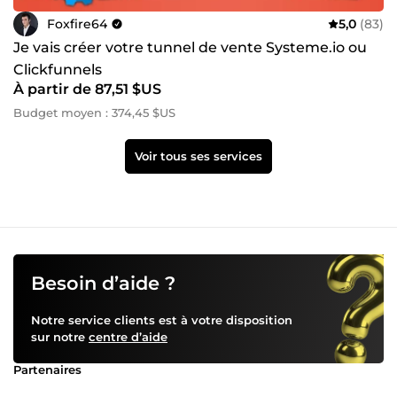
Foxfire64
5,0
(83)
Je vais créer votre tunnel de vente Systeme.io ou
Clickfunnels
À partir de 87,51 $US
Budget moyen : 374,45 $US
Voir tous ses services
Besoin d’aide ?
Notre service clients est à votre disposition
sur notre
centre d’aide
Partenaires