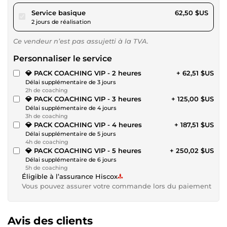
pour 57,61 $US
Service basique
62,50 $US
2 jours de réalisation
Ce vendeur n’est pas assujetti à la TVA.
Personnaliser le service
💎 PACK COACHING VIP - 2 heures
+ 62,51 $US
Délai supplémentaire de 3 jours
2h de coaching
💎 PACK COACHING VIP - 3 heures
+ 125,00 $US
Délai supplémentaire de 4 jours
3h de coaching
💎 PACK COACHING VIP - 4 heures
+ 187,51 $US
Délai supplémentaire de 5 jours
4h de coaching
💎 PACK COACHING VIP - 5 heures
+ 250,02 $US
Délai supplémentaire de 6 jours
5h de coaching
Éligible à l’assurance Hiscox
Vous pouvez assurer votre commande lors du paiement
Avis des clients