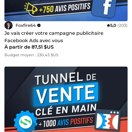
Foxfire64
5,0
(203)
Je vais créer votre campagne publicitaire
Facebook Ads avec vous
À partir de 87,51 $US
Budget moyen : 230,43 $US