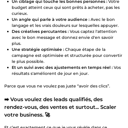
Un ciblage qui touche les bonnes personnes :
Votre
budget atteint ceux qui sont prêts à acheter, pas les
curieux.
Un angle qui parle à votre audience :
Avec le bon
langage et les vrais douleurs sur lesquelles appuyer.
Des créatives percutantes :
Vous captez l'attention
avec le bon message et donnez envie d'en savoir
plus.
Une stratégie optimisée :
Chaque étape de la
campagne est optimisée et structurée pour convertir
le plus possible.
Et un suivi avec des ajustements en temps réel :
Vos
résultats s'améliorent de jour en jour.
Parce que vous ne voulez pas juste “avoir des clics”.
➡️ Vous voulez des leads qualifiés, des
rendez-vous, des ventes et surtout... Scaler
votre business. 🚀
Et c’est exactement ce que je vous révèle dans ce