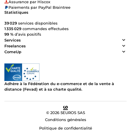
Assurance par Hiscox
Paiements par PayPal Braintree
Statistiques
39 029
services disponibles
1 335 029
commandes effectuées
99 %
d’avis positifs
Services
Freelances
ComeUp
Adhère à la Fédération du e-commerce et de la vente à
distance (Fevad) et à sa charte qualité.
© 2026 5EUROS SAS
Conditions générales
Politique de confidentialité