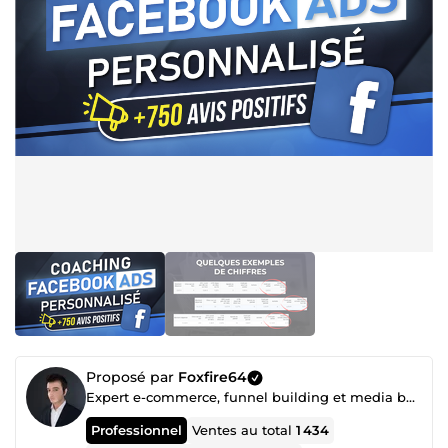
Proposé par
Foxfire64
Expert e-commerce, funnel building et media buying (Facebook ads etc...)
Professionnel
Ventes au total
1 434