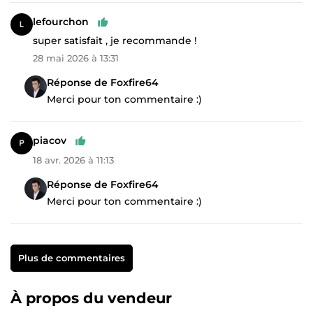
lefourchon
super satisfait , je recommande !
28 mai 2026 à 13:31
Réponse de Foxfire64
Merci pour ton commentaire :)
piacov
18 avr. 2026 à 11:13
Réponse de Foxfire64
Merci pour ton commentaire :)
Plus de commentaires
À propos du vendeur