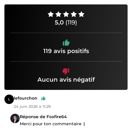
5,0
(119)
119 avis positifs
Aucun avis négatif
lefourchon
24 juin 2026 à 11:29
Réponse de Foxfire64
Merci pour ton commentaire :)