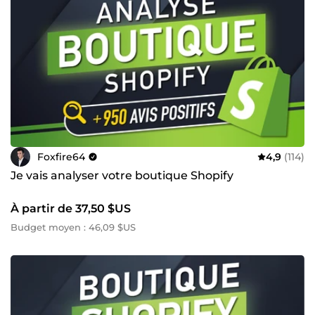
Foxfire64
4,9
(114)
Je vais analyser votre boutique Shopify
À partir de 37,50 $US
Budget moyen : 46,09 $US