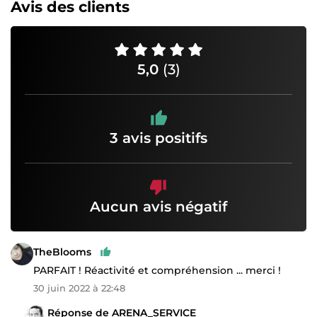
Avis des clients
5,0
(3)
3 avis positifs
Aucun avis négatif
TheBlooms
PARFAIT ! Réactivité et compréhension ... merci !
30 juin 2022 à 22:48
Réponse de ARENA_SERVICE