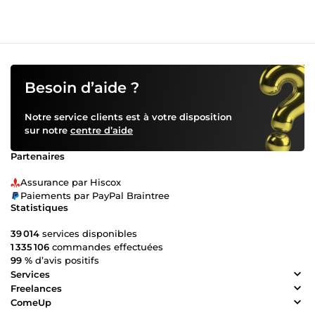
Besoin d’aide ?
Notre service clients est à votre disposition
sur notre
centre d’aide
Partenaires
Assurance par Hiscox
Paiements par PayPal Braintree
Statistiques
39 014
services disponibles
1 335 106
commandes effectuées
99 %
d’avis positifs
Services
Freelances
ComeUp