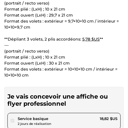
(portrait / recto verso)
Format plié : (LxH) ; 10 x 21 cm
Format ouvert (LxH) : 29,7 x 21 cm
Format des volets : extérieur = 9,7+10+10 cm / intérieur =
10+10+9,7 cm
**Dépliant 3 volets, 2 plis accordéons:
5,78 $US
**
---
(portrait / recto verso)
Format plié : (LxH) ; 10 x 21 cm
Format ouvert (LxH) : 30 x 21 cm
Format des volets : extérieur = 10+10+10 cm / intérieur =
10+10+10 cm
Je vais concevoir une affiche ou
flyer professionnel
pour 17,34 $US
Service basique
18,82 $US
2 jours de réalisation