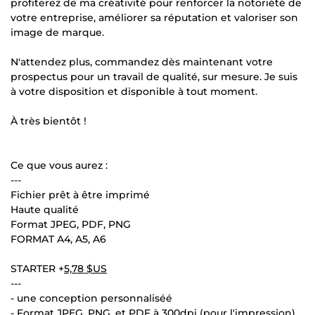
profiterez de ma créativité pour renforcer la notoriété de
votre entreprise, améliorer sa réputation et valoriser son
image de marque.
N'attendez plus, commandez dès maintenant votre
prospectus pour un travail de qualité, sur mesure. Je suis
à votre disposition et disponible à tout moment.
À très bientôt !
Ce que vous aurez :
---
Fichier prêt à être imprimé
Haute qualité
Format JPEG, PDF, PNG
FORMAT A4, A5, A6
STARTER +
5,78 $US
---
- une conception personnaliséé
- Format JPEG, PNG, et PDF à 300dpi (pour l'impression)