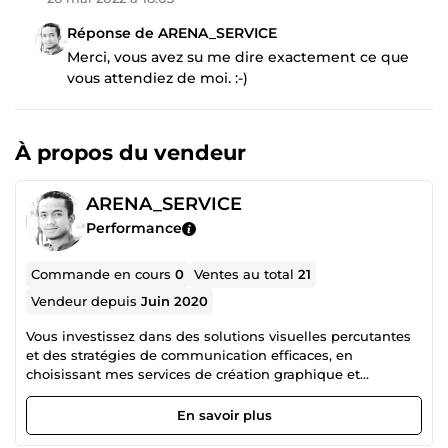
Réponse de ARENA_SERVICE
Merci, vous avez su me dire exactement ce que
vous attendiez de moi. :-)
À propos du vendeur
ARENA_SERVICE
Performance
Commande en cours
0
Ventes au total
21
Vendeur depuis
Juin 2020
Vous investissez dans des solutions visuelles percutantes
et des stratégies de communication efficaces, en
choisissant mes services de création graphique et
marketing digital. ARENA SERVICE vous offre la possibilité
de booster votre visibilité grâce à des logos uniques, des
En savoir plus
supports visuels attractifs et une gestion optimale de vos