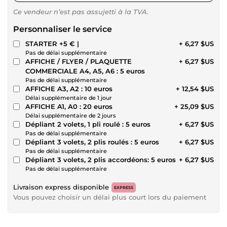
Ce vendeur n’est pas assujetti à la TVA.
Personnaliser le service
STARTER +5 € |
+ 6,27 $US
Pas de délai supplémentaire
AFFICHE / FLYER / PLAQUETTE
+ 6,27 $US
COMMERCIALE A4, A5, A6 : 5 euros
Pas de délai supplémentaire
AFFICHE A3, A2 : 10 euros
+ 12,54 $US
Délai supplémentaire de 1 jour
AFFICHE A1, A0 : 20 euros
+ 25,09 $US
Délai supplémentaire de 2 jours
Dépliant 2 volets, 1 pli roulé : 5 euros
+ 6,27 $US
Pas de délai supplémentaire
Dépliant 3 volets, 2 plis roulés : 5 euros
+ 6,27 $US
Pas de délai supplémentaire
Dépliant 3 volets, 2 plis accordéons: 5 euros
+ 6,27 $US
Pas de délai supplémentaire
Livraison express disponible
EXPRESS
Vous pouvez choisir un délai plus court lors du paiement