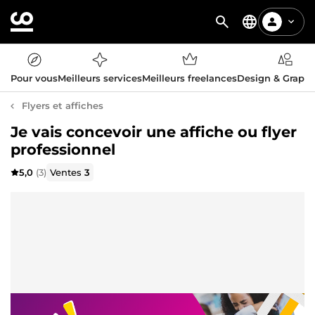
Pour vous
Meilleurs services
Meilleurs freelances
Design & Graph
Flyers et affiches
Je vais concevoir une affiche ou flyer
professionnel
5,0
(3)
Ventes
3