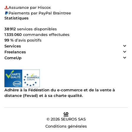
Assurance par Hiscox
Paiements par PayPal Braintree
Statistiques
38 912
services disponibles
1 335 060
commandes effectuées
99 %
d’avis positifs
Services
Freelances
ComeUp
Adhère à la Fédération du e-commerce et de la vente à
distance (Fevad) et à sa charte qualité.
© 2026 5EUROS SAS
Conditions générales