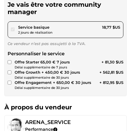
Je vais être votre community
manager
pour 17,29 $US
Service basique
18,77 $US
2 jours de réalisation
Ce vendeur n’est pas assujetti à la TVA.
Personnaliser le service
Offre Starter 65,00 € 7 jours
+ 81,30 $US
Délai supplémentaire de 7 jours
Offre Growth + 450,00 € 30 jours
+ 562,81 $US
Délai supplémentaire de 30 jours
Offre Engagement + 650,00 € 30 jours
+ 812,95 $US
Délai supplémentaire de 30 jours
À propos du vendeur
ARENA_SERVICE
Performance