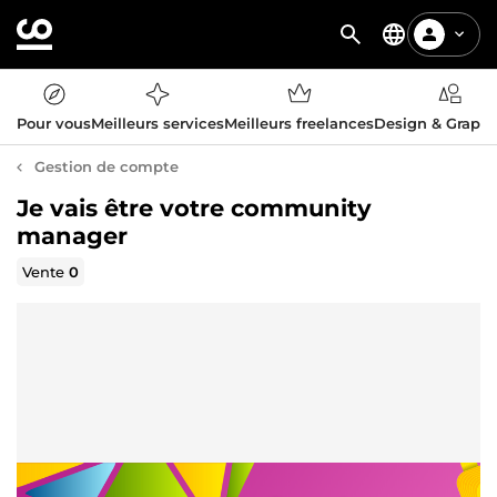
Pour vous
Meilleurs services
Meilleurs freelances
Design & Graph
Gestion de compte
Je vais être votre community
manager
Vente
0