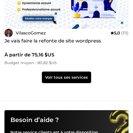
VilascoGomez
5,0
(111)
Je vais faire la refonte de site wordpress
À partir de 75,16 $US
Budget moyen : 80,82 $US
Voir tous ses services
Besoin d’aide ?
Notre service clients est à votre disposition