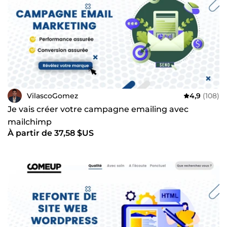
VilascoGomez
4,9
(108)
Je vais créer votre campagne emailing avec
mailchimp
À partir de 37,58 $US