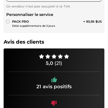
Ce vendeur n’est pas assujetti à la TVA.
Personnaliser le service
PACK PRO
+ 93,95 $US
Délai supplémentaire de 5 jours
Avis des clients
5,0
(21)
21 avis positifs