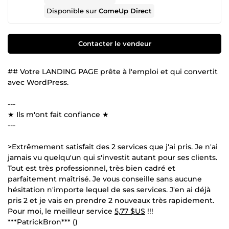
Disponible sur
ComeUp Direct
Contacter le vendeur
## Votre LANDING PAGE prête à l'emploi et qui convertit
avec WordPress.
---
★ Ils m'ont fait confiance ★
---
>Extrêmement satisfait des 2 services que j'ai pris. Je n'ai
jamais vu quelqu'un qui s'investit autant pour ses clients.
Tout est très professionnel, très bien cadré et
parfaitement maîtrisé. Je vous conseille sans aucune
hésitation n'importe lequel de ses services. J'en ai déjà
pris 2 et je vais en prendre 2 nouveaux très rapidement.
Pour moi, le meilleur service
5,77 $US
!!!
***PatrickBron*** ()