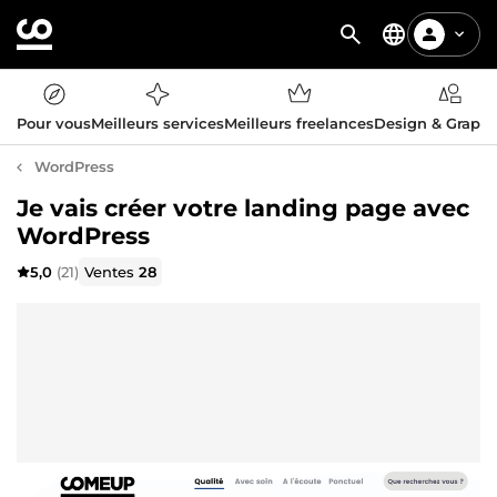
Pour vous
Meilleurs services
Meilleurs freelances
Design & Graph
WordPress
Je vais créer votre landing page avec
WordPress
5,0
(21)
Ventes
28