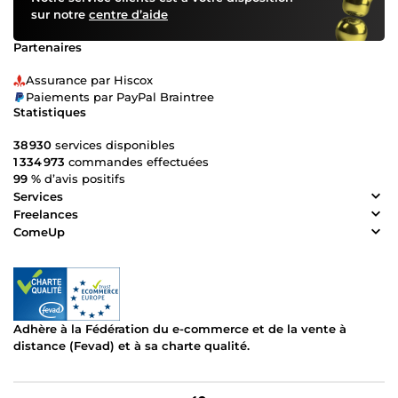
sur notre
centre d’aide
Partenaires
Assurance par Hiscox
Paiements par PayPal Braintree
Statistiques
38 930
services disponibles
1 334 973
commandes effectuées
99 %
d’avis positifs
Services
Freelances
ComeUp
Adhère à la Fédération du e-commerce et de la vente à
distance (Fevad) et à sa charte qualité.