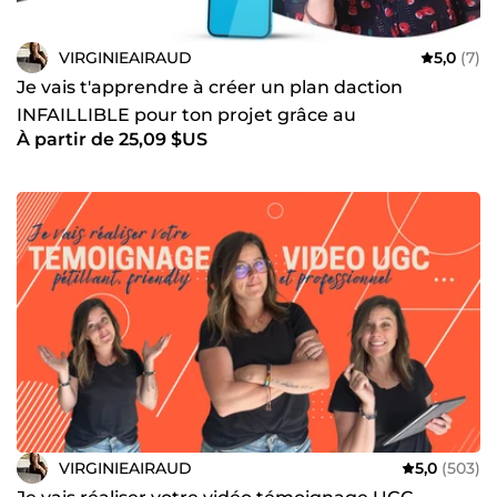
VIRGINIEAIRAUD
5,0
(7)
Je vais t'apprendre à créer un plan daction
INFAILLIBLE pour ton projet grâce au
À partir de 25,09 $US
RÉTROPLANNING
VIRGINIEAIRAUD
5,0
(503)