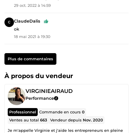
29 oct. 2022 à 14:59
ClaudeDalis
ok
18 mai 2021 à 19:30
Plus de commentaires
À propos du vendeur
VIRGINIEAIRAUD
Performance
Professionnel
Commande en cours
0
Ventes au total
663
Vendeur depuis
Nov. 2020
Je m'appelle Virginie et j'aide les entrepreneurs en pleine