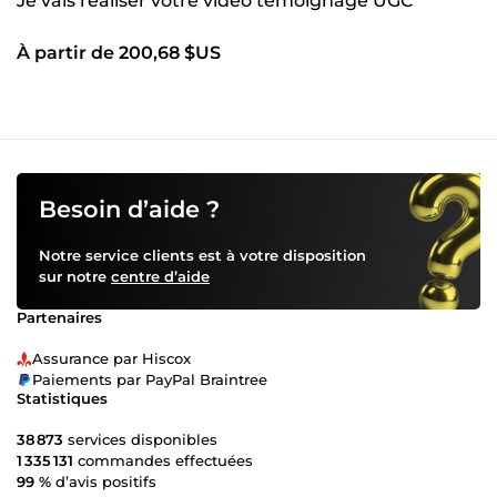
Je vais réaliser votre vidéo témoignage UGC
À partir de 200,68 $US
Besoin d’aide ?
Notre service clients est à votre disposition
sur notre
centre d’aide
Partenaires
Assurance par Hiscox
Paiements par PayPal Braintree
Statistiques
38 873
services disponibles
1 335 131
commandes effectuées
99 %
d’avis positifs