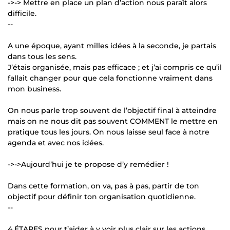
->-> Mettre en place un plan d’action nous paraît alors
difficile.
--
A une époque, ayant milles idées à la seconde, je partais
dans tous les sens.
J’étais organisée, mais pas efficace ; et j’ai compris ce qu’il
fallait changer pour que cela fonctionne vraiment dans
mon business.
On nous parle trop souvent de l’objectif final à atteindre
mais on ne nous dit pas souvent COMMENT le mettre en
pratique tous les jours. On nous laisse seul face à notre
agenda et avec nos idées.
->->Aujourd’hui je te propose d’y remédier !
Dans cette formation, on va, pas à pas, partir de ton
objectif pour définir ton organisation quotidienne.
--
4 ÉTAPES pour t’aider à y voir plus clair sur les actions