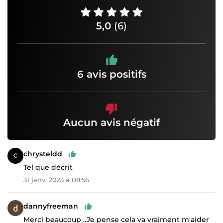
5,0
(6)
6 avis positifs
Aucun avis négatif
chrysteldd
Tel que décrit
31 janv. 2023 à 08:56
dannyfreeman
Merci beaucoup ..Je pense cela va vraiment m'aider