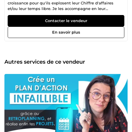
croissance pour qu'ils explosent leur Chiffre d'affaires
et/ou leur temps libre. Je les accompagne en leur
apportant un soutien opérationnel quotidien ou en
conseillant ceux qui veulent passer au niveau supérieur, à
Contacter le vendeur
se structurer et à professionnaliser leur business.
En savoir plus
Autres services de ce vendeur