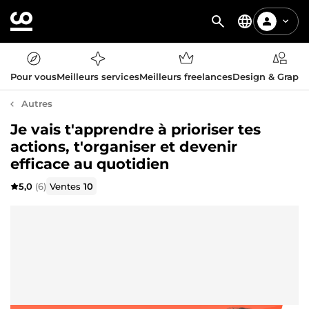
Pour vous
Meilleurs services
Meilleurs freelances
Design & Graph
Autres
Je vais t'apprendre à prioriser tes
actions, t'organiser et devenir
efficace au quotidien
5,0
(6)
Ventes
10