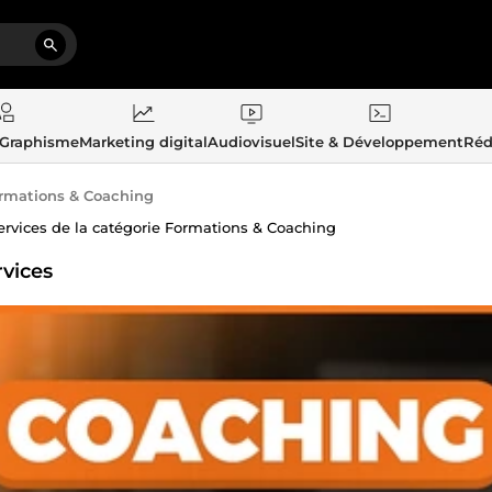
 Graphisme
Marketing digital
Audiovisuel
Site & Développement
Réd
rmations & Coaching
ervices de la catégorie Formations & Coaching
rvices