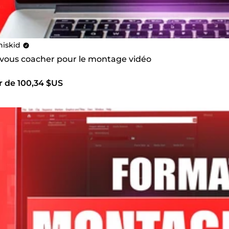
iskid
s vous coacher pour le montage vidéo
r de 100,34 $US