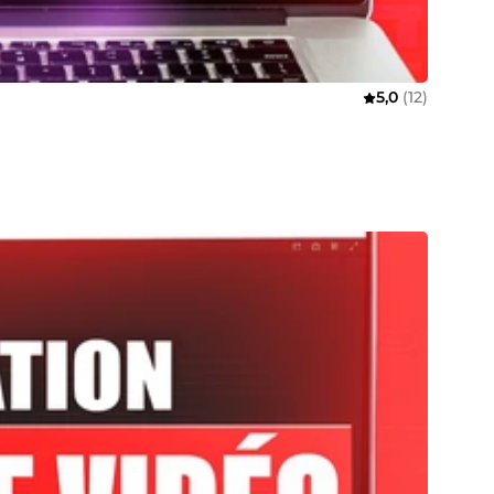
5,0
(12)