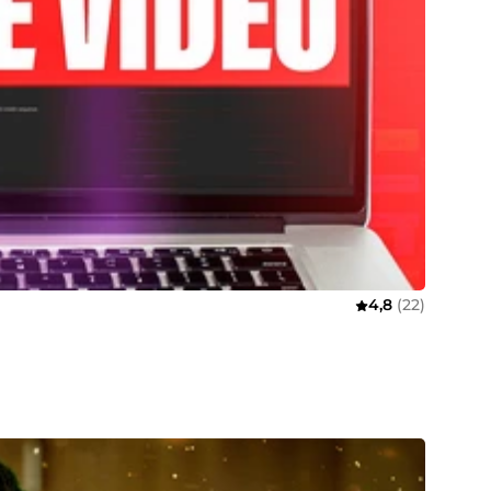
4,8
(22)