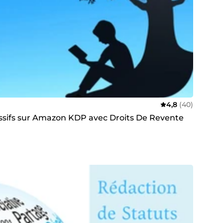
4,8
(40)
assifs sur Amazon KDP avec Droits De Revente