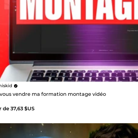
iskid
s vous vendre ma formation montage vidéo
r de 37,63 $US