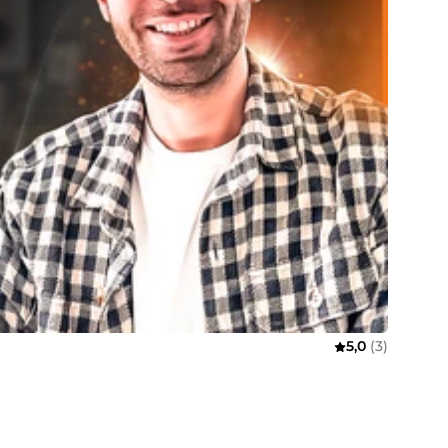
5,0
(3)