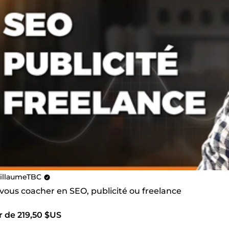
illaumeTBC
 vous coacher en SEO, publicité ou freelance
r de 219,50 $US