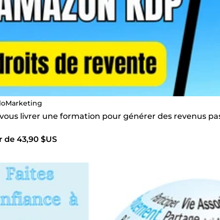
loMarketing
s vous livrer une formation pour générer des revenus p
r de 43,90 $US