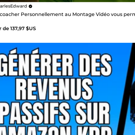
arlesEdward
s coacher Personnellement au Montage Vidéo vous perme
r de 137,97 $US