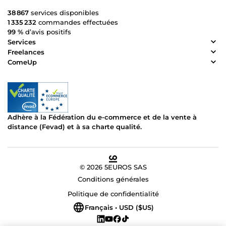
38 867
services disponibles
1 335 232
commandes effectuées
99 %
d’avis positifs
Services
Freelances
ComeUp
Adhère à la Fédération du e-commerce et de la vente à
distance (Fevad) et à sa charte qualité.
© 2026 5EUROS SAS
Conditions générales
Politique de confidentialité
Français • USD ($US)