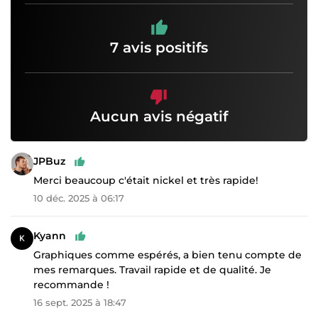
7 avis positifs
Aucun avis négatif
JPBuz
Merci beaucoup c'était nickel et très rapide!
10 déc. 2025 à 06:17
Kyann
Graphiques comme espérés, a bien tenu compte de
mes remarques. Travail rapide et de qualité. Je
recommande !
16 sept. 2025 à 18:47