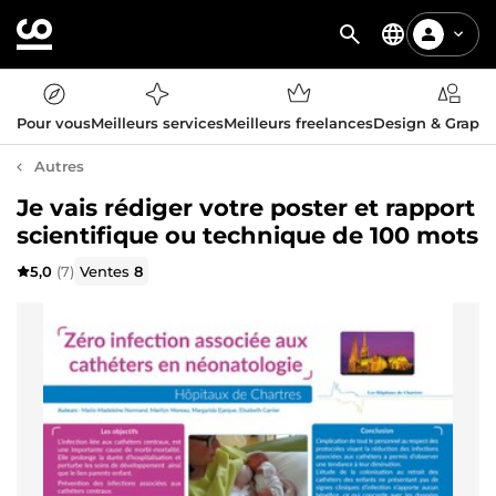
Pour vous
Meilleurs services
Meilleurs freelances
Design & Graph
Autres
Je vais rédiger votre poster et rapport
scientifique ou technique de 100 mots
5,0
(7)
Ventes
8