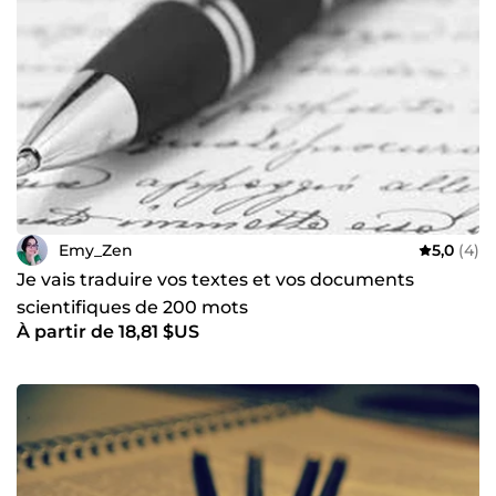
pages web, rapports scientifiques, etc. Je reste disponible
si vous acceptez une éventuelle collaboration.
Emy_Zen
5,0
(4)
Je vais traduire vos textes et vos documents
scientifiques de 200 mots
À partir de 18,81 $US