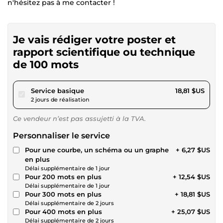
n'hésitez pas à me contacter !
Je vais rédiger votre poster et
rapport scientifique ou technique
de 100 mots
pour 17,34 $US
Service basique
18,81 $US
2 jours de réalisation
Ce vendeur n’est pas assujetti à la TVA.
Personnaliser le service
Pour une courbe, un schéma ou un graphe
+ 6,27 $US
en plus
Délai supplémentaire de 1 jour
Pour 200 mots en plus
+ 12,54 $US
Délai supplémentaire de 1 jour
Pour 300 mots en plus
+ 18,81 $US
Délai supplémentaire de 2 jours
Pour 400 mots en plus
+ 25,07 $US
Délai supplémentaire de 2 jours