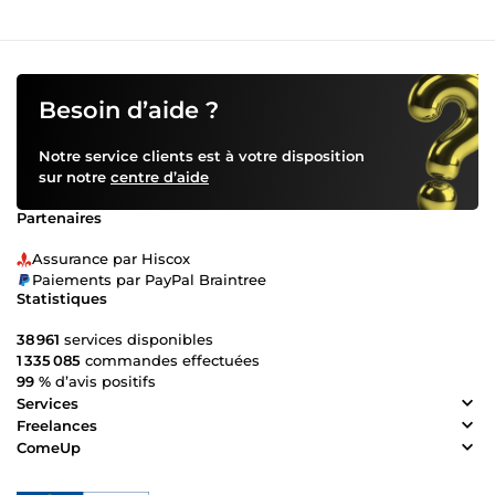
Besoin d’aide ?
Notre service clients est à votre disposition
sur notre
centre d’aide
Partenaires
Assurance par Hiscox
Paiements par PayPal Braintree
Statistiques
38 961
services disponibles
1 335 085
commandes effectuées
99 %
d’avis positifs
Services
Freelances
ComeUp