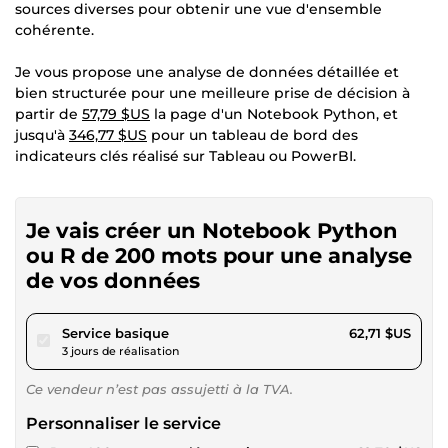
sources diverses pour obtenir une vue d'ensemble
cohérente.
Je vous propose une analyse de données détaillée et
bien structurée pour une meilleure prise de décision à
partir de
57,79 $US
la page d'un Notebook Python, et
jusqu'à
346,77 $US
pour un tableau de bord des
indicateurs clés réalisé sur Tableau ou PowerBI.
Je vais créer un Notebook Python
ou R de 200 mots pour une analyse
de vos données
pour 57,79 $US
Service basique
62,71 $US
3 jours de réalisation
Ce vendeur n’est pas assujetti à la TVA.
Personnaliser le service