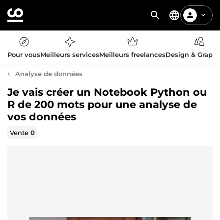
Pour vous
Meilleurs services
Meilleurs freelances
Design & Graph
Analyse de données
Je vais créer un Notebook Python ou
R de 200 mots pour une analyse de
vos données
Vente
0