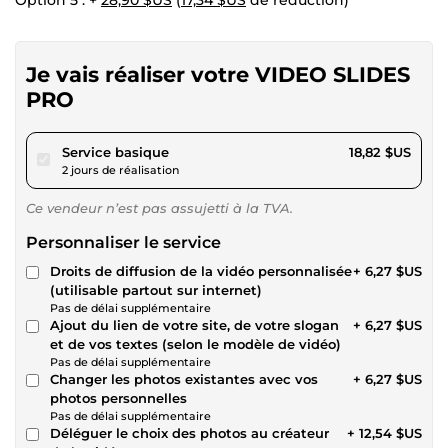
Option 5 : +
28,90 $US
(
17,34 $US
de réduction)
Je vais réaliser votre VIDEO SLIDES
PRO
pour 17,34 $US
Service basique
18,82 $US
2 jours de réalisation
Ce vendeur n’est pas assujetti à la TVA.
Personnaliser le service
Droits de diffusion de la vidéo personnalisée
+ 6,27 $US
(utilisable partout sur internet)
Pas de délai supplémentaire
Ajout du lien de votre site, de votre slogan
+ 6,27 $US
et de vos textes (selon le modèle de vidéo)
Pas de délai supplémentaire
Changer les photos existantes avec vos
+ 6,27 $US
photos personnelles
Pas de délai supplémentaire
Déléguer le choix des photos au créateur
+ 12,54 $US