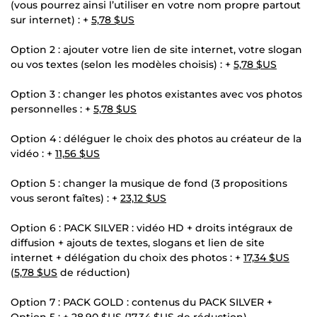
(vous pourrez ainsi l’utiliser en votre nom propre partout
sur internet) : +
5,78 $US
Option 2 : ajouter votre lien de site internet, votre slogan
ou vos textes (selon les modèles choisis) : +
5,78 $US
Option 3 : changer les photos existantes avec vos photos
personnelles : +
5,78 $US
Option 4 : déléguer le choix des photos au créateur de la
vidéo : +
11,56 $US
Option 5 : changer la musique de fond (3 propositions
vous seront faîtes) : +
23,12 $US
Option 6 : PACK SILVER : vidéo HD + droits intégraux de
diffusion + ajouts de textes, slogans et lien de site
internet + délégation du choix des photos : +
17,34 $US
(
5,78 $US
de réduction)
Option 7 : PACK GOLD : contenus du PACK SILVER +