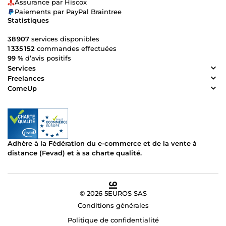
Assurance par Hiscox
Paiements par PayPal Braintree
Statistiques
38 907
services disponibles
1 335 152
commandes effectuées
99 %
d’avis positifs
Services
Freelances
ComeUp
Adhère à la Fédération du e-commerce et de la vente à
distance (Fevad) et à sa charte qualité.
© 2026 5EUROS SAS
Conditions générales
Politique de confidentialité