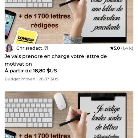
Chrisredact_71
5,0
(1,4 k)
Je vais prendre en charge votre lettre de
motivation
À partir de 18,80 $US
Budget moyen : 28,87 $US