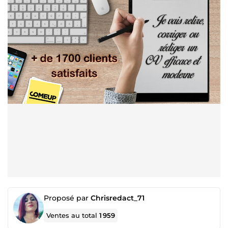
Proposé par
Chrisredact_71
Ventes au total
1 959