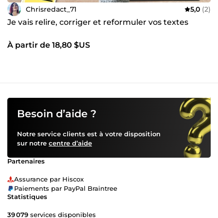
Chrisredact_71
5,0
(2)
Je vais relire, corriger et reformuler vos textes
À partir de 18,80 $US
Besoin d’aide ?
Notre service clients est à votre disposition
sur notre
centre d’aide
Partenaires
Assurance par Hiscox
Paiements par PayPal Braintree
Statistiques
39 079
services disponibles