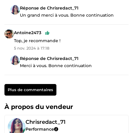
Réponse de Chrisredact_71
Un grand merci à vous. Bonne continuation
Antoine2473
Top, je recommande !
5 nov. 2024 à 17:18
Réponse de Chrisredact_71
Merci à vous. Bonne continuation
Plus de commentaires
À propos du vendeur
Chrisredact_71
Performance