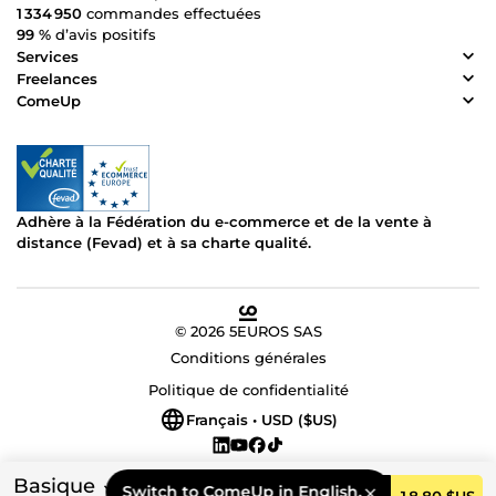
1 334 950
commandes effectuées
99 %
d’avis positifs
Services
Freelances
ComeUp
Adhère à la Fédération du e-commerce et de la vente à
distance (Fevad) et à sa charte qualité.
© 2026 5EUROS SAS
Conditions générales
Politique de confidentialité
Français • USD ($US)
Basique
Switch to ComeUp in English.