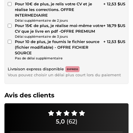
Pour 10€ de plus, je relis votre CV et je
+ 12,53 $US
réalise les corrections. OFFRE
INTERMEDIAIRE
Délai supplémentaire de 2 jours
Pour 15€ de plus, je réalise moi-même votre
+ 18,79 $US
CV que je livre en pdf -OFFRE PREMIUM
Délai supplémentaire de 3 jours
Pour 10 de plus, je fournis le fichier source
+ 12,53 $US
(fichier modifiable) - OFFRE FICHIER
SOURCE
Pas de délai supplémentaire
Livraison express disponible
EXPRESS
Vous pouvez choisir un délai plus court lors du paiement
Avis des clients
5,0
(62)