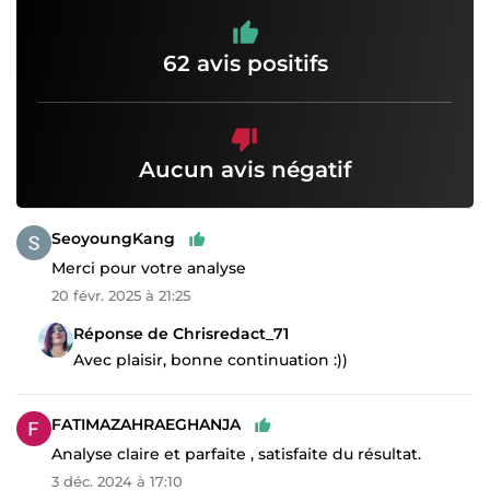
62 avis positifs
Aucun avis négatif
SeoyoungKang
Merci pour votre analyse
20 févr. 2025 à 21:25
Réponse de Chrisredact_71
Avec plaisir, bonne continuation :))
FATIMAZAHRAEGHANJA
Analyse claire et parfaite , satisfaite du résultat.
3 déc. 2024 à 17:10