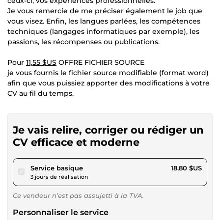
ceux-ci, vos expériences professionnelles.
Je vous remercie de me préciser également le job que
vous visez. Enfin, les langues parlées, les compétences
techniques (langages informatiques par exemple), les
passions, les récompenses ou publications.
Pour
11,55 $US
OFFRE FICHIER SOURCE
je vous fournis le fichier source modifiable (format word)
afin que vous puissiez apporter des modifications à votre
CV au fil du temps.
Je vais relire, corriger ou rédiger un
CV efficace et moderne
pour 17,32 $US
Service basique
18,80 $US
3 jours de réalisation
Ce vendeur n’est pas assujetti à la TVA.
Personnaliser le service