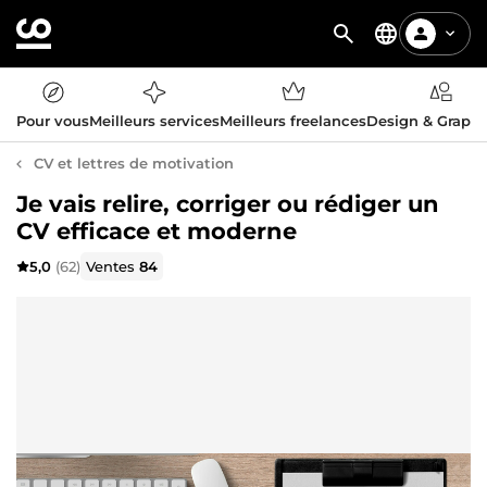
Pour vous
Meilleurs services
Meilleurs freelances
Design & Graph
CV et lettres de motivation
Je vais relire, corriger ou rédiger un
CV efficace et moderne
5,0
(62)
Ventes
84