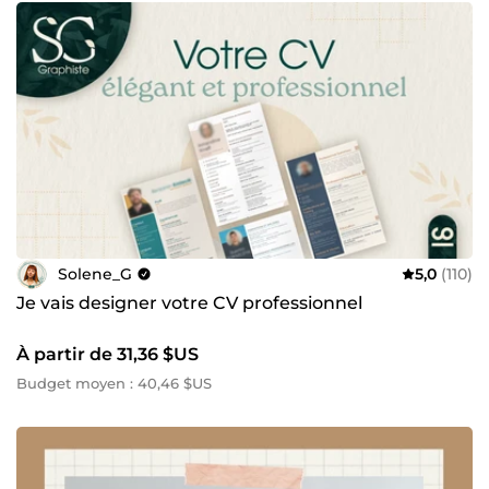
Solene_G
5,0
(110)
Je vais designer votre CV professionnel
À partir de 31,36 $US
Budget moyen : 40,46 $US