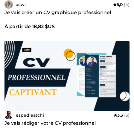
acwi
5,0
(4)
Je vais créer un CV graphique professionnel
À partir de 18,82 $US
espedieatchi
3,3
(3)
Je vais rédiger votre CV professionnel