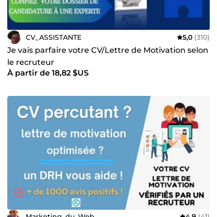
CV_ASSISTANTE
5,0
(310)
Je vais parfaire votre CV/Lettre de Motivation selon
le recruteur
À partir de 18,82 $US
Marketing_du_Web
4,9
(41)