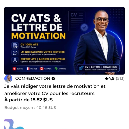
COMREDACTION
4,9
(513)
Je vais rédiger votre lettre de motivation et
améliorer votre CV pour les recruteurs
À partir de 18,82 $US
Budget moyen : 40,46 $US