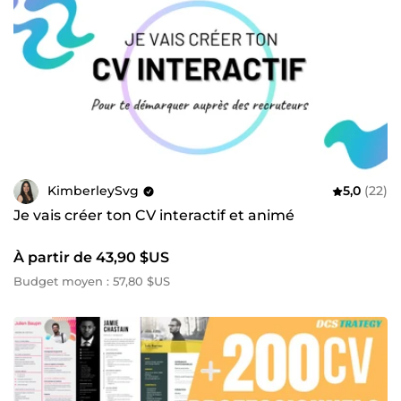
KimberleySvg
5,0
(22)
Je vais créer ton CV interactif et animé
À partir de 43,90 $US
Budget moyen : 57,80 $US