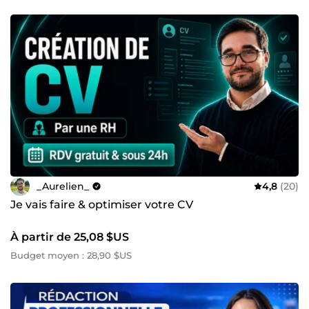
_Aurelien_
4,8
(20)
Je vais faire & optimiser votre CV
À partir de 25,08 $US
Budget moyen : 28,90 $US