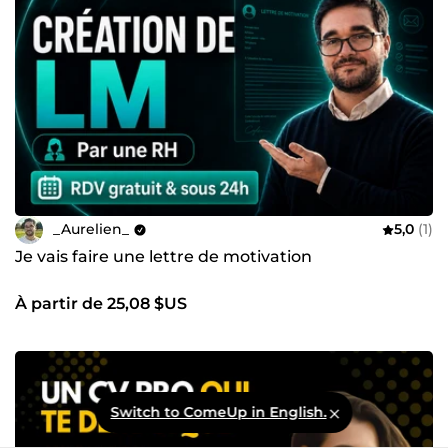
_Aurelien_
5,0
(1)
Je vais faire une lettre de motivation
À partir de 25,08 $US
Switch to ComeUp in English.