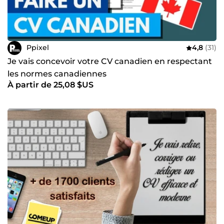
Ppixel
4,8
(31)
Je vais concevoir votre CV canadien en respectant
les normes canadiennes
À partir de 25,08 $US