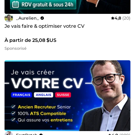
_Aurelien_
4,8
(20)
Je vais faire & optimiser votre CV
À partir de 25,08 $US
Sponsorisé