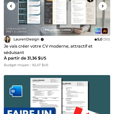
LaurenDesign
5,0
(50)
Je vais créer votre CV moderne, attractif et
séduisant
À partir de 31,36 $US
Budget moyen : 92,47 $US