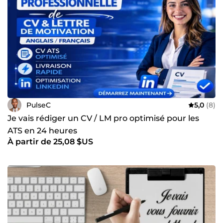
PulseC
5,0
(8)
Je vais rédiger un CV / LM pro optimisé pour les
ATS en 24 heures
À partir de 25,08 $US