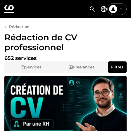
Rédaction
Rédaction de CV
professionnel
652 services
Services
Freelances
Filtres