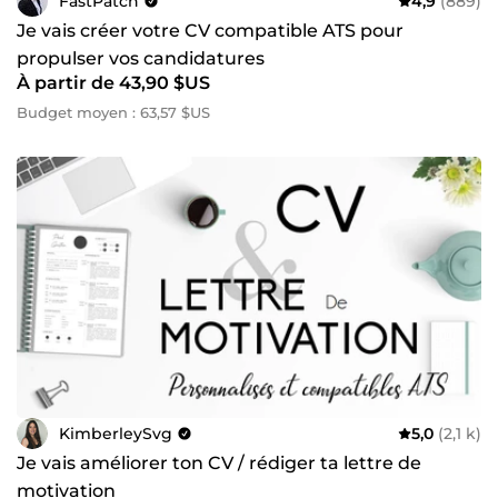
FastPatch
4,9
(889)
Je vais créer votre CV compatible ATS pour
propulser vos candidatures
À partir de 43,90 $US
Budget moyen : 63,57 $US
KimberleySvg
5,0
(2,1 k)
Je vais améliorer ton CV / rédiger ta lettre de
motivation