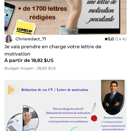
Chrisredact_71
5,0
(1,4 k)
Je vais prendre en charge votre lettre de
motivation
À partir de 18,82 $US
Budget moyen : 28,90 $US