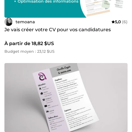
temoana
5,0
(6)
Je vais créer votre CV pour vos candidatures
À partir de 18,82 $US
Budget moyen : 23,12 $US