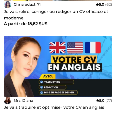
Chrisredact_71
5,0
(62)
Je vais relire, corriger ou rédiger un CV efficace et
moderne
À partir de 18,82 $US
Mrs_Diana
5,0
(77)
Je vais traduire et optimiser votre CV en anglais