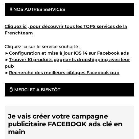
⬇️ NOS AUTRES SERVICES
Cliquez ici, pour découvrir tous les TOPS services de la
Frenchteam
Cliquez ici sur le service souhaité :
►
Configuration et mise à jour IOS 14 sur Facebook ads
►
Trouver 10 produits gagnants dropshipping avec leur
pub
►
Recherche des meilleurs ciblages Facebook pub
✋ MERCI ET A BIENTÔT
Je vais créer votre campagne
publicitaire FACEBOOK ads clé en
main