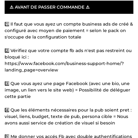
⚠️ AVANT DE PASSER COMMANDE ⚠️
1️⃣ Il faut que vous ayez un compte business ads de créé &
configuré avec moyen de paiement = selon le pack on
s'occupe de la configuration totale
2️⃣ Vérifiez que votre compte fb ads n'est pas restreint ou
bloqué ici :
https://www.facebook.com/business-support-home/?
landing_page=overview
3️⃣ Que vous ayez une page Facebook (avec une bio, une
image, un lien vers le site web) = Possibilité de déléguer
cette partie
4️⃣ Que les éléments nécessaires pour la pub soient pret :
visuel, liens, budget, texte de pub, persona cible = Nous
avons aussi service de création de visuel si besoin
5️⃣ Me donner vos accés Fb avec double authentifications