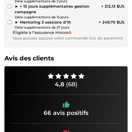
Délai supplémentaire de 2 jours
► + 15 jours supplémentaires gestion
+ 312,13 $US
campagne
Délai supplémentaire de 15 jours
► Mentoring 3 sessions d'1h
+ 249,70 $US
Délai supplémentaire de 27 jours
Éligible à l’assurance Hiscox
Vous pouvez assurer votre commande lors du paiement
Avis des clients
4,8
(68)
66 avis positifs