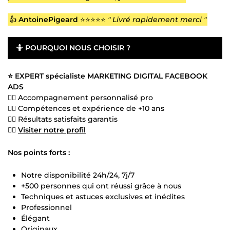
👍
AntoinePigeard
⭐⭐⭐⭐⭐
" Livré rapidement merci "
🤷
POURQUOI NOUS CHOISIR ?
⭐ EXPERT spécialiste MARKETING DIGITAL FACEBOOK
ADS
👍🏻 Accompagnement personnalisé pro
👍🏻 Compétences et expérience de +10 ans
👍🏻 Résultats satisfaits garantis
👍🏻
Visiter notre profil
Nos points forts :
Notre disponibilité 24h/24, 7j/7
+500 personnes qui ont réussi grâce à nous
Techniques et astuces exclusives et inédites
Professionnel
Élégant
Originaux