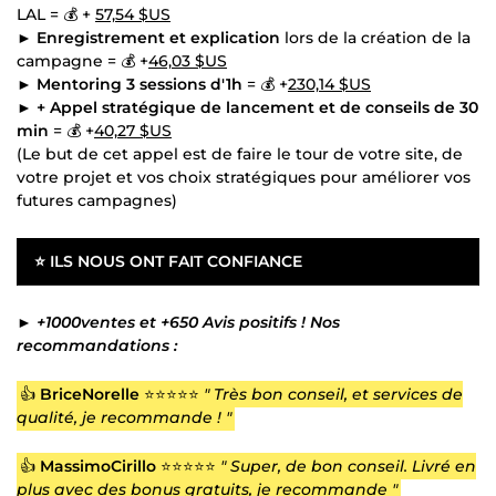
LAL = 💰 +
57,54 $US
►
Enregistrement et explication
lors de la création de la
campagne = 💰 +
46,03 $US
►
Mentoring 3 sessions d'1h
= 💰 +
230,14 $US
►
+ Appel stratégique de lancement et de conseils de 30
min
= 💰 +
40,27 $US
(Le but de cet appel est de faire le tour de votre site, de
votre projet et vos choix stratégiques pour améliorer vos
futures campagnes)
⭐
ILS NOUS ONT FAIT CONFIANCE
►
+1000ventes et +650 Avis positifs ! Nos
recommandations :
👍
BriceNorelle
⭐⭐⭐⭐⭐
" Très bon conseil, et services de
qualité, je recommande ! "
👍
MassimoCirillo
⭐⭐⭐⭐⭐
" Super, de bon conseil. Livré en
plus avec des bonus gratuits, je recommande "