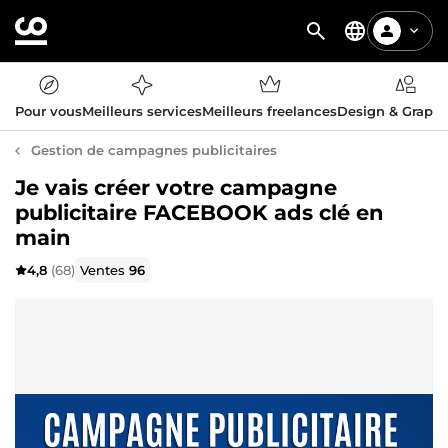
Pour vous
Meilleurs services
Meilleurs freelances
Design & Graph
Gestion de campagnes publicitaires
Je vais créer votre campagne
publicitaire FACEBOOK ads clé en
main
4,8
(68)
Ventes
96