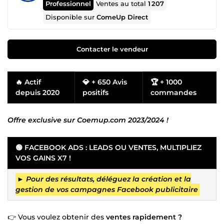
Professionnel
Ventes au total
1 207
Disponible sur
ComeUp Direct
Contacter le vendeur
🔥 Actif
💎 + 650 Avis
🏆 + 1000
depuis 2020
positifs
commandes
Offre exclusive sur Coemup.com 2023/2024 !
🟢 FACEBOOK ADS : LEADS OU VENTES, MULTIPLIEZ
VOS GAINS X7 !
►
Pour des résultats, déléguez la création et la
gestion de vos campagnes Facebook publicitaire
👉 Vous voulez obtenir des
ventes rapidement ?