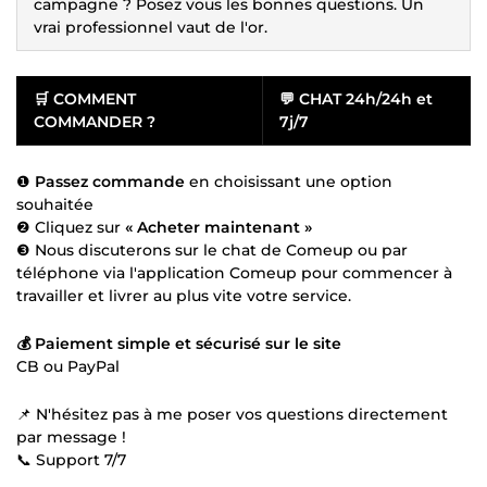
campagne ? Posez vous les bonnes questions. Un
vrai professionnel vaut de l'or.
🛒
COMMENT
💬
CHAT 24h/24h et
COMMANDER ?
7j/7
❶
Passez commande
en choisissant une option
souhaitée
❷ Cliquez sur
« Acheter maintenant »
❸ Nous discuterons sur le chat de Comeup ou par
téléphone via l'application Comeup pour commencer à
travailler et livrer au plus vite votre service.
💰 Paiement simple et sécurisé sur le site
CB ou PayPal
📌 N'hésitez pas à me poser vos questions directement
par message !
📞 Support 7/7