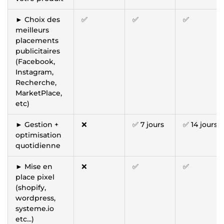
► Choix des
✅
✅
✅
meilleurs
placements
publicitaires
(Facebook,
Instagram,
Recherche,
MarketPlace,
etc)
► Gestion +
❌
✅ 7 jours
✅ 14 jours
optimisation
quotidienne
► Mise en
❌
✅
✅
place pixel
(shopify,
wordpress,
systeme.io
etc...)