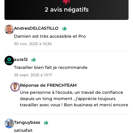
2 avis négatifs
AndresDELCASTILLO
Damien est très accessible et Pro
30 nov. 2025 à 15:34
aura12
Travailler bien fait je recommande
29 sept. 2025 à 13:17
Réponse de FRENCHTEAM
Une personne à l'écoute, un travail de confiance
depuis un long moment , j'apprécie toujours
travailler avec vous ! Bon business et merci encore
Tanguybass
satisafait