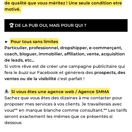
de qualité que vous méritez ! Une seule condition etre
motivé.
🏆
DE LA PUB OUI, MAIS POUR QUI ?
►
Pour tous sans limites
Particulier, professionnel, dropshipper, e-commerçant,
coach, bloguer, immobilier, affiliation, vente, acquisition
de leads, etc...
Si votre rêve est de créer une campagne publicitaire qui
fera le
buzz
sur Facebook et générera des
prospects, des
ventes ou de la visibilité
c'est parfait !
🏝️
Si vous êtes une agence web / Agence SMMA
Sachez que vous êtes des dizaines à me contacter pour
proposer mes services à vos clients. Je travaillerais avec
vous** en marque blanche comme consultant.** Les tarifs
seront exactement les mêmes que ce présentés si
dessous