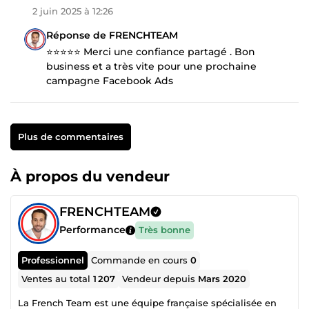
2 juin 2025 à 12:26
Réponse de FRENCHTEAM
⭐⭐⭐⭐⭐ Merci une confiance partagé . Bon
business et a très vite pour une prochaine
campagne Facebook Ads
Plus de commentaires
À propos du vendeur
FRENCHTEAM
Performance
Très bonne
Professionnel
Commande en cours
0
Ventes au total
1 207
Vendeur depuis
Mars 2020
La French Team est une équipe française spécialisée en