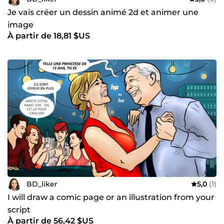
Je vais créer un dessin animé 2d et animer une
image
À partir de 18,81 $US
BD_liker
5,0
(1)
I will draw a comic page or an illustration from your
script
À partir de 56,42 $US