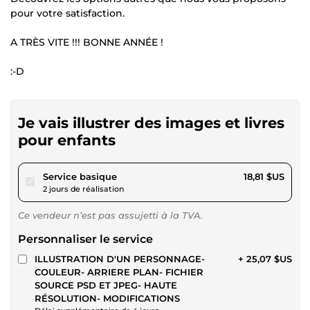
pour votre satisfaction.
A TRÈS VITE !!! BONNE ANNÉE !
:-D
Je vais illustrer des images et livres
pour enfants
pour 17,33 $US
Service basique
18,81 $US
2 jours de réalisation
Ce vendeur n’est pas assujetti à la TVA.
Personnaliser le service
ILLUSTRATION D'UN PERSONNAGE-
+ 25,07 $US
COULEUR- ARRIERE PLAN- FICHIER
SOURCE PSD ET JPEG- HAUTE
RÉSOLUTION- MODIFICATIONS