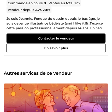
Commande en cours
0
Ventes au total
173
Vendeur depuis
Avr. 2017
Je suis Jeannie. Fondue du dessin depuis le bas âge, je
suis devenue illustratrice bédéiste (and I like it!!!). J'exerce
cette passion professionnellement depuis 14 ans. En ceci
et en animation video je suis freelancer depuis 2015.
Contacter le vendeur
En savoir plus
Autres services de ce vendeur