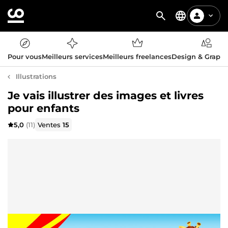
Pour vous
Meilleurs services
Meilleurs freelances
Design & Graph
Illustrations
Je vais illustrer des images et livres
pour enfants
5,0
(11)
Ventes
15