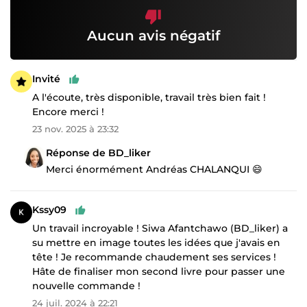
Aucun avis négatif
Invité
A l'écoute, très disponible, travail très bien fait !
Encore merci !
23 nov. 2025 à 23:32
Réponse de BD_liker
Merci énormément Andréas CHALANQUI 😄
Kssy09
Un travail incroyable ! Siwa Afantchawo (BD_liker) a
su mettre en image toutes les idées que j'avais en
tête ! Je recommande chaudement ses services !
Hâte de finaliser mon second livre pour passer une
nouvelle commande !
24 juil. 2024 à 22:21