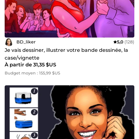
BD_liker
5,0
(128)
Je vais dessiner, illustrer votre bande dessinée, la
case/vignette
À partir de 31,35 $US
Budget moyen : 155,99 $US