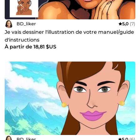
BD_liker
5,0
(7)
Je vais dessiner l'illustration de votre manuel/guide
d'instructions
À partir de 18,81 $US
BD_liker
5,0
(6)