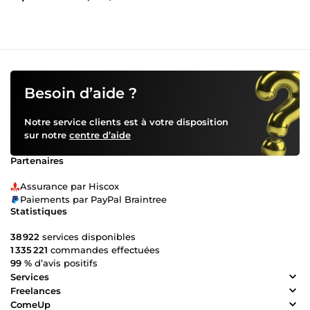
Besoin d’aide ?
Notre service clients est à votre disposition
sur notre
centre d’aide
Partenaires
Assurance par Hiscox
Paiements par PayPal Braintree
Statistiques
38 922
services disponibles
1 335 221
commandes effectuées
99 %
d’avis positifs
Services
Freelances
ComeUp