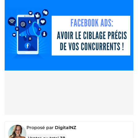
Proposé par
DigitalNZ