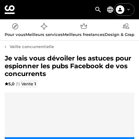
Pour vous
Meilleurs services
Meilleurs freelances
Design & Graph
Veille concurrentielle
Je vais vous dévoiler les astuces pour
espionner les pubs Facebook de vos
concurrents
5,0
(1)
Vente
1