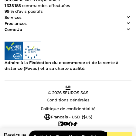
1 335 185
commandes effectuées
99 %
d’avis positifs
Services
Freelances
ComeUp
Adhère à la Fédération du e-commerce et de la vente à
distance (Fevad) et à sa charte qualité.
© 2026 5EUROS SAS
Conditions générales
Politique de confidentialité
Français • USD ($US)
Basique