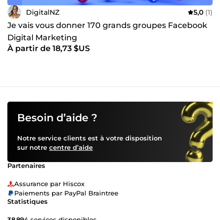
DigitalNZ
5,0
(1)
Je vais vous donner 170 grands groupes Facebook
Digital Marketing
À partir de 18,73 $US
Besoin d’aide ?
Notre service clients est à votre disposition
sur notre
centre d’aide
Partenaires
Assurance par Hiscox
Paiements par PayPal Braintree
Statistiques
38 894
services disponibles