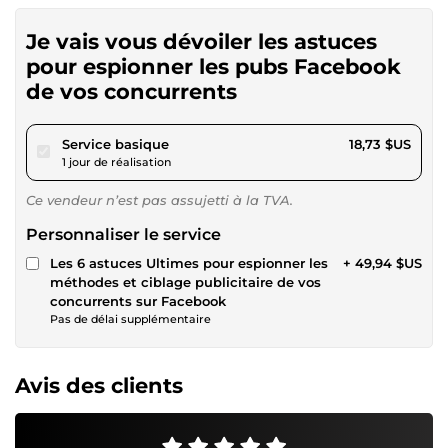
Je vais vous dévoiler les astuces
pour espionner les pubs Facebook
de vos concurrents
pour 17,26 $US
Service basique
18,73 $US
1 jour de réalisation
Ce vendeur n’est pas assujetti à la TVA.
Personnaliser le service
Les 6 astuces Ultimes pour espionner les
+ 49,94 $US
méthodes et ciblage publicitaire de vos
concurrents sur Facebook
Pas de délai supplémentaire
Avis des clients