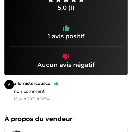
5,0
(1)
1 avis positif
Aucun avis négatif
allomistercousco
non comment
15 juin 2021 à 16:34
À propos du vendeur