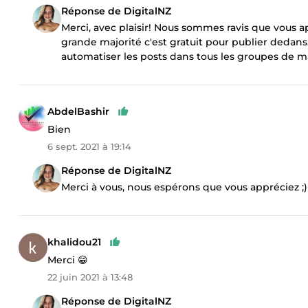
Réponse de DigitalNZ
Merci, avec plaisir! Nous sommes ravis que vous ap
grande majorité c'est gratuit pour publier dedans.
automatiser les posts dans tous les groupes de 
AbdelBashir
Bien
6 sept. 2021 à 19:14
Réponse de DigitalNZ
Merci à vous, nous espérons que vous appréciez ;)
khalidou21
Merci 😁
22 juin 2021 à 13:48
Réponse de DigitalNZ