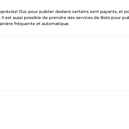
préciez! Oui, pour publier dedans certains sont payants, et po
 Il est aussi possible de prendre des services de Bots pour pub
manière fréquente et automatique.