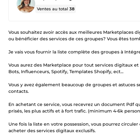
Ventes au total
38
Vous souhaitez avoir accès aux meilleures Marketplaces dig
ou bénéficier des services de ces groupes? Vous êtes tomb
Je vais vous fournir la liste complète des groupes à Intégre
Vous aurez des Marketplace pour tout services digitaux et
Bots, Influenceurs, Spotify, Templates Shopify, ect...
Vous y avez également beaucoup de groupes et astuces sec
contacts.
En achetant ce service, vous recevrez un document Pdf qui
prisés, les plus actifs et à fort trafic. (minimum 4-6k pers
Une fois la liste en votre possession, vous pourrez circul
acheter des services digitaux exclusifs.