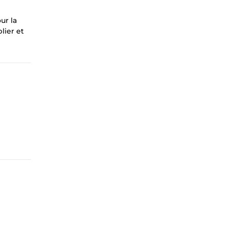
ur la
lier et