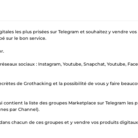
itales les plus prisées sur Telegram et souhaitez y vendre vos
é sur le bon service.
r.
 réseaux sociaux : Instagram, Youtube, Snapchat, Youtube, Fac
rètes de Grothacking et la possibilité de vous y faire beauc
 contient la liste des groupes Marketplace sur Telegram les p
onnes par Channel).
er dans chacun de ces groupes et y vendre vos produits digitaux