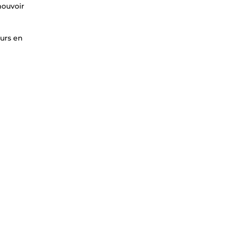
mouvoir
ours en