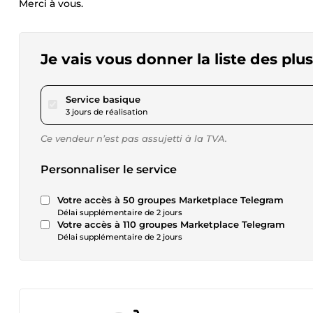
Merci à vous.
Je vais vous donner la liste des pl
pour 17,29 $US
Service basique
3 jours de réalisation
Ce vendeur n’est pas assujetti à la TVA.
Personnaliser le service
Votre accès à 50 groupes Marketplace Telegram
Délai supplémentaire de 2 jours
Votre accès à 110 groupes Marketplace Telegram
Délai supplémentaire de 2 jours