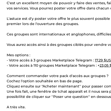
C'est un excellent moyen de pouvoir y faire des ventes, fa
vos services. Vous pourrez poster votre offre dans chacun d
L'astuce est d'y poster votre offre le plus souvent possib
premier lors de l'ouverture des groupes.
Ces groupes sont internationaux et anglophones, difficiles
Vous aurez accès ainsi à des groupes ciblés pour vendre vos
Mes options :
- Votre accès à 3 groupes Marketplace Telegram :
17,29 $US
- Votre accès à 110 groupes Marketplace Telegram : +
23,05 
Comment commander votre pack d'accès aux groupes ?
Cochez l'option souhaitée en bas de page.
Cliquez ensuite sur "Acheter maintenant'' pour passer c
Une fois fait, une fenêtre de tchat apparaît et il nous sera
possibilité de cliquer sur ''Poser une question'' en dessou
A très vite.