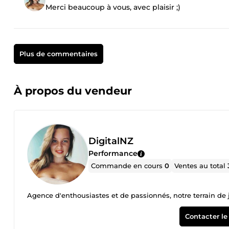
Merci beaucoup à vous, avec plaisir ;)
Plus de commentaires
À propos du vendeur
DigitalNZ
Performance
Commande en cours
0
Ventes au total
Agence d'enthousiastes et de passionnés, notre terrain de je
Contacter le