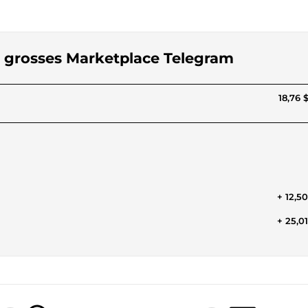
us grosses Marketplace Telegram
18,76 
+ 12,5
+ 25,0