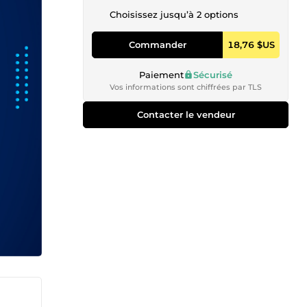
Choisissez jusqu’à 2 options
Commander
18,76 $US
Paiement
Sécurisé
Vos informations sont chiffrées par TLS
Contacter le vendeur