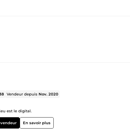
38
Vendeur depuis
Nov. 2020
u est le digital.
 vendeur
En savoir plus