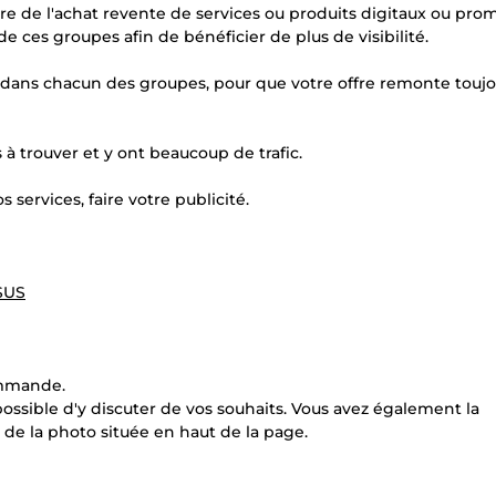
ire de l'achat revente de services ou produits digitaux ou pro
e ces groupes afin de bénéficier de plus de visibilité.
le dans chacun des groupes, pour que votre offre remonte touj
 à trouver et y ont beaucoup de trafic.
 services, faire votre publicité.
$US
ommande.
 possible d'y discuter de vos souhaits. Vous avez également la
s de la photo située en haut de la page.