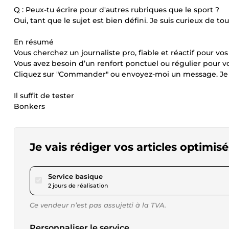
Q : Peux-tu écrire pour d'autres rubriques que le sport ?
Oui, tant que le sujet est bien défini. Je suis curieux de tou
En résumé
Vous cherchez un journaliste pro, fiable et réactif pour vos
Vous avez besoin d’un renfort ponctuel ou régulier pour v
Cliquez sur "Commander" ou envoyez-moi un message. Je se
Il suffit de tester
Bonkers
Je vais rédiger vos articles optimis
pour 17,30 $US
Service basique
2 jours de réalisation
Ce vendeur n’est pas assujetti à la TVA.
Personnaliser le service