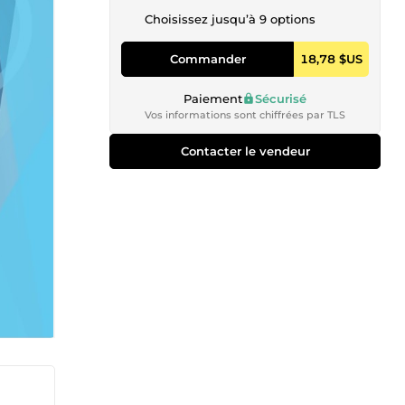
Choisissez jusqu’à 9 options
Commander
18,78 $US
Paiement
Sécurisé
Vos informations sont chiffrées par TLS
Contacter le vendeur