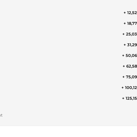
+ 12,5
+ 18,7
+ 25,0
+ 31,2
+ 50,0
+ 62,5
+ 75,0
+ 100,1
+ 125,1
nt