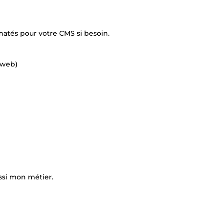
rmatés pour votre CMS si besoin.
n web)
ssi mon métier.