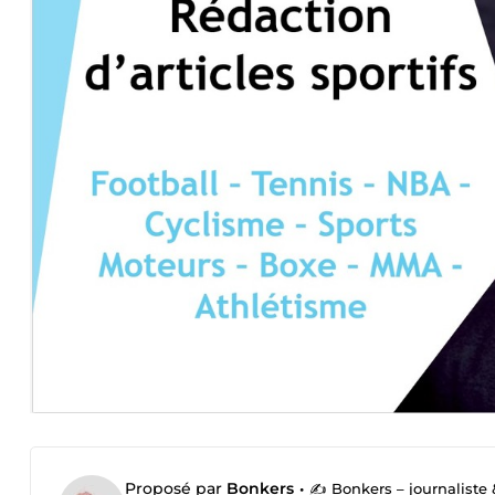
Proposé par
Bonkers
•
✍️ Bonkers – journaliste &