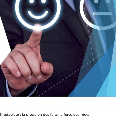
 rédacteur : la précision des faits, la force des mots