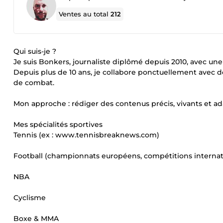
Ventes au total
212
Qui suis-je ?
Je suis Bonkers, journaliste diplômé depuis 2010, avec une v
Depuis plus de 10 ans, je collabore ponctuellement avec des
de combat.
Mon approche : rédiger des contenus précis, vivants et ad
Mes spécialités sportives
Tennis (ex : www.tennisbreaknews.com)
Football (championnats européens, compétitions internat
NBA
Cyclisme
Boxe & MMA