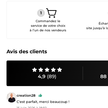
Commandez le
Échan
service de votre choix
site jusqu’à l
à l’un de nos vendeurs
Avis des clients
4,9
(89)
88 
creation28
C'est parfait, merci beaucoup !
15 juin 2026 à 18:50