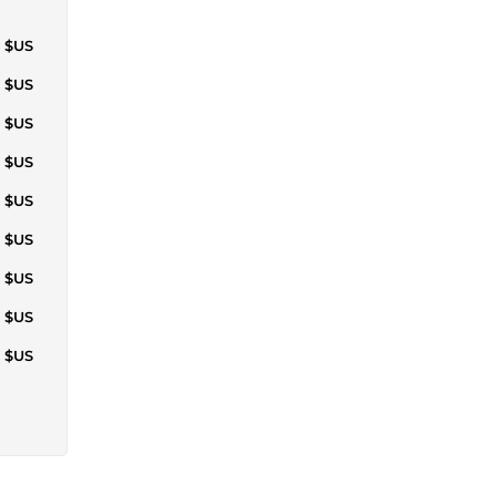
2 $US
7 $US
3 $US
9 $US
6 $US
8 $US
9 $US
2 $US
5 $US