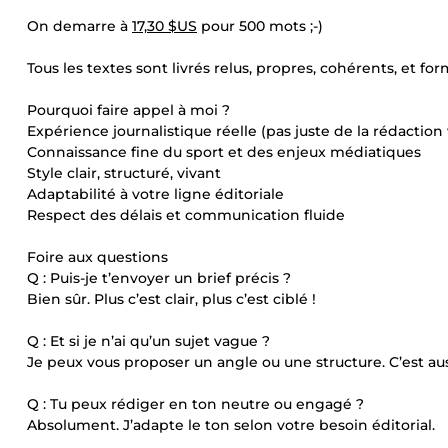
On demarre à
17,30 $US
pour 500 mots ;-)
Tous les textes sont livrés relus, propres, cohérents, et fo
Pourquoi faire appel à moi ?
Expérience journalistique réelle (pas juste de la rédactio
Connaissance fine du sport et des enjeux médiatiques
Style clair, structuré, vivant
Adaptabilité à votre ligne éditoriale
Respect des délais et communication fluide
Foire aux questions
Q : Puis-je t’envoyer un brief précis ?
Bien sûr. Plus c’est clair, plus c’est ciblé !
Q : Et si je n’ai qu’un sujet vague ?
Je peux vous proposer un angle ou une structure. C’est au
Q : Tu peux rédiger en ton neutre ou engagé ?
Absolument. J’adapte le ton selon votre besoin éditorial.