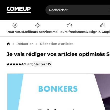
Pour vous
Meilleurs services
Meilleurs freelances
Design & Gra
Rédaction
Rédaction d'articles
Accueil
Je vais rédiger vos articles optimisés 
4,9
(89)
Ventes
115