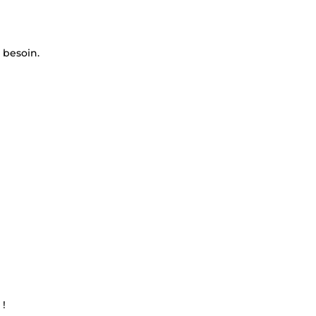
 besoin.
 !