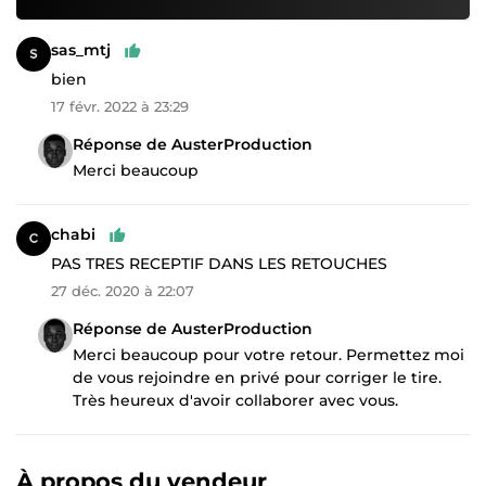
sas_mtj
bien
17 févr. 2022 à 23:29
Réponse de AusterProduction
Merci beaucoup
chabi
PAS TRES RECEPTIF DANS LES RETOUCHES
27 déc. 2020 à 22:07
Réponse de AusterProduction
Merci beaucoup pour votre retour. Permettez moi
de vous rejoindre en privé pour corriger le tire.
Très heureux d'avoir collaborer avec vous.
À propos du vendeur