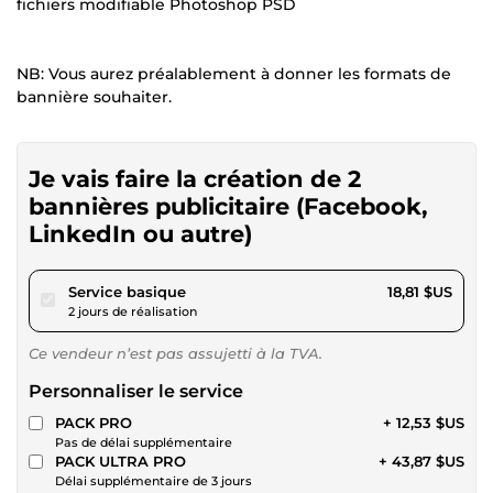
fichiers modifiable Photoshop PSD
NB: Vous aurez préalablement à donner les formats de
bannière souhaiter.
Je vais faire la création de 2
bannières publicitaire (Facebook,
LinkedIn ou autre)
pour 17,33 $US
Service basique
18,81 $US
2 jours de réalisation
Ce vendeur n’est pas assujetti à la TVA.
Personnaliser le service
PACK PRO
+ 12,53 $US
Pas de délai supplémentaire
PACK ULTRA PRO
+ 43,87 $US
Délai supplémentaire de 3 jours