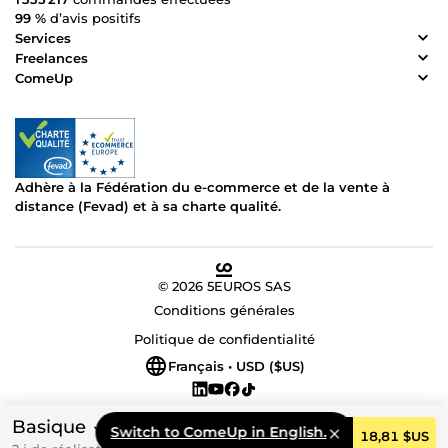
99 %
d’avis positifs
Services
Freelances
ComeUp
Adhère à la Fédération du e-commerce et de la vente à
distance (Fevad) et à sa charte qualité.
© 2026 5EUROS SAS
Conditions générales
Politique de confidentialité
Français • USD ($US)
Basique
Switch to ComeUp in English.
Commander
18,81 $US