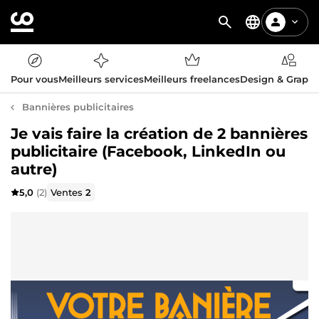
Pour vous
Meilleurs services
Meilleurs freelances
Design & Graph
Bannières publicitaires
Je vais faire la création de 2 bannières
publicitaire (Facebook, LinkedIn ou
autre)
5,0
(2)
Ventes
2