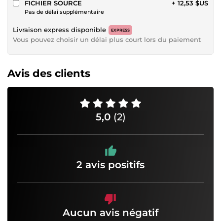
FICHIER SOURCE
+ 12,53 $US
Pas de délai supplémentaire
Livraison express disponible
EXPRESS
Vous pouvez choisir un délai plus court lors du paiement
Avis des clients
5,0
(2)
2 avis positifs
Aucun avis négatif