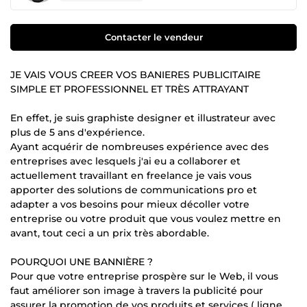
Contacter le vendeur
JE VAIS VOUS CREER VOS BANIERES PUBLICITAIRE
SIMPLE ET PROFESSIONNEL ET TRÈS ATTRAYANT
En effet, je suis graphiste designer et illustrateur avec
plus de 5 ans d'expérience.
Ayant acquérir de nombreuses expérience avec des
entreprises avec lesquels j'ai eu a collaborer et
actuellement travaillant en freelance je vais vous
apporter des solutions de communications pro et
adapter a vos besoins pour mieux décoller votre
entreprise ou votre produit que vous voulez mettre en
avant, tout ceci a un prix très abordable.
POURQUOI UNE BANNIÈRE ?
Pour que votre entreprise prospère sur le Web, il vous
faut améliorer son image à travers la publicité pour
assurer la promotion de vos produits et services ( ligne