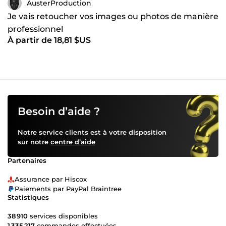
AusterProduction
Je vais retoucher vos images ou photos de manière
professionnel
À partir de 18,81 $US
Besoin d’aide ?
Notre service clients est à votre disposition
sur notre
centre d’aide
Partenaires
Assurance par Hiscox
Paiements par PayPal Braintree
Statistiques
38 910
services disponibles
1 335 217
commandes effectuées