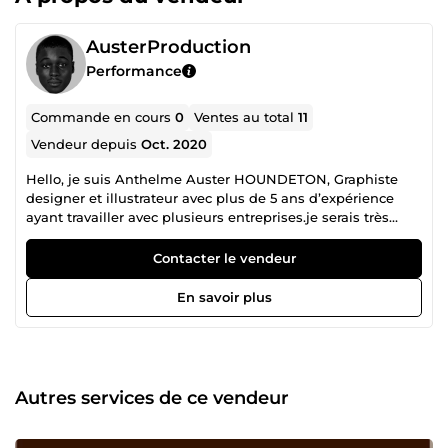
AusterProduction
Performance
Commande en cours
0
Ventes au total
11
Vendeur depuis
Oct. 2020
Hello, je suis Anthelme Auster HOUNDETON, Graphiste
designer et illustrateur avec plus de 5 ans d’expérience
ayant travailler avec plusieurs entreprises.je serais très
ravie de vous offrir mes services. Alors à tout de suite pour
de une probable collaboration !!!
Contacter le vendeur
En savoir plus
Autres services de ce vendeur