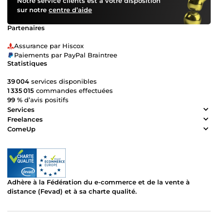
Notre service clients est à votre disposition
sur notre
centre d’aide
Partenaires
Assurance par Hiscox
Paiements par PayPal Braintree
Statistiques
39 004
services disponibles
1 335 015
commandes effectuées
99 %
d’avis positifs
Services
Freelances
ComeUp
Adhère à la Fédération du e-commerce et de la vente à
distance (Fevad) et à sa charte qualité.