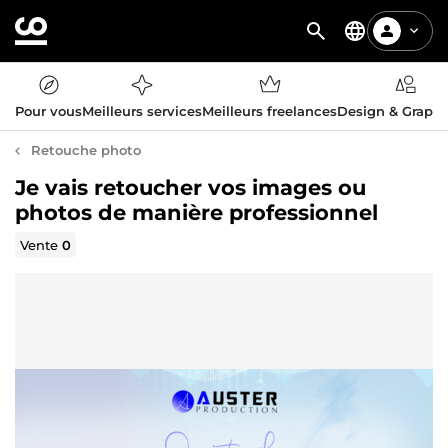
Pour vous
Meilleurs services
Meilleurs freelances
Design & Graph
Retouche photo
Je vais retoucher vos images ou
photos de manière professionnel
Vente
0