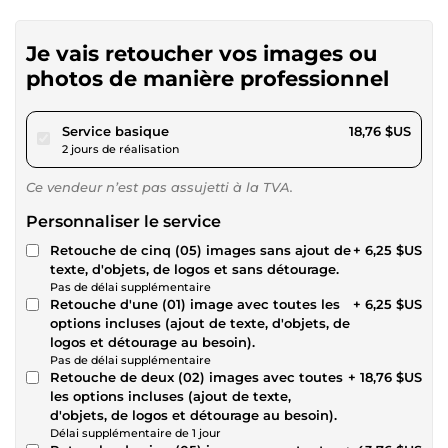
Je vais retoucher vos images ou
photos de manière professionnel
pour 17,29 $US
Service basique
18,76 $US
2 jours de réalisation
Ce vendeur n’est pas assujetti à la TVA.
Personnaliser le service
Retouche de cinq (05) images sans ajout de
+ 6,25 $US
texte, d'objets, de logos et sans détourage.
Pas de délai supplémentaire
Retouche d'une (01) image avec toutes les
+ 6,25 $US
options incluses (ajout de texte, d'objets, de
logos et détourage au besoin).
Pas de délai supplémentaire
Retouche de deux (02) images avec toutes
+ 18,76 $US
les options incluses (ajout de texte,
d'objets, de logos et détourage au besoin).
Délai supplémentaire de 1 jour