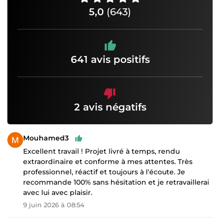
5,0
(643)
641 avis positifs
2 avis négatifs
Mouhamed3
Excellent travail ! Projet livré à temps, rendu
extraordinaire et conforme à mes attentes. Très
professionnel, réactif et toujours à l'écoute. Je
recommande 100% sans hésitation et je retravaillerai
avec lui avec plaisir.
9 juin 2026 à 08:54