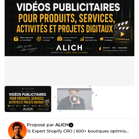
Proposé par
ALICH
🚀 Expert Shopify CRO | 600+ boutiques optimisées | +5M€ générés par mes clients | 6 ans d'expérienc