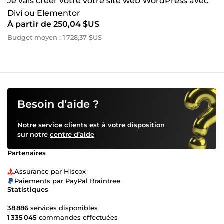
Je vais créer votre votre site web WordPress avec
Divi ou Elementor
À partir de 250,04 $US
Budget moyen : 1 728,37 $US
Besoin d’aide ?
Notre service clients est à votre disposition
sur notre
centre d’aide
Partenaires
Assurance par Hiscox
Paiements par PayPal Braintree
Statistiques
38 886
services disponibles
1 335 045
commandes effectuées