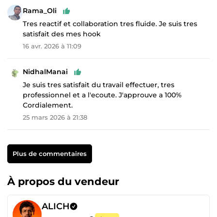
Rama_Oli
Tres reactif et collaboration tres fluide. Je suis tres
satisfait des mes hook
16 avr. 2026 à 11:09
NidhalManai
Je suis tres satisfait du travail effectuer, tres
professionnel et a l'ecoute. J'approuve a 100%
Cordialement.
25 mars 2026 à 21:38
Plus de commentaires
À propos du vendeur
ALICH