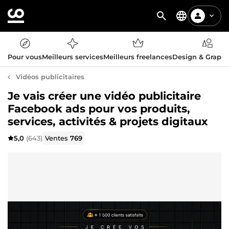
Pour vous
Meilleurs services
Meilleurs freelances
Design & Graph
Vidéos publicitaires
Je vais créer une vidéo publicitaire
Facebook ads pour vos produits,
services, activités & projets digitaux
5,0
(643)
Ventes
769