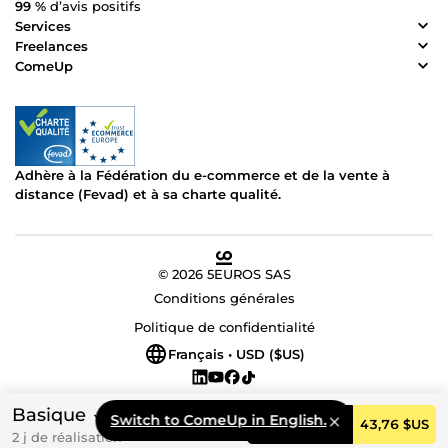
99 %
d’avis positifs
Services
Freelances
ComeUp
Adhère à la Fédération du e-commerce et de la vente à
distance (Fevad) et à sa charte qualité.
© 2026 5EUROS SAS
Conditions générales
Politique de confidentialité
Français • USD ($US)
Basique
Switch to ComeUp in English.
Commander
43,76 $US
2 j de réalisation