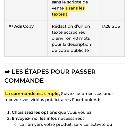
sans le scripte de
vente
( sans les
textes )
📢
Ads Copy
Rédaction d’un un
17,28 $US
texte accrocheur
d'environ 40 mots
pour la description
de votre publicité
➡️ LES ÉTAPES POUR PASSER
COMMANDE
La commande est simple
, Suivez ce processus pour
recevoir vos vidéos publicitaires Facebook Ads
Choisissez les options
que vous voulez
Envoyez-moi les infos
nécessaires :
Le lien vers votre produit, service, activité ou