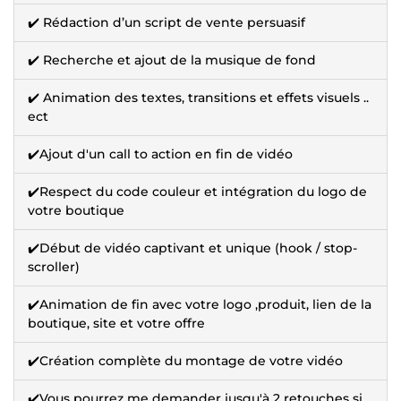
✔️ Rédaction d’un script de vente persuasif
✔️ Recherche et ajout de la musique de fond
✔️ Animation des textes, transitions et effets visuels ..
ect
✔️Ajout d'un call to action en fin de vidéo
✔️Respect du code couleur et intégration du logo de
votre boutique
✔️Début de vidéo captivant et unique (hook / stop-
scroller)
✔️Animation de fin avec votre logo ,produit, lien de la
boutique, site et votre offre
✔️Création complète du montage de votre vidéo
✔️Vous pourrez me demander jusqu'à 2 retouches si