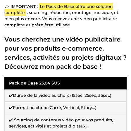
👉
IMPORTANT
:
Le Pack de Base offre une solution
complète
: sourcing, rédaction, montage, musique, et
bien plus encore. Vous recevez une vidéo publicitaire
complète
et
prête être utilisée
Vous cherchez une vidéo publicitaire
pour vos produits e-commerce,
services, activités ou projets digitaux ?
Découvrez mon pack de base !
Pack de Base
23,04 $US
✔️Durée de la vidéo au choix (15sec, 25sec, 35sec)
✔️Format au choix (Carré, Vertical, Story…)
✔️ Sourcing de contenus vidéo pour vos produits,
services, activités et projets digitaux..