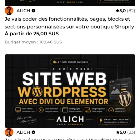
ALICH
5,0
(82)
Je vais coder des fonctionnalités, pages, blocks et
sections personnalisées sur votre boutique Shopify
À partir de 25,00 $US
Budget moyen : 109,46 $US
ALICH
5,0
(23)