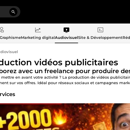
 Graphisme
Marketing digital
Audiovisuel
Site & Développement
Réd
diovisuel
duction vidéos publicitaires
borez avec un freelance pour produire des
 mettre en avant votre activité ? La production de vidéos publici
ment sur vos offres. Idéal pour réseaux sociaux et campagnes mark
rvices