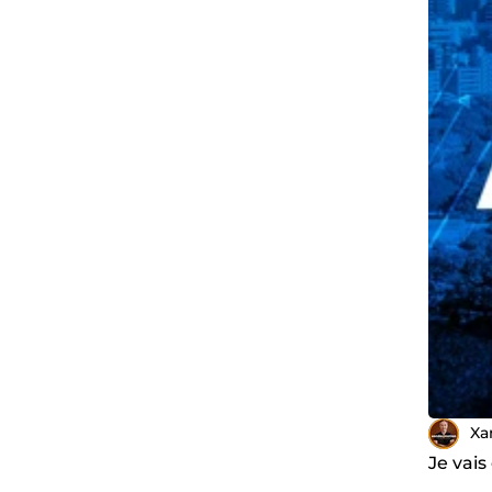
Xa
Je vais