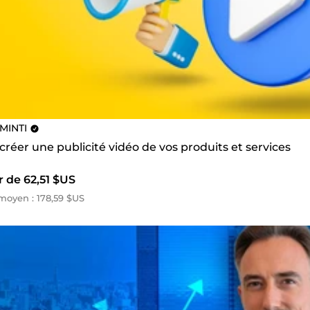
MINTI
 créer une publicité vidéo de vos produits et services
r de 62,51 $US
oyen : 178,59 $US