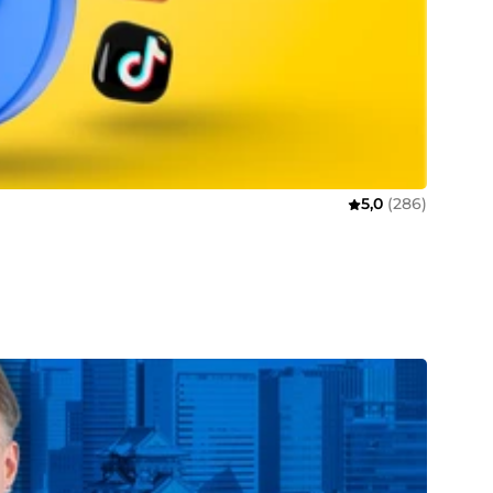
5,0
(286)