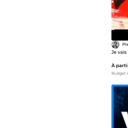
Pi
Je vais
À parti
Budget 