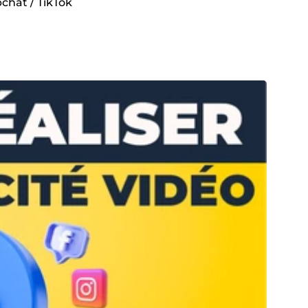
pchat / TikTok