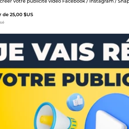
 créer votre publicité vidéo Facebook / Instagram / Sna
r de 25,00 $US
isé