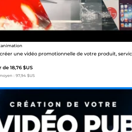
xanimation
 créer une vidéo promotionnelle de votre produit, servic
r de 18,76 $US
moyen : 97,94 $US