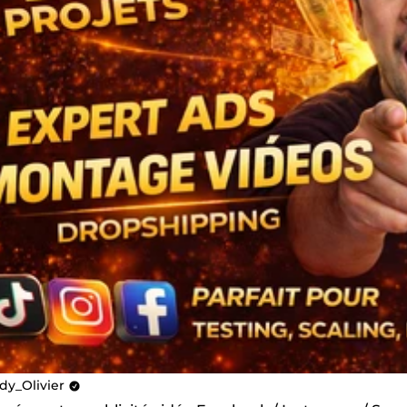
dy_Olivier