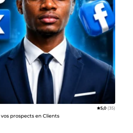
5,0
(35)
 vos prospects en Clients