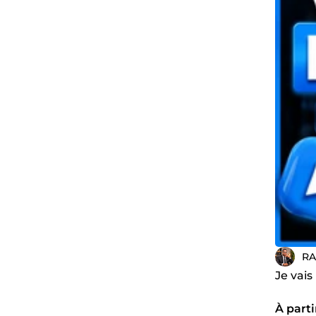
RA
Je vais
À parti