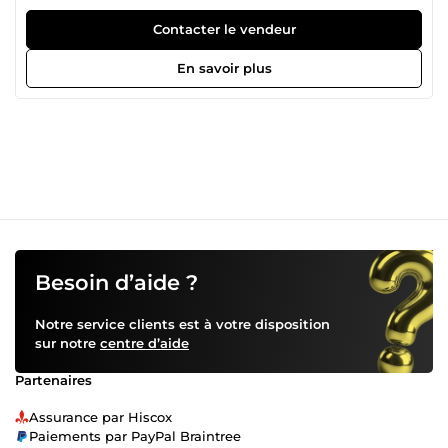
moderne, complet, optimisé, professionnel et rentable.
N’hésitez surtout pas à me contacter pour parler de votre
Contacter le vendeur
projet de site web.
En savoir plus
Besoin d’aide ?
Notre service clients est à votre disposition
sur notre
centre d’aide
Partenaires
Assurance par Hiscox
Paiements par PayPal Braintree