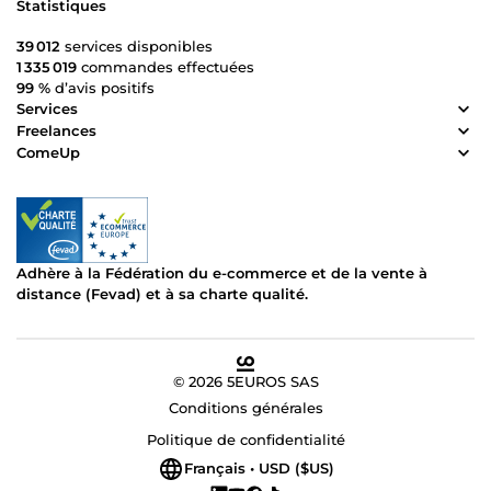
Statistiques
39 012
services disponibles
1 335 019
commandes effectuées
99 %
d’avis positifs
Services
Freelances
ComeUp
Adhère à la Fédération du e-commerce et de la vente à
distance (Fevad) et à sa charte qualité.
© 2026 5EUROS SAS
Conditions générales
Politique de confidentialité
Français • USD ($US)