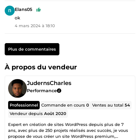
Elans05
ok
4 mars 2024 à 18:10
Plus de commentaires
À propos du vendeur
JudernsCharles
Performance
Professionnel
Commande en cours
0
Ventes au total
54
Vendeur depuis
Août 2020
Expert en création de sites WordPress depuis plus de 7
ans, avec plus de 250 projets réalisés avec succès, je vous
propose de vous créer un site WordPress premium,