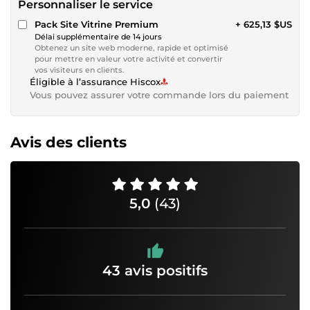
Personnaliser le service
Pack Site Vitrine Premium
+ 625,13 $US
Délai supplémentaire de 14 jours
Obtenez un site web moderne, rapide et optimisé
pour mettre en valeur votre activité et convertir
vos visiteurs en clients.
Éligible à l’assurance Hiscox
Vous pouvez assurer votre commande lors du paiement
Avis des clients
5,0
(43)
43 avis positifs