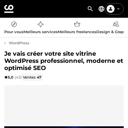
Pour vous
Meilleurs services
Meilleurs freelances
Design & Graph
WordPress
Je vais créer votre site vitrine
WordPress professionnel, moderne et
optimisé SEO
5,0
(43)
Ventes
47