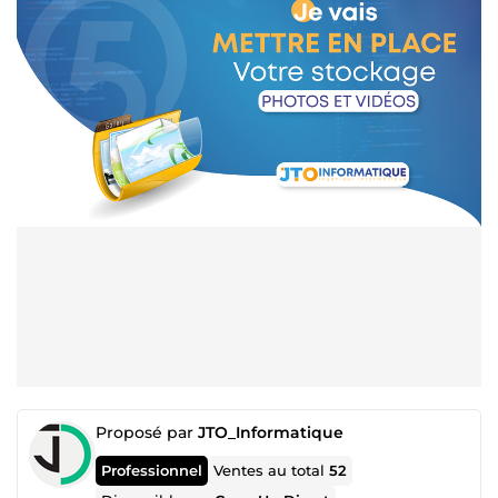
Proposé par
JTO_Informatique
Professionnel
Ventes au total
52