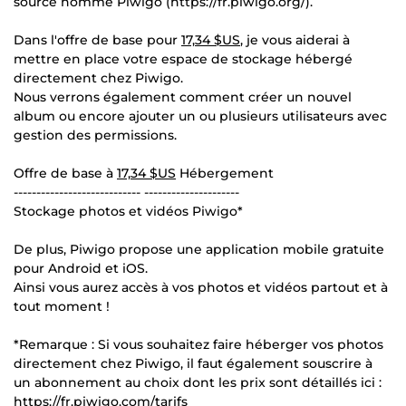
source nommé Piwigo (https://fr.piwigo.org/).
Dans l'offre de base pour
17,34 $US
, je vous aiderai à
mettre en place votre espace de stockage hébergé
directement chez Piwigo.
Nous verrons également comment créer un nouvel
album ou encore ajouter un ou plusieurs utilisateurs avec
gestion des permissions.
Offre de base à
17,34 $US
Hébergement
---------------------------- ---------------------
Stockage photos et vidéos Piwigo*
De plus, Piwigo propose une application mobile gratuite
pour Android et iOS.
Ainsi vous aurez accès à vos photos et vidéos partout et à
tout moment !
*Remarque : Si vous souhaitez faire héberger vos photos
directement chez Piwigo, il faut également souscrire à
un abonnement au choix dont les prix sont détaillés ici :
https://fr.piwigo.com/tarifs