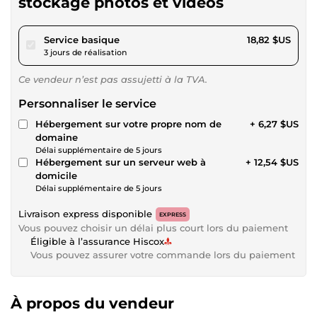
stockage photos et vidéos
pour 17,34 $US
Service basique
18,82 $US
3 jours de réalisation
Ce vendeur n’est pas assujetti à la TVA.
Personnaliser le service
Hébergement sur votre propre nom de
+ 6,27 $US
domaine
Délai supplémentaire de 5 jours
Hébergement sur un serveur web à
+ 12,54 $US
domicile
Délai supplémentaire de 5 jours
Livraison express disponible
EXPRESS
Vous pouvez choisir un délai plus court lors du paiement
Éligible à l’assurance Hiscox
Vous pouvez assurer votre commande lors du paiement
À propos du vendeur