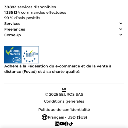
38 882
services disponibles
1 335 134
commandes effectuées
99 %
d’avis positifs
Services
Freelances
ComeUp
Adhère à la Fédération du e-commerce et de la vente à
distance (Fevad) et à sa charte qualité.
© 2026 5EUROS SAS
Conditions générales
Politique de confidentialité
Français • USD ($US)