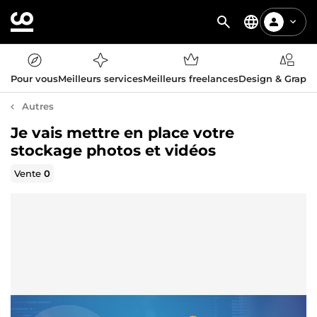
Pour vous
Meilleurs services
Meilleurs freelances
Design & Graph
Autres
Je vais mettre en place votre
stockage photos et vidéos
Vente
0