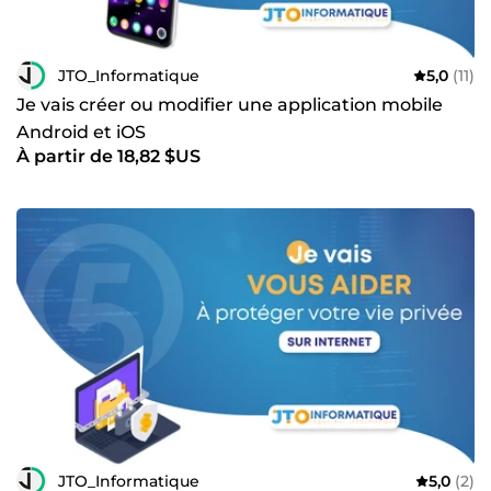
JTO_Informatique
5,0
(11)
Je vais créer ou modifier une application mobile
Android et iOS
À partir de 18,82 $US
JTO_Informatique
5,0
(2)