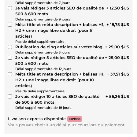
Délai supplémentaire de 7 jours
Je vais rédiger 3 articles SEO de qualité de
+ 12,50 $US
500 à 600 mots
Délai supplémentaire de 9 jours
Méta title et méta description + balises H1,
+ 18,75 $US
H2 + une image libre de droit (pour 5
articles)
Pas de délai supplémentaire
Publication de cinq articles sur votre blog
+ 25,00 $US
Délai supplémentaire de 3 jours
Je vais rédiger 5 articles SEO de qualité de
+ 25,00 $US
500 à 600 mots
Délai supplémentaire de 12 jours
Méta title et méta description + balises H1,
+ 37,51 $US
H2 + une image libre de droit (pour 10
articles)
Pas de délai supplémentaire
Je vais rédiger 10 articles SEO de qualité
+ 56,26 $US
de 500 à 600 mots
Délai supplémentaire de 18 jours
Livraison express disponible
EXPRESS
Vous pouvez choisir un délai plus court lors du paiement