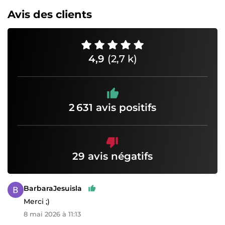
Avis des clients
4,9
(2,7 k)
2 631 avis positifs
29 avis négatifs
BarbaraJesuisla
Merci ;)
8 mai 2026 à 11:13