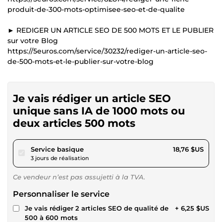
produit-de-300-mots-optimisee-seo-et-de-qualite
► REDIGER UN ARTICLE SEO DE 500 MOTS ET LE PUBLIER
sur votre Blog
https://5euros.com/service/30232/rediger-un-article-seo-
de-500-mots-et-le-publier-sur-votre-blog
Je vais rédiger un article SEO
unique sans IA de 1000 mots ou
deux articles 500 mots
pour 17,28 $US
Service basique
18,76 $US
3 jours de réalisation
Ce vendeur n’est pas assujetti à la TVA.
Personnaliser le service
Je vais rédiger 2 articles SEO de qualité de
+ 6,25 $US
500 à 600 mots