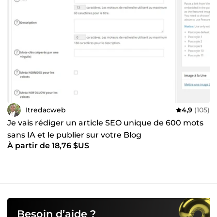
Itredacweb
4,9
(105)
Je vais rédiger un article SEO unique de 600 mots
sans IA et le publier sur votre Blog
À partir de 18,76 $US
Besoin d’aide ?