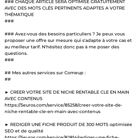
### CHAQUE ARTICLE SERA OPTIMISE GRATUITEMENT
AVEC DES MOTS CLÉS PERTINENTS ADAPTES A VOTRE
THÉMATIQUE
###
### Avez-vous des besoins particuliers ? Je peux vous
proposer une offre sur mesure qui s'adapte à votre cas et
au meilleur tarif. N'hésitez donc pas à me poser des
questions.
###
## Mes autres services sur Comeup :
##
► CREER VOTRE SITE DE NICHE RENTABLE CLE EN MAIN
AVEC CONTENUS
https://5euros.com/service/85258/creer-votre-site-de-
niche-rentable-cle-en-main-avec-contenus
► REDIGER UNE FICHE PRODUIT DE 300 MOTS optimisée
SEO et de qualité
https://5euros.com/service/82814/rediger-une-fiche-