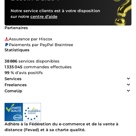
Notre service clients est à votre disposition
sur notre
centre d’aide
Partenaires
Assurance par Hiscox
Paiements par PayPal Braintree
Statistiques
38 886
services disponibles
1 335 045
commandes effectuées
99 %
d’avis positifs
Services
Freelances
ComeUp
Adhère à la Fédération du e-commerce et de la vente à
distance (Fevad) et à sa charte qualité.