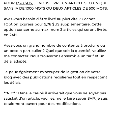
POUR
17,28 $US
, JE VOUS LIVRE UN ARTICLE SEO UNIQUE
SANS IA DE 1000 MOTS OU DEUX ARTICLES DE 500 MOTS.
Avez-vous besoin d'être livré au plus vite ? Cochez
l'Option Express pour
5,76 $US
supplémentaire. Cette
option concerne au maximum 3 articles qui seront livrés
en 24H.
Avez-vous un grand nombre de contenus à produire ou
un besoin particulier ? Quel que soit la quantité, veuillez
me contacter. Nous trouverons ensemble un tarif et un
délai adapté.
Je peux également m'occuper de la gestion de votre
blog avec des publications régulières tout en respectant
les délais.
**NB** : Dans le cas où il arriverait que vous ne soyez pas
satisfait d'un article, veuillez me le faire savoir SVP, je suis
totalement ouvert pour des modifications.