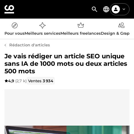
Pour vous
Meilleurs services
Meilleurs freelances
Design & Graph
Rédaction d'articles
Je vais rédiger un article SEO unique
sans IA de 1000 mots ou deux articles
500 mots
4,9
(2,7 k)
Ventes
3 934