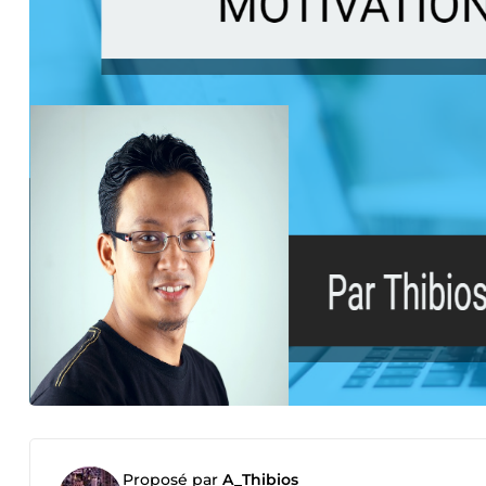
Proposé par
A_Thibios