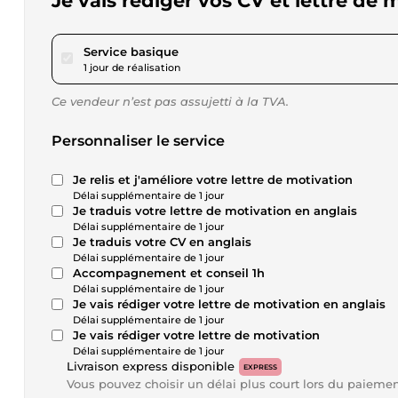
Je vais rédiger vos CV et lettre de 
pour 17,28 $US
Service basique
1 jour de réalisation
Ce vendeur n’est pas assujetti à la TVA.
Personnaliser le service
Je relis et j'améliore votre lettre de motivation
Délai supplémentaire de 1 jour
Je traduis votre lettre de motivation en anglais
Délai supplémentaire de 1 jour
Je traduis votre CV en anglais
Délai supplémentaire de 1 jour
Accompagnement et conseil 1h
Délai supplémentaire de 1 jour
Je vais rédiger votre lettre de motivation en anglais
Délai supplémentaire de 1 jour
Je vais rédiger votre lettre de motivation
Délai supplémentaire de 1 jour
Livraison express disponible
EXPRESS
Vous pouvez choisir un délai plus court lors du paieme