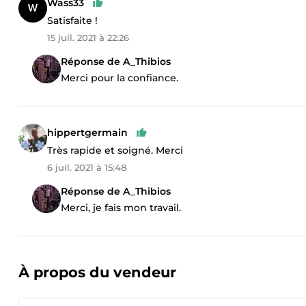
Wass33
Satisfaite !
15 juil. 2021 à 22:26
Réponse de A_Thibios
Merci pour la confiance.
hippertgermain
Très rapide et soigné. Merci
6 juil. 2021 à 15:48
Réponse de A_Thibios
Merci, je fais mon travail.
À propos du vendeur