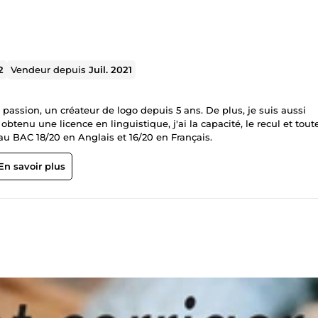
2
Vendeur depuis
Juil. 2021
passion, un créateur de logo depuis 5 ans. De plus, je suis aussi
i obtenu une licence en linguistique, j'ai la capacité, le recul et tout
 au BAC 18/20 en Anglais et 16/20 en Français.
En savoir plus