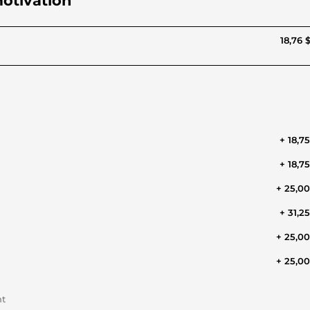
motivation
18,76 
+ 18,7
+ 18,7
+ 25,0
+ 31,2
+ 25,0
+ 25,0
nt