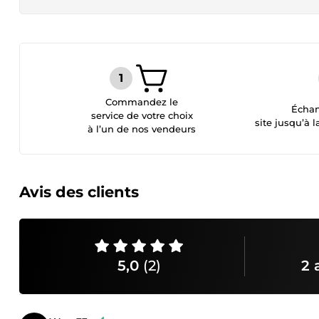
Commandez le
Échan
service de votre choix
site jusqu’à l
à l’un de nos vendeurs
Avis des clients
5,0
(2)
2 