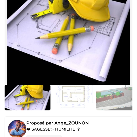
Proposé par
Ange_ZOUNON
❤️ SAGESSE✨ HUMILITÉ 🌹