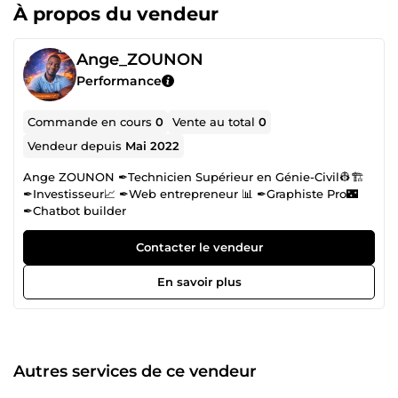
À propos du vendeur
Ange_ZOUNON
Performance
Commande en cours
0
Vente au total
0
Vendeur depuis
Mai 2022
Ange ZOUNON ✒Technicien Supérieur en Génie-Civil👷🏗
✒Investisseur📈 ✒Web entrepreneur 📊 ✒Graphiste Pro🌃
✒Chatbot builder
Contacter le vendeur
En savoir plus
Autres services de ce vendeur