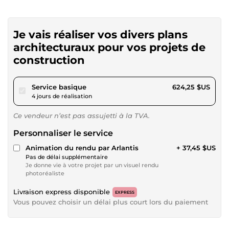
Je vais réaliser vos divers plans
architecturaux pour vos projets de
construction
pour 575,35 $US
Service basique
624,25 $US
4 jours de réalisation
Ce vendeur n’est pas assujetti à la TVA.
Personnaliser le service
Animation du rendu par Arlantis
+ 37,45 $US
Pas de délai supplémentaire
Je donne vie à votre projet par un visuel rendu
photoréaliste
Livraison express disponible
EXPRESS
Vous pouvez choisir un délai plus court lors du paiement