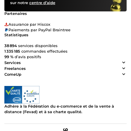
sur notre
centre d’aide
Partenaires
Assurance par Hiscox
Paiements par PayPal Braintree
Statistiques
38 894
services disponibles
1 335 185
commandes effectuées
99 %
d’avis positifs
Services
Freelances
ComeUp
Adhère à la Fédération du e-commerce et de la vente à
distance (Fevad) et à sa charte qualité.