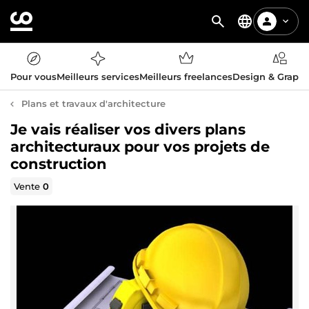
Pour vous
Meilleurs services
Meilleurs freelances
Design & Graph
Plans et travaux d'architecture
Je vais réaliser vos divers plans
architecturaux pour vos projets de
construction
Vente
0