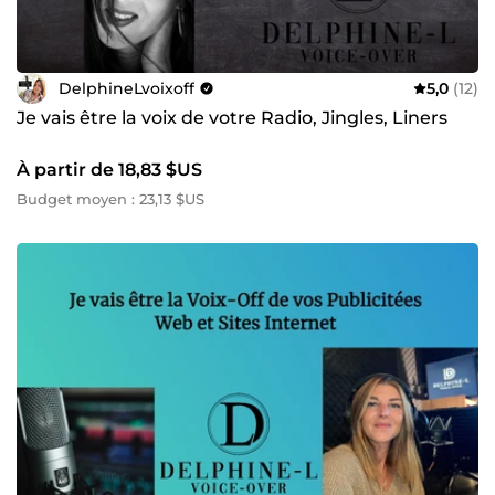
DelphineLvoixoff
5,0
(12)
Je vais être la voix de votre Radio, Jingles, Liners
À partir de 18,83 $US
Budget moyen : 23,13 $US