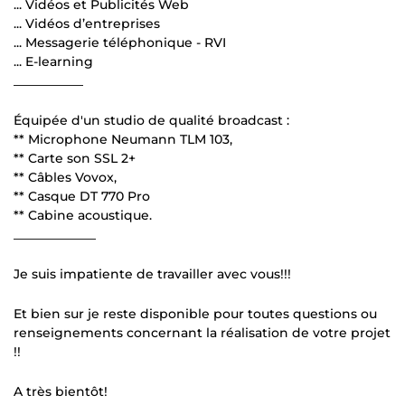
... Vidéos et Publicités Web
... Vidéos d’entreprises
... Messagerie téléphonique - RVI
... E-learning
___________
Équipée d'un studio de qualité broadcast :
** Microphone Neumann TLM 103,
** Carte son SSL 2+
** Câbles Vovox,
** Casque DT 770 Pro
** Cabine acoustique.
_____________
Je suis impatiente de travailler avec vous!!!
Et bien sur je reste disponible pour toutes questions ou
renseignements concernant la réalisation de votre projet
!!
A très bientôt!