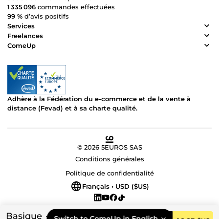
1 335 096
commandes effectuées
99 %
d’avis positifs
Services
Freelances
ComeUp
Adhère à la Fédération du e-commerce et de la vente à
distance (Fevad) et à sa charte qualité.
© 2026 5EUROS SAS
Conditions générales
Politique de confidentialité
Français • USD ($US)
Basique
Switch to ComeUp in English.