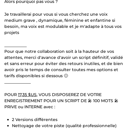
Alors pourquoi pas vous ?
Je travaillerai pour vous si vous cherchez une voix
medium grave , dynamique, féminine et enfantine si
besoin, ma voix est modulable et je m'adapte à tous vos
projets
___________
Pour que notre collaboration soit à la hauteur de vos
attentes, merci d'avance d'avoir un script définitif, validé
et sans erreur pour éviter des retours inutiles, et de bien
avoir pris le temps de consulter toutes mes options et
tarifs disponibles si dessous 🙂
_____________
POUR
17,35 $US
, VOUS DISPOSEREZ DE VOTRE
ENREGISTREMENT POUR UN SCRIPT DE 🎤 100 MOTS 🎤
PRIVE ou INTERNE avec :
2 Versions différentes
Nettoyage de votre piste (qualité professionnelle)