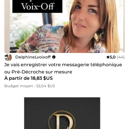
DelphineLvoixoff
5,0
(44)
Je vais enregistrer votre messagerie téléphonique
ou Pré-Décroche sur mesure
À partir de 18,83 $US
Budget moyen : 52,04 $US