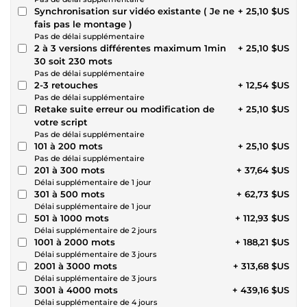
Synchronisation sur vidéo existante ( Je ne
+ 25,10 $US
fais pas le montage )
Pas de délai supplémentaire
2 à 3 versions différentes maximum 1min
+ 25,10 $US
30 soit 230 mots
Pas de délai supplémentaire
2-3 retouches
+ 12,54 $US
Pas de délai supplémentaire
Retake suite erreur ou modification de
+ 25,10 $US
votre script
Pas de délai supplémentaire
101 à 200 mots
+ 25,10 $US
Pas de délai supplémentaire
201 à 300 mots
+ 37,64 $US
Délai supplémentaire de 1 jour
301 à 500 mots
+ 62,73 $US
Délai supplémentaire de 1 jour
501 à 1000 mots
+ 112,93 $US
Délai supplémentaire de 2 jours
1001 à 2000 mots
+ 188,21 $US
Délai supplémentaire de 3 jours
2001 à 3000 mots
+ 313,68 $US
Délai supplémentaire de 3 jours
3001 à 4000 mots
+ 439,16 $US
Délai supplémentaire de 4 jours