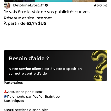
DelphineLvoixoff
5,0
(4)
Je vais être la Voix de vos publicités sur vos
Réseaux et site internet
À partir de 62,74 $US
Besoin d’aide ?
Notre service clients est à votre disposition
sur notre
centre d’aide
Partenaires
Assurance par Hiscox
Paiements par PayPal Braintree
Statistiques
38 986
services disponibles