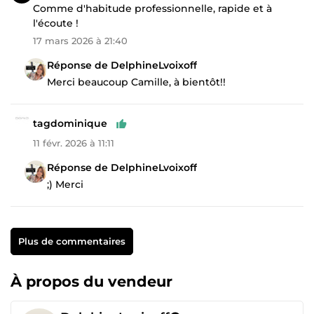
Comme d'habitude professionnelle, rapide et à
l'écoute !
17 mars 2026 à 21:40
Réponse de DelphineLvoixoff
Merci beaucoup Camille, à bientôt!!
tagdominique
11 févr. 2026 à 11:11
Réponse de DelphineLvoixoff
;) Merci
Plus de commentaires
À propos du vendeur