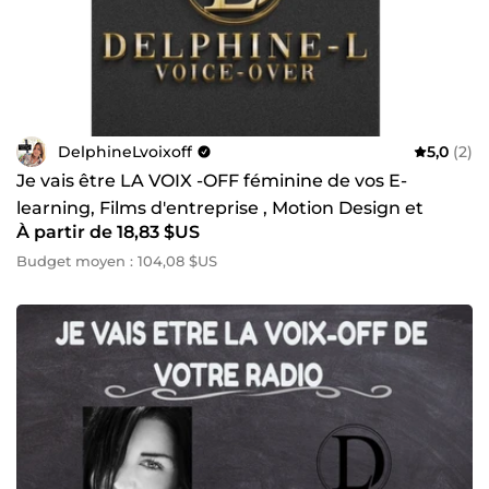
DelphineLvoixoff
5,0
(2)
Je vais être LA VOIX -OFF féminine de vos E-
learning, Films d'entreprise , Motion Design et
À partir de 18,83 $US
Corporatee
Budget moyen : 104,08 $US