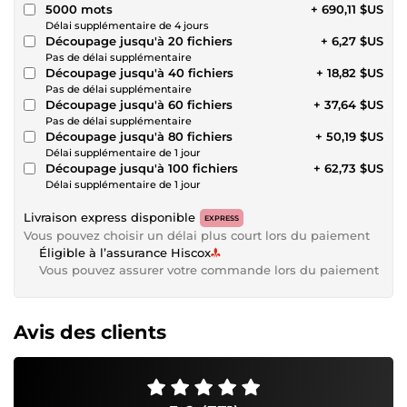
5000 mots
+ 690,11 $US
Délai supplémentaire de 4 jours
Découpage jusqu'à 20 fichiers
+ 6,27 $US
Pas de délai supplémentaire
Découpage jusqu'à 40 fichiers
+ 18,82 $US
Pas de délai supplémentaire
Découpage jusqu'à 60 fichiers
+ 37,64 $US
Pas de délai supplémentaire
Découpage jusqu'à 80 fichiers
+ 50,19 $US
Délai supplémentaire de 1 jour
Découpage jusqu'à 100 fichiers
+ 62,73 $US
Délai supplémentaire de 1 jour
Livraison express disponible
EXPRESS
Vous pouvez choisir un délai plus court lors du paiement
Éligible à l’assurance Hiscox
Vous pouvez assurer votre commande lors du paiement
Avis des clients