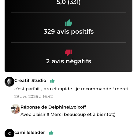
5,0
(331)
329 avis positifs
2 avis négatifs
Creatif_Studio
c'est parfait , pro et rapide ! je recommande ! merci
29 avr. 2026 à 16:42
Réponse de DelphineLvoixoff
Avec plaisir !! Merci beaucoup et à bientôt;)
camilleleader