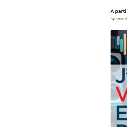
À parti
Sponsor