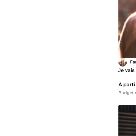
Fa
Je vais
À parti
Budget 