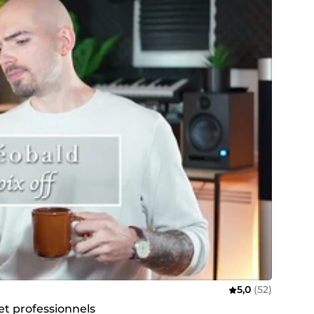
5,0
(52)
 et professionnels