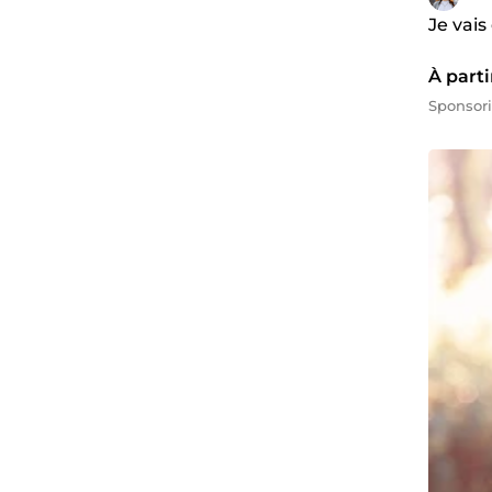
Je vais
À parti
Sponsor