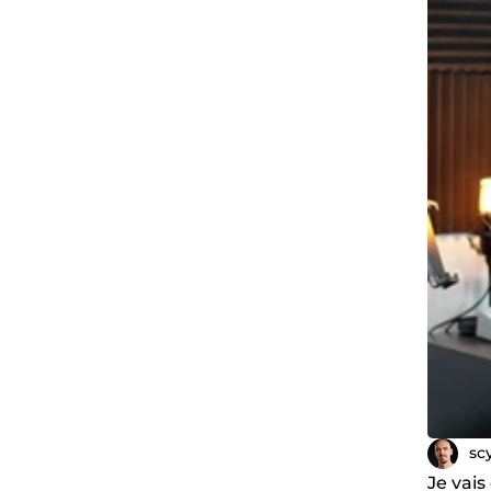
sc
Je vais