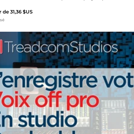
r de 31,36 $US
isé