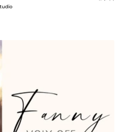
studio