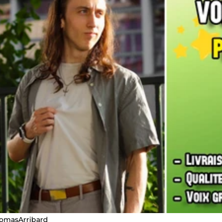
omasArribard