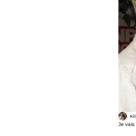
Ki
Je vais