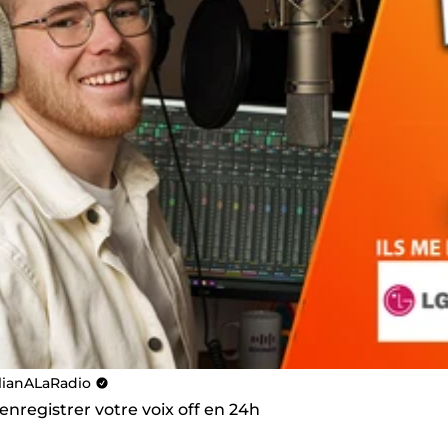
llianALaRadio
 enregistrer votre voix off en 24h