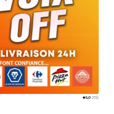
5,0
(115)