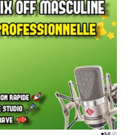
5,0
(2)